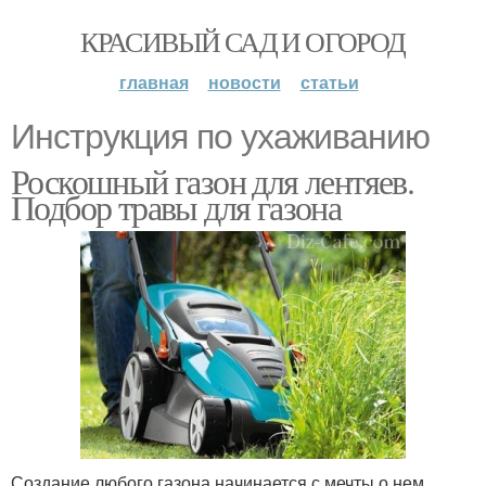
КРАСИВЫЙ САД И ОГОРОД
главная
новости
статьи
Инструкция по ухаживанию
Роскошный газон для лентяев.
Подбор травы для газона
Создание любого газона начинается с мечты о нем.