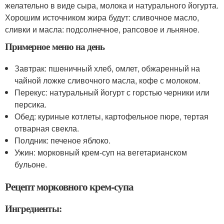
желательно в виде сыра, молока и натурального йогурта.
Хорошим источником жира будут: сливочное масло,
сливки и масла: подсолнечное, рапсовое и льняное.
Примерное меню на день
Завтрак: пшеничный хлеб, омлет, обжаренный на
чайной ложке сливочного масла, кофе с молоком.
Перекус: натуральный йогурт с горстью черники или
персика.
Обед: куриные котлеты, картофельное пюре, тертая
отварная свекла.
Полдник: печеное яблоко.
Ужин: морковный крем-суп на вегетарианском
бульоне.
Рецепт морковного крем-супа
Ингредиенты: