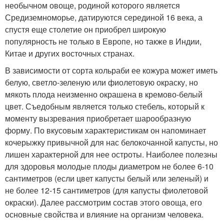
необычном овоще, родиной которого является
Средиземноморье, датируются серединой 16 века, а
спустя еще столетие он приобрел широкую
популярность не только в Европе, но также в Индии,
Китае и других восточных странах.
В зависимости от сорта кольраби ее кожура может иметь
белую, светло-зеленую или фиолетовую окраску, но
мякоть плода неизменно окрашена в кремово-белый
цвет. Съедобным является только стебель, который к
моменту вызревания приобретает шарообразную
форму. По вкусовым характеристикам он напоминает
кочерыжку привычной для нас белокочанной капусты, но
лишен характерной для нее остроты. Наиболее полезны
для здоровья молодые плоды диаметром не более 6-10
сантиметров (если цвет капусты белый или зеленый) и
не более 12-15 сантиметров (для капусты фиолетовой
окраски). Далее рассмотрим состав этого овоща, его
основные свойства и влияние на организм человека.