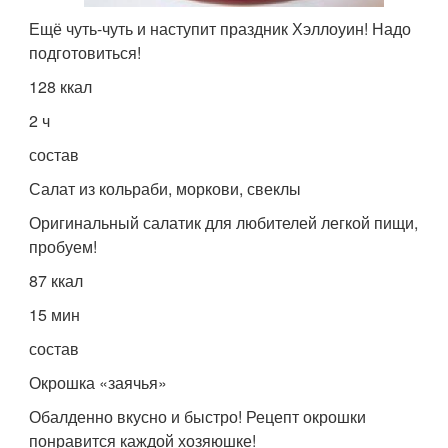
Ещё чуть-чуть и наступит праздник Хэллоуин! Надо
подготовиться!
128 ккал
2 ч
состав
Салат из кольраби, моркови, свеклы
Оригинальный салатик для любителей легкой пищи,
пробуем!
87 ккал
15 мин
состав
Окрошка «заячья»
Обалденно вкусно и быстро! Рецепт окрошки
понравится каждой хозяюшке!