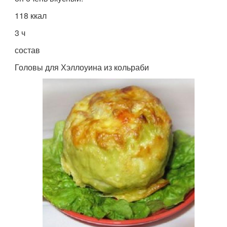
118 ккал
3 ч
состав
Головы для Хэллоуина из кольраби