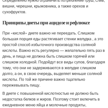
Определенно нужно ограничить потребление груш, слив,
вишни, черешни, крыжовника, а также орехов и
сухофруктов.
Принципы диеты при ацидозе и рефлюксе
При «кислой» диете важно не переедать. Слишком
большая порция еды растягивает стенки желудка , а это
простой способ избыточного производства соляной
кислоты. Важно есть регулярно — желательно пять раз в
день, и пища не должна быть слишком горячей или
слишком холодной. Подойдут все виды супов, благодаря
тому, что они не задерживаются в желудке слишком
долго, а он, в свою очередь, выделяет меньше соляной
кислоты. По той же причине важно тщательно
пережевывать пищу.
В диете с повышенной кислотностью не должно быть
недостатка белков и жиров. Поэтому стоит включить в
ежедневное меню яйца и молочные продукты,