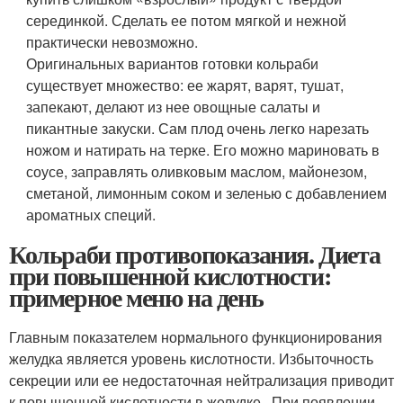
серединкой. Сделать ее потом мягкой и нежной
практически невозможно.
Оригинальных вариантов готовки кольраби
существует множество: ее жарят, варят, тушат,
запекают, делают из нее овощные салаты и
пикантные закуски. Сам плод очень легко нарезать
ножом и натирать на терке. Его можно мариновать в
соусе, заправлять оливковым маслом, майонезом,
сметаной, лимонным соком и зеленью с добавлением
ароматных специй.
Кольраби противопоказания. Диета
при повышенной кислотности:
примерное меню на день
Главным показателем нормального функционирования
желудка является уровень кислотности. Избыточность
секреции или ее недостаточная нейтрализация приводит
к повышенной кислотности в желудке . При появлении