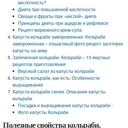
кислотность?
Диета при повышенной кислотности
Овощи и фрукты при «кислой» диете
Принципы диеты при ацидозе и рефлюксе
Рецепт морковного крем-супа
Капуста кольраби замороженная. Кольраби
замороженная – пошаговый фото рецепт заготовки
капусты на зиму
Запеченная кольраби. Кольраби – 10 вкусных
рецептов приготовления
Вкусный салат из капусты кольраби
Капуста кольраби, как есть. Особенности
выращивания
Капуста кольраби синяя. Описание капусты
кольраби
Посадка и выращивание капусты кольраби -
Фото капусты Кольраби
Полезные свойства кольраби.