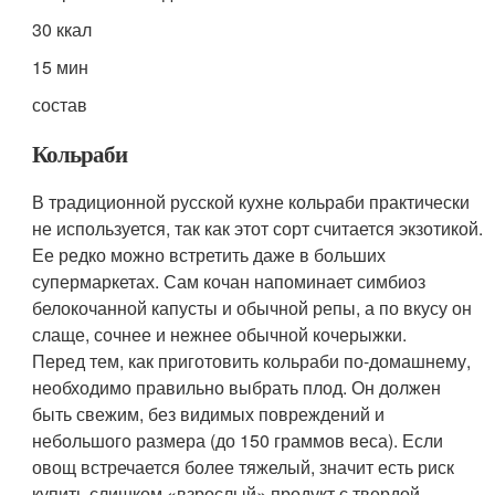
30 ккал
15 мин
состав
Кольраби
В традиционной русской кухне кольраби практически
не используется, так как этот сорт считается экзотикой.
Ее редко можно встретить даже в больших
супермаркетах. Сам кочан напоминает симбиоз
белокочанной капусты и обычной репы, а по вкусу он
слаще, сочнее и нежнее обычной кочерыжки.
Перед тем, как приготовить кольраби по-домашнему,
необходимо правильно выбрать плод. Он должен
быть свежим, без видимых повреждений и
небольшого размера (до 150 граммов веса). Если
овощ встречается более тяжелый, значит есть риск
купить слишком «взрослый» продукт с твердой