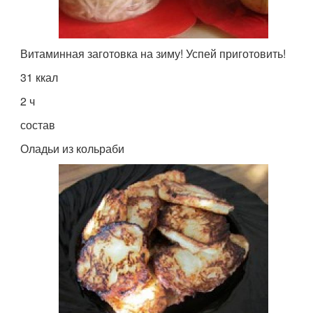
Витаминная заготовка на зиму! Успей приготовить!
31 ккал
2 ч
состав
Оладьи из кольраби