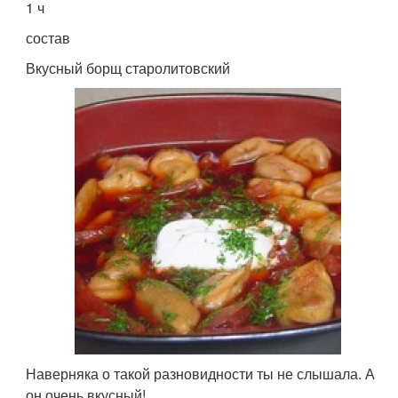
1 ч
состав
Вкусный борщ старолитовский
Наверняка о такой разновидности ты не слышала. А
он очень вкусный!