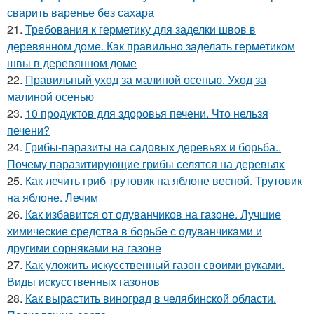
сварить варенье без сахара
21.
Требования к герметику для заделки швов в
деревянном доме. Как правильно заделать герметиком
швы в деревянном доме
22.
Правильный уход за малиной осенью. Уход за
малиной осенью
23.
10 продуктов для здоровья печени. Что нельзя
печени?
24.
Грибы-паразиты на садовых деревьях и борьба..
Почему паразитирующие грибы селятся на деревьях
25.
Как лечить гриб трутовик на яблоне весной. Трутовик
на яблоне. Лечим
26.
Как избавится от одуванчиков на газоне. Лучшие
химические средства в борьбе с одуванчиками и
другими сорняками на газоне
27.
Как уложить искусственный газон своими руками.
Виды искусственных газонов
28.
Как вырастить виноград в челябинской области.