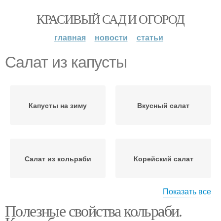
КРАСИВЫЙ САД И ОГОРОД
главная
новости
статьи
Салат из капусты
Капусты на зиму
Вкусный салат
Салат из кольраби
Корейский салат
Показать все
Полезные свойства кольраби.
Баклажаны с капустой
Кусочки с капустой