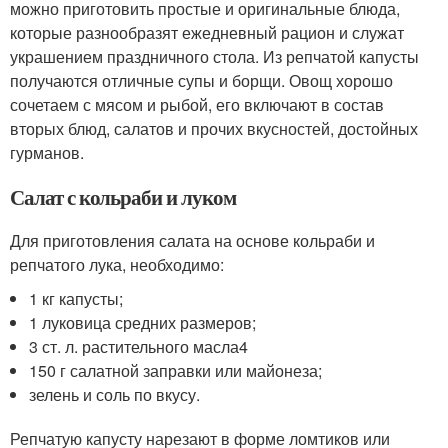
можно приготовить простые и оригинальные блюда,
которые разнообразят ежедневный рацион и служат
украшением праздничного стола. Из репчатой капусты
получаются отличные супы и борщи. Овощ хорошо
сочетаем с мясом и рыбой, его включают в состав
вторых блюд, салатов и прочих вкусностей, достойных
гурманов.
Салат с кольраби и луком
Для приготовления салата на основе кольраби и
репчатого лука, необходимо:
1 кг капусты;
1 луковица средних размеров;
3 ст. л. растительного масла4
150 г салатной заправки или майонеза;
зелень и соль по вкусу.
Репчатую капусту нарезают в форме ломтиков или