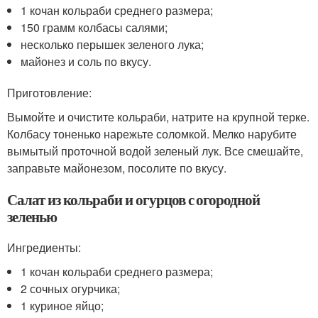
1 кочан кольраби среднего размера;
150 грамм колбасы салями;
несколько перышек зеленого лука;
майонез и соль по вкусу.
Приготовление:
Вымойте и очистите кольраби, натрите на крупной терке.
Колбасу тоненько нарежьте соломкой. Мелко нарубите
вымытый проточной водой зеленый лук. Все смешайте,
заправьте майонезом, посолите по вкусу.
Салат из кольраби и огурцов с огородной
зеленью
Ингредиенты:
1 кочан кольраби среднего размера;
2 сочных огурчика;
1 куриное яйцо;