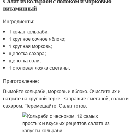
Салат из кольраби с яблоком и морковью
витаминный
Ингредиенты:
1 кочан кольраби;
1 крупное сочное яблоко;
1 крупная морковь;
щепотка сахара;
щепотка соли;
1 столовая ложка сметаны.
Приготовление:
Вымойте кольраби, морковь и яблоко. Очистите их и
натрите на крупной терке. Заправьте сметаной, солью и
сахаром. Перемешайте. Салат готов.