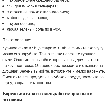
1 куриное филе среднего размера;
150 грамм корня сельдерея;
3 столовые ложки отварного риса;
майонез для заправки;
1 куриное яйцо;
любая зелень и соль по вкусу.
Приготовление:
Куриное филе и яйцо сварите. С яйца снимите скорлупу,
мелко его нарубите. Точно так же нарежьте куриное
филе. Очистите кольраби и корень сельдерея, натрите
на крупной терке. Отварной рис промойте и откиньте на
дуршлаг. Зелень вымойте, встряхните и мелко нарежьте.
Смешайте все продукты в глубокой посуде, посолите по
вкусу, заправьте маонезом.
Корейский салат из кольраби с морковью и
чесноком