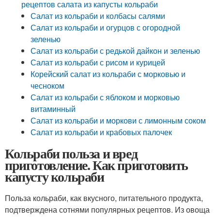
рецептов салата из капусты кольраби
Салат из кольраби и колбасы салями
Салат из кольраби и огурцов с огородной
зеленью
Салат из кольраби с редькой дайкон и зеленью
Салат из кольраби с рисом и курицей
Корейский салат из кольраби с морковью и
чесноком
Салат из кольраби с яблоком и морковью
витаминный
Салат из кольраби и моркови с лимонным соком
Салат из кольраби и крабовых палочек
Кольраби польза и вред
приготовление. Как приготовить
капусту кольраби
Польза кольраби, как вкусного, питательного продукта,
подтверждена сотнями популярных рецептов. Из овоща