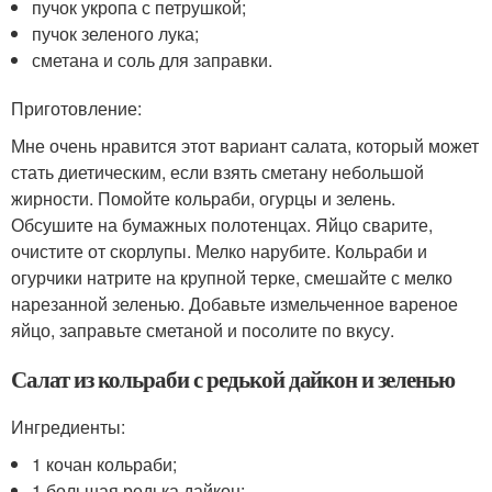
пучок укропа с петрушкой;
пучок зеленого лука;
сметана и соль для заправки.
Приготовление:
Мне очень нравится этот вариант салата, который может
стать диетическим, если взять сметану небольшой
жирности. Помойте кольраби, огурцы и зелень.
Обсушите на бумажных полотенцах. Яйцо сварите,
очистите от скорлупы. Мелко нарубите. Кольраби и
огурчики натрите на крупной терке, смешайте с мелко
нарезанной зеленью. Добавьте измельченное вареное
яйцо, заправьте сметаной и посолите по вкусу.
Салат из кольраби с редькой дайкон и зеленью
Ингредиенты:
1 кочан кольраби;
1 большая редька дайкон;