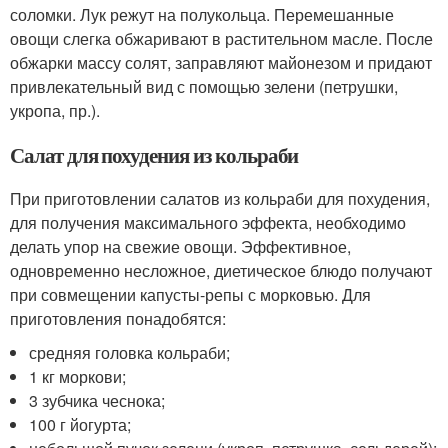
соломки. Лук режут на полукольца. Перемешанные
овощи слегка обжаривают в растительном масле. После
обжарки массу солят, заправляют майонезом и придают
привлекательный вид с помощью зелени (петрушки,
укропа, пр.).
Салат для похудения из кольраби
При приготовлении салатов из кольраби для похудения,
для получения максимального эффекта, необходимо
делать упор на свежие овощи. Эффективное,
одновременно несложное, диетическое блюдо получают
при совмещении капусты-репы с морковью. Для
приготовления понадобятся:
средняя головка кольраби;
1 кг моркови;
3 зубчика чеснока;
100 г йогурта;