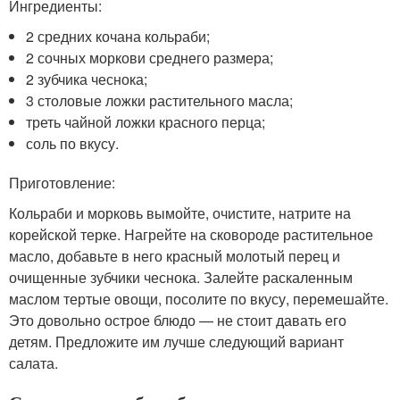
Ингредиенты:
2 средних кочана кольраби;
2 сочных моркови среднего размера;
2 зубчика чеснока;
3 столовые ложки растительного масла;
треть чайной ложки красного перца;
соль по вкусу.
Приготовление:
Кольраби и морковь вымойте, очистите, натрите на
корейской терке. Нагрейте на сковороде растительное
масло, добавьте в него красный молотый перец и
очищенные зубчики чеснока. Залейте раскаленным
маслом тертые овощи, посолите по вкусу, перемешайте.
Это довольно острое блюдо — не стоит давать его
детям. Предложите им лучше следующий вариант
салата.