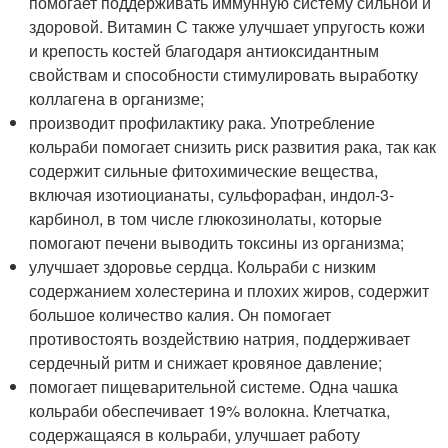
помогает поддерживать иммунную систему сильной и
здоровой. Витамин С также улучшает упругость кожи
и крепость костей благодаря антиоксидантным
свойствам и способности стимулировать выработку
коллагена в организме;
производит профилактику рака. Употребление
кольраби помогает снизить риск развития рака, так как
содержит сильные фитохимические вещества,
включая изотиоцианаты, сульфорафан, индол-3-
карбинол, в том числе глюкозинолаты, которые
помогают печени выводить токсины из организма;
улучшает здоровье сердца. Кольраби с низким
содержанием холестерина и плохих жиров, содержит
большое количество калия. Он помогает
противостоять воздействию натрия, поддерживает
сердечный ритм и снижает кровяное давление;
помогает пищеварительной системе. Одна чашка
кольраби обеспечивает 19% волокна. Клетчатка,
содержащаяся в кольраби, улучшает работу