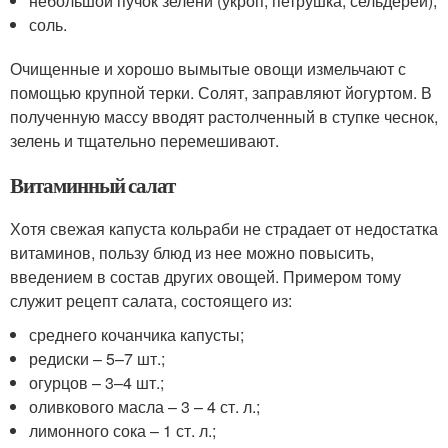
небольшой пучок зелени (укроп, петрушка, сельдерей);
соль.
Очищенные и хорошо вымытые овощи измельчают с
помощью крупной терки. Солят, заправляют йогуртом. В
полученную массу вводят растолченный в ступке чеснок,
зелень и тщательно перемешивают.
Витаминный салат
Хотя свежая капуста кольраби не страдает от недостатка
витаминов, пользу блюд из нее можно повысить,
введением в состав других овощей. Примером тому
служит рецепт салата, состоящего из:
среднего кочанчика капусты;
редиски – 5–7 шт.;
огурцов – 3–4 шт.;
оливкового масла – 3 – 4 ст. л.;
лимонного сока – 1 ст. л.;