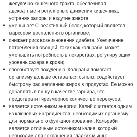
желудочно-кишечного тракта, обеспечивая
адекватные и регулярные движения кишечника,
устраняя запоры и вздутие живота;
уменьшает C-реактивный белок, который является
маркером воспаления в организме;
снижает риск возникновения диабета. Увеличение
потребления овощей, таких как кольраби, может
уменьшить потребность в лекарствах, регулирующих
уровень сахара в крови;
способствует похудению. Кольраби помогает
организму дольше оставаться сытым, содействует
быстрому расщеплению жиров в продуктах. Ее можно
добавлять в пищу в качестве гарнира, что
предотвратит чрезмерное количество перекусов;
является источником энергии. Калий считается одним
из ключевых ингредиентов, необходимых организму
для нормального функционирования. Кольраби
является отличным источником калия, который
необходим для сокращения гладких мышц;