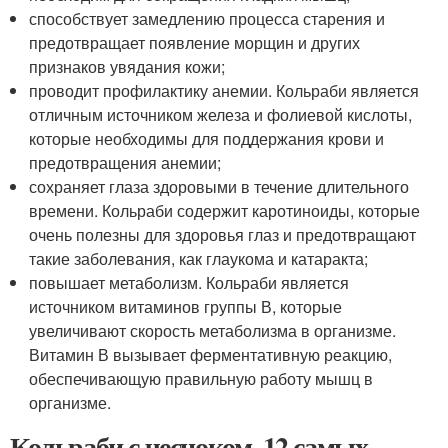
способствует замедлению процесса старения и
предотвращает появление морщин и других
признаков увядания кожи;
проводит профилактику анемии. Кольраби является
отличным источником железа и фолиевой кислоты,
которые необходимы для поддержания крови и
предотвращения анемии;
сохраняет глаза здоровыми в течение длительного
времени. Кольраби содержит каротиноиды, которые
очень полезны для здоровья глаз и предотвращают
такие заболевания, как глаукома и катаракта;
повышает метаболизм. Кольраби является
источником витаминов группы В, которые
увеличивают скорость метаболизма в организме.
Витамин В вызывает ферментативную реакцию,
обеспечивающую правильную работу мышц в
организме.
Кольраби с чесноком. 12 самых