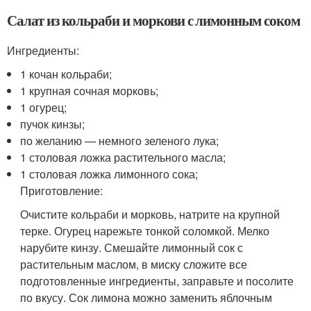
Салат из кольраби и моркови с лимонным соком
Ингредиенты:
1 кочан кольраби;
1 крупная сочная морковь;
1 огурец;
пучок кинзы;
по желанию — немного зеленого лука;
1 столовая ложка растительного масла;
1 столовая ложка лимонного сока;
Приготовление:
Очистите кольраби и морковь, натрите на крупной
терке. Огурец нарежьте тонкой соломкой. Мелко
нарубите кинзу. Смешайте лимонный сок с
растительным маслом, в миску сложите все
подготовленные ингредиенты, заправьте и посолите
по вкусу. Сок лимона можно заменить яблочным