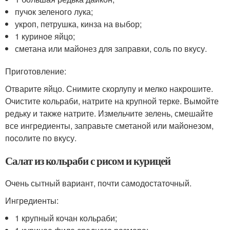
пучок зеленого лука;
укроп, петрушка, кинза на выбор;
1 куриное яйцо;
сметана или майонез для заправки, соль по вкусу.
Приготовление:
Отварите яйцо. Снимите скорлупу и мелко накрошите.
Очистите кольраби, натрите на крупной терке. Вымойте
редьку и также натрите. Измельчите зелень, смешайте
все ингредиенты, заправьте сметаной или майонезом,
посолите по вкусу.
Салат из кольраби с рисом и курицей
Очень сытный вариант, почти самодостаточный.
Ингредиенты:
1 крупный кочан кольраби;