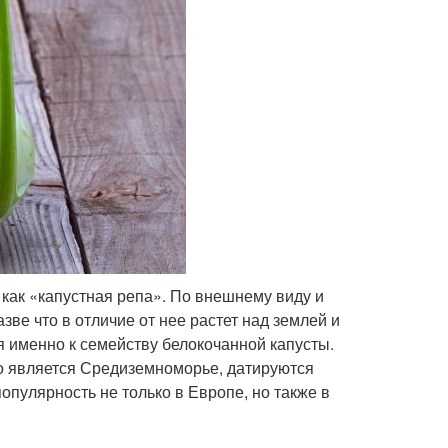
 как «капустная репа». По внешнему виду и
ве что в отличие от нее растет над землей и
я именно к семейству белокочанной капусты.
о является Средиземноморье, датируются
опулярность не только в Европе, но также в