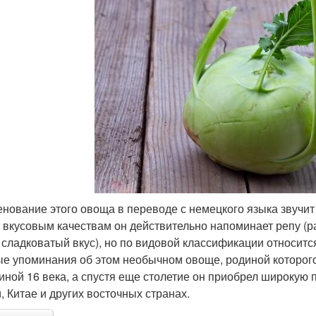
нование этого овоща в переводе с немецкого языка звучит
 вкусовым качествам он действительно напоминает репу (раз
 сладковатый вкус), но по видовой классификации относитс
е упоминания об этом необычном овоще, родиной которог
иной 16 века, а спустя еще столетие он приобрел широкую п
, Китае и других восточных странах.