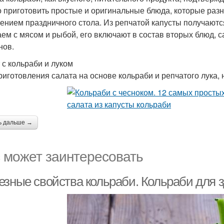
 приготовить простые и оригинальные блюда, которые раз
ением праздничного стола. Из репчатой капусты получают
аем с мясом и рыбой, его включают в состав вторых блюд, с
нов.
 с кольраби и луком
риготовления салата на основе кольраби и репчатого лука,
ь дальше →
 может заинтересовать
езные свойства кольраби. Кольраби для з