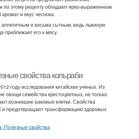
ки по этому рецепту обладают ярко-выраженным
аромат и вкус чеснока.
 аппетитным и весьма сытным, ведь львиную
а приближает его к мясу.
езные свойства кольраби
12 году исследования китайских ученых. Из
гие овощи семейства крестоцветных, не только
ают возникшие раковые клетки. Свойства
К и предотвращают трансформацию здоровых