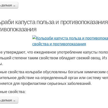
ь дальше →
ьраби капуста польза и противопоказания
тивопоказания
е утверждают, что ежедневное употребление капусты полож
льшей степени таким свойством обладает свежий овощ. Из
ы.
ные свойства кольраби обусловлены богатым химическим с
ительное действие на определенный орган или систему чело
няется для профилактики серьезных заболеваний.
ные свойства:
ь дальше →