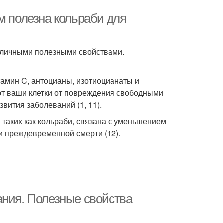
м полезна кольраби для
зличными полезными свойствами.
тамин C, антоцианы, изотиоцианаты и
ют ваши клетки от повреждения свободными
вития заболеваний (1, 11).
таких как кольраби, связана с уменьшением
и преждевременной смерти (12).
ания. Полезные свойства