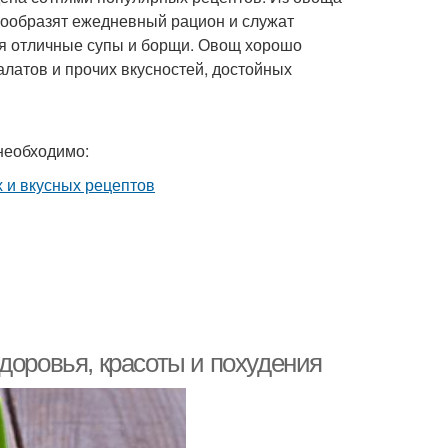
нообразят ежедневный рацион и служат
ся отличные супы и борщи. Овощ хорошо
алатов и прочих вкусностей, достойных
 необходимо:
доровья, красоты и похудения