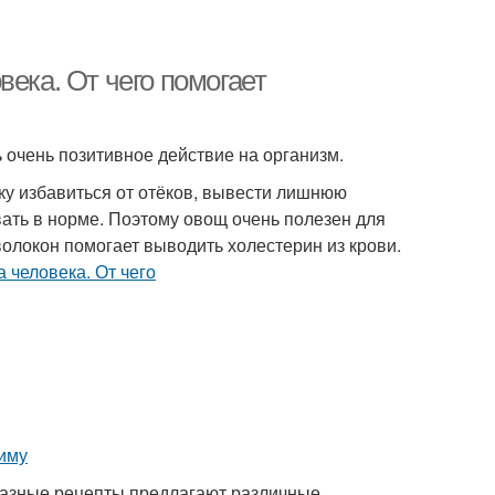
ека. От чего помогает
 очень позитивное действие на организм.
ку избавиться от отёков, вывести лишнюю
ать в норме. Поэтому овощ очень полезен для
олокон помогает выводить холестерин из крови.
Разные рецепты предлагают различные