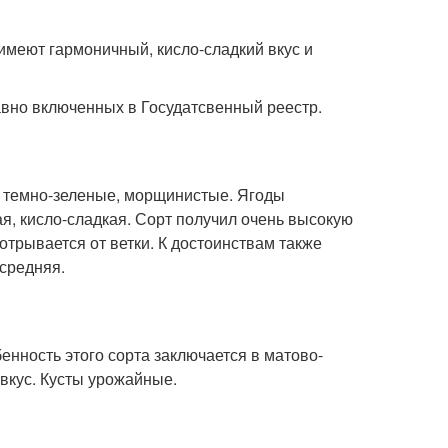
имеют гармоничный, кисло-сладкий вкус и
давно включенных в Госудатсвенный реестр.
е, темно-зеленые, морщинистые. Ягоды
ная, кисло-сладкая. Сорт получил очень высокую
 отрывается от ветки. К достоинствам также
 средняя.
енность этого сорта заключается в матово-
вкус. Кусты урожайные.