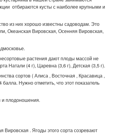
кции отбираются кусты с наиболее крупными и
ство из них хорошо известны садоводам. Это
тали, Океанская Вировская, Осенняя Вировская,
одмосковье.
к несортовые растения дают плоды массой не
 Натали (4 г), Царевна (3,6 г), Детская (3,5 г).
ства сортов ( Алиса , Восточная , Красавица ,
 балла. Нужно отметить, что этот показатель
я и плодоношения.
 Вировская . Ягоды этого сорта созревают