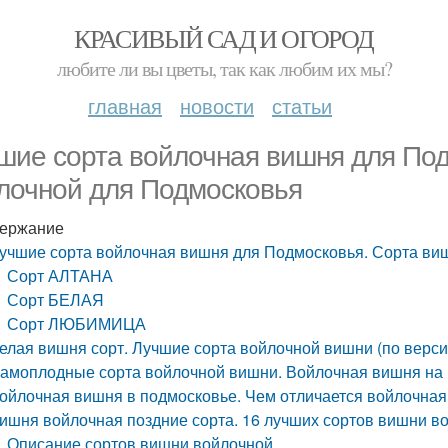
КРАСИВЫЙ САД И ОГОРОД
любите ли вы цветы, так как любим их мы?
главная
новости
статьи
шие сорта войлочная вишня для По
лочной для Подмосковья
ержание
учшие сорта войлочная вишня для Подмосковья. Сорта ви
Сорт АЛТАНА
Сорт БЕЛАЯ
Сорт ЛЮБИМИЦА
елая вишня сорт. Лучшие сорта войлочной вишни (по верси
амоплодные сорта войлочной вишни. Войлочная вишня на
ойлочная вишня в подмосковье. Чем отличается войлочная
ишня войлочная поздние сорта. 16 лучших сортов вишни во
Описание сортов вишни войлочной