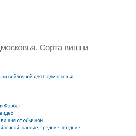
дмосковья. Сорта вишни
шни войлочной для Подмосковья
и Форбс)
 видео
 вишня от обычной
йлочной: ранние, средние, поздние