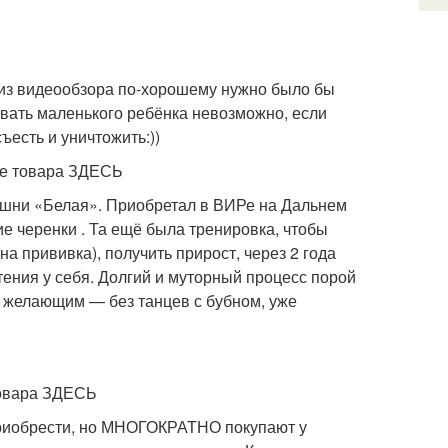
е из видеообзора по-хорошему нужно было бы
ровать маленького ребёнка невозможно, если
ъесть и уничтожить:))
ке товара ЗДЕСЬ
вишни «Белая». Приобретал в ВИРе на Дальнем
 черенки . Та ещё была тренировка, чтобы
а прививка), получить прирост, через 2 года
тения у себя. Долгий и муторный процесс порой
ем желающим — без танцев с бубном, уже
товара ЗДЕСЬ
 приобрести, но МНОГОКРАТНО покупают у