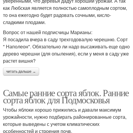
уверенными, что деревья дадут хороший урожай. А так
как Любская является полностью самоплодным сортом,
то она ежегодно будет радовать сочными, кисло-
сладкими плодами.
Вопрос от нашей подписчицы Марианы:
Я посадила вчера в саду трехгодовалую черешню. Сорт
" Наполеон". Обязательно ли надо высаживать еще одно
дерево черешни (для опыления), если у меня в саду уже
растет вишня?
читать дальше →
Самые ранние сорта яблок. Ранние
сорта яблок для Подмосковья
Чтобы яблоки хорошо прижились и давали максимум
урожайности, нужно подбирать районированные сорта,
которые выведены с учетом климатических
особенностей и строения почв.