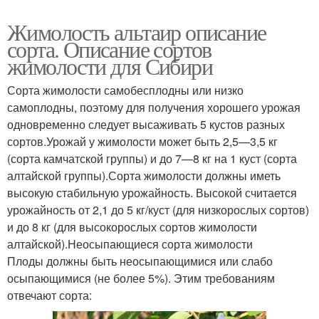
Жимолость альтаир описание
сорта. Описание сортов
жимолости для Сибири
Сорта жимолости самобесплодны или низко
самоплодны, поэтому для получения хорошего урожая
одно­временно следует высаживать 5 кустов разных
сортов.Уро­жай у жимолости может быть 2,5—3,5 кг
(сорта камчатской группы) и до 7—8 кг на 1 куст (сорта
алтайской группы).Сорта жимолости должны иметь
высокую стабильную урожайность. Высокой считается
урожайность от 2,1 до 5 кг/куст (для низкорослых сортов)
и до 8 кг (для высокорослых сортов жимолости
алтайской).Неосыпающиеся сорта жимолости
Плоды должны быть неосыпающимися или слабо
осыпающимися (не более 5%). Этим требованиям
отвечают сорта: