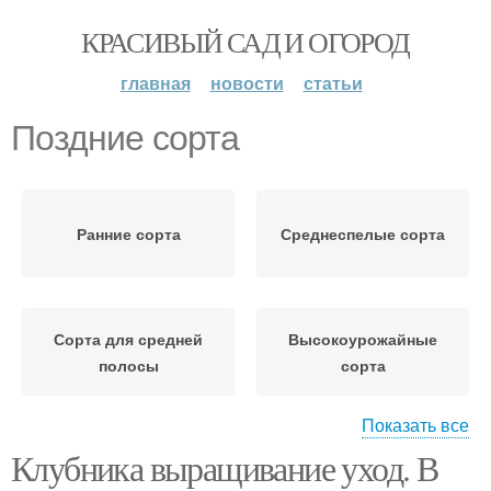
КРАСИВЫЙ САД И ОГОРОД
главная
новости
статьи
Поздние сорта
Ранние сорта
Среднеспелые сорта
Сорта для средней
Высокоурожайные
полосы
сорта
Показать все
Клубника выращивание уход. В
Средние сорта
Среднепоздние сорта