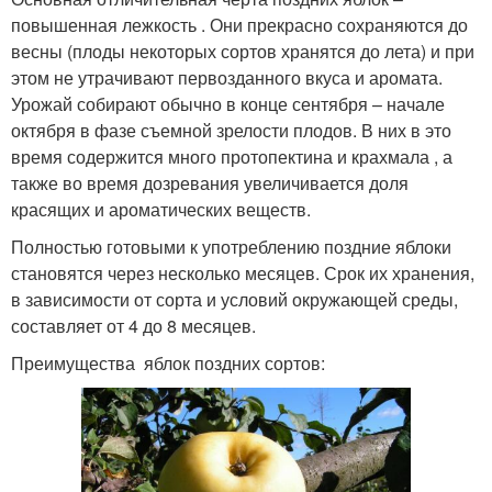
повышенная лежкость . Они прекрасно сохраняются до
весны (плоды некоторых сортов хранятся до лета) и при
этом не утрачивают первозданного вкуса и аромата.
Урожай собирают обычно в конце сентября – начале
октября в фазе съемной зрелости плодов. В них в это
время содержится много протопектина и крахмала , а
также во время дозревания увеличивается доля
красящих и ароматических веществ.
Полностью готовыми к употреблению поздние яблоки
становятся через несколько месяцев. Срок их хранения,
в зависимости от сорта и условий окружающей среды,
составляет от 4 до 8 месяцев.
Преимущества яблок поздних сортов: