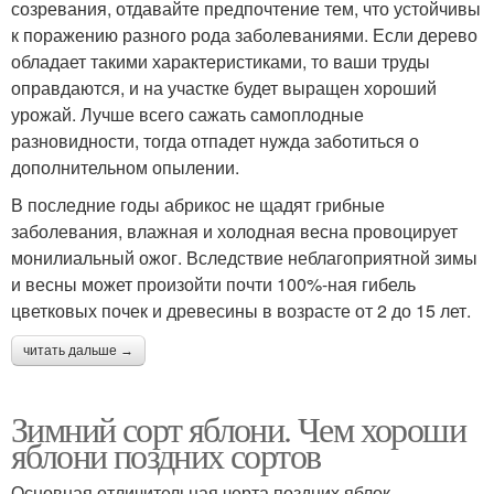
созревания, отдавайте предпочтение тем, что устойчивы
к поражению разного рода заболеваниями. Если дерево
обладает такими характеристиками, то ваши труды
оправдаются, и на участке будет выращен хороший
урожай. Лучше всего сажать самоплодные
разновидности, тогда отпадет нужда заботиться о
дополнительном опылении.
В последние годы абрикос не щадят грибные
заболевания, влажная и холодная весна провоцирует
монилиальный ожог. Вследствие неблагоприятной зимы
и весны может произойти почти 100%-ная гибель
цветковых почек и древесины в возрасте от 2 до 15 лет.
читать дальше →
Зимний сорт яблони. Чем хороши
яблони поздних сортов
Основная отличительная черта поздних яблок –