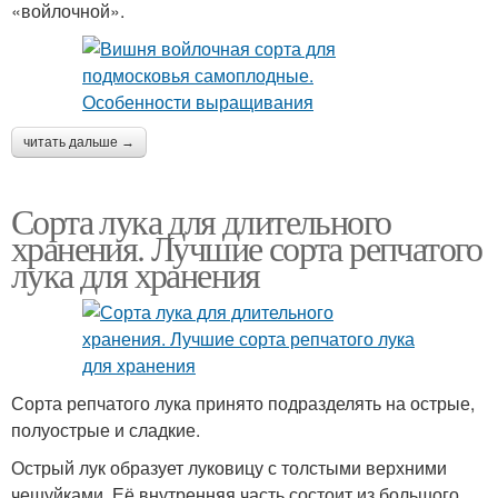
«войлочной».
читать дальше →
Сорта лука для длительного
хранения. Лучшие сорта репчатого
лука для хранения
Сорта репчатого лука принято подразделять на острые,
полуострые и сладкие.
Острый лук образует луковицу с толстыми верхними
чешуйками. Её внутренняя часть состоит из большого