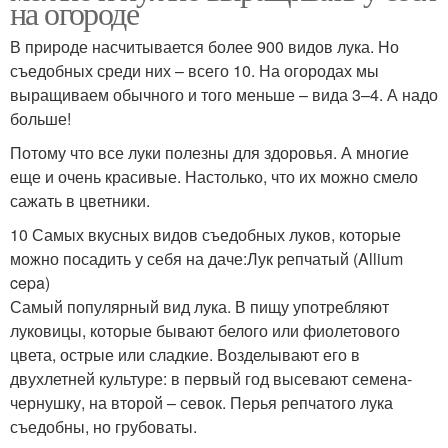
на огороде
В природе насчитывается более 900 видов лука. Но
съедобных среди них – всего 10. На огородах мы
выращиваем обычного и того меньше – вида 3–4. А надо
больше!
Потому что все луки полезны для здоровья. А многие
еще и очень красивые. Настолько, что их можно смело
сажать в цветники.
10 Самых вкусных видов съедобных луков, которые
можно посадить у себя на даче:Лук репчатый (Allium
cepa)
Самый популярный вид лука. В пищу употребляют
луковицы, которые бывают белого или фиолетового
цвета, острые или сладкие. Возделывают его в
двухлетней культуре: в первый год высевают семена-
чернушку, на второй – севок. Перья репчатого лука
съедобны, но грубоваты.