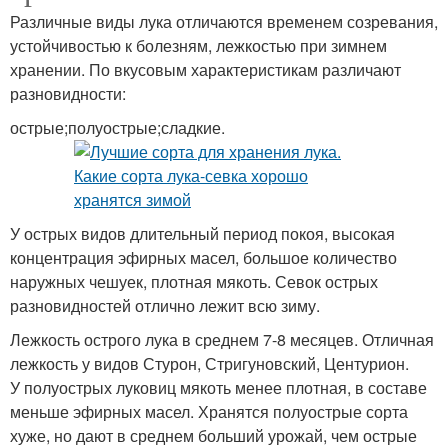
Различные виды лука отличаются временем созревания,
устойчивостью к болезням, лежкостью при зимнем
хранении. По вкусовым характеристикам различают
разновидности:
острые;полуострые;сладкие.
У острых видов длительный период покоя, высокая
концентрация эфирных масел, большое количество
наружных чешуек, плотная мякоть. Севок острых
разновидностей отлично лежит всю зиму.
Лежкость острого лука в среднем 7-8 месяцев. Отличная
лежкость у видов Стурон, Стригуновский, Центурион.
У полуострых луковиц мякоть менее плотная, в составе
меньше эфирных масел. Хранятся полуострые сорта
хуже, но дают в среднем больший урожай, чем острые