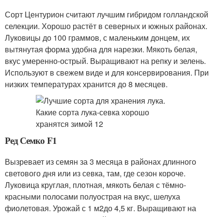
Сорт Центурион считают лучшим гибридом голландской
селекции. Хорошо растёт в северных и южных районах.
Луковицы до 100 граммов, с маленьким донцем, их
вытянутая форма удобна для нарезки. Мякоть белая,
вкус умеренно-острый. Выращивают на репку и зелень.
Используют в свежем виде и для консервирования. При
низких температурах хранится до 8 месяцев.
Ред Семко F1
Вызревает из семян за 3 месяца в районах длинного
светового дня или из севка, там, где сезон короче.
Луковица круглая, плотная, мякоть белая с тёмно-
красными полосами полуострая на вкус, шелуха
фиолетовая. Урожай с 1 м
2
до 4,5 кг. Выращивают на