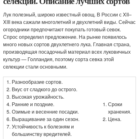
селекции. Описание лучших сортов
Лук полезный, широко известный овощ. В России с XII–
XIII века сажали многолетний и двухлетний виды. Сейчас
огородники предпочитают покупать готовый севок.
Спрос определил предложение. На рынке появилось
много новых сортов двухлетнего лука. Главная страна,
производящая посадочный материал всех луковичных
культур — Голландия, поэтому сорта севка этой
селекции стали основными.
Разнообразие сортов.
Вкус от сладкого до острого.
Высокая урожайность.
Ранние и поздние.
Сроки
Озимые и весенние посадки.
хранения.
Выращивание за один сезон.
Цена.
Устойчивость к болезням и
большинству вредителей.