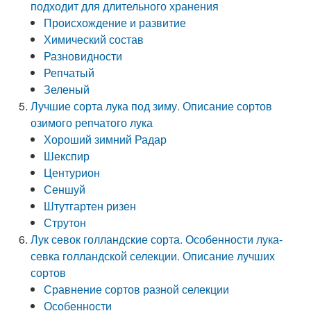
подходит для длительного хранения
Происхождение и развитие
Химический состав
Разновидности
Репчатый
Зеленый
Лучшие сорта лука под зиму. Описание сортов
озимого репчатого лука
Хороший зимний Радар
Шекспир
Центурион
Сеншуй
Штутгартен ризен
Струтон
Лук севок голландские сорта. Особенности лука-
севка голландской селекции. Описание лучших
сортов
Сравнение сортов разной селекции
Особенности