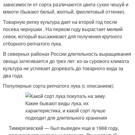
зависимости от сорта различаются цвета сухих чешуй и
мякоти (бывают белый, желтый, фиолетовый оттенки).
Товарную репку культура дает на второй год после
посева чернушки . На первом году вырастает мелкий
севок, который высаживают для получения крупного
отборного репчатого лука.
В северных районах России длительность выращивания
овоща затягивается до трех лет: из-за сурового климата
культура не успевает дозревать до товарного вида за
два года.
Популярные сорта репчатого лука (с описанием):
Тимирязевский — был выведен еще в 1968 году,