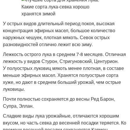
У острых видов длительный период покоя, высокая
концентрация эфирных масел, большое количество
наружных чешуек, плотная мякоть. Севок острых
разновидностей отлично лежит всю зиму.
Лежкость острого лука в среднем 7-8 месяцев. Отличная
лежкость у видов Стурон, Стригуновский, Центурион.
У полуострых луковиц мякоть менее плотная, в составе
меньше эфирных масел. Хранятся полуострые сорта
хуже, но дают в среднем больший урожай, чем острые
луковицы.
Почти полностью сохраняется до весны Ред Барон,
Супра, Эллан.
Сладкие виды лука урожайные, отличаются хорошим
вкусом, но часть севка до весенней посадки теряется. Ко
времени весенней посадки сохраняется Кармен,