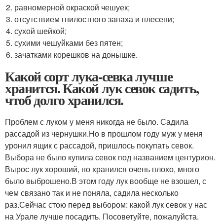
равномерной окраской чешуек;
отсутствием гнилостного запаха и плесени;
сухой шейкой;
сухими чешуйками без пятен;
зачатками корешков на донышке.
Какой сорт лука-севка лучше
хранится. Какой лук севок садить,
чтоб долго хранился.
Проблем с луком у меня никогда не было. Садила
рассадой из чернушки.Но в прошлом году муж у меня
уронил ящик с рассадой, пришлось покупать севок.
Выбора не было купила севок под названием центурион.
Вырос лук хороший, но хранился очень плохо, много
было выброшено.В этом году лук вообще не взошел, с
чем связано так и не поняла, садила несколько
раз.Сейчас стою перед выбором: какой лук севок у нас
на Урале лучше посадить. Посоветуйте, пожалуйста.