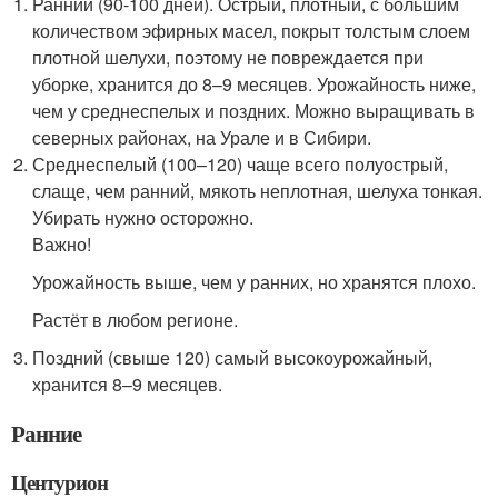
Ранний (90-100 дней). Острый, плотный, с большим
количеством эфирных масел, покрыт толстым слоем
плотной шелухи, поэтому не повреждается при
уборке, хранится до 8–9 месяцев. Урожайность ниже,
чем у среднеспелых и поздних. Можно выращивать в
северных районах, на Урале и в Сибири.
Среднеспелый (100–120) чаще всего полуострый,
слаще, чем ранний, мякоть неплотная, шелуха тонкая.
Убирать нужно осторожно.
Важно!
Урожайность выше, чем у ранних, но хранятся плохо.
Растёт в любом регионе.
Поздний (свыше 120) самый высокоурожайный,
хранится 8–9 месяцев.
Ранние
Центурион