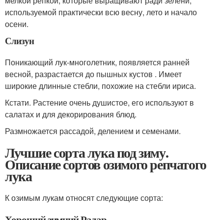
мелкой репкой, которые выращивают ради зелени,
используемой практически всю весну, лето и начало
осени.
Слизун
Поникающий лук-многолетник, появляется ранней
весной, разрастается до пышных кустов . Имеет
широкие длинные стебли, похожие на стебли ириса.
Кстати. Растение очень душистое, его используют в
салатах и для декорирования блюд.
Размножается рассадой, делением и семенами.
Лучшие сорта лука под зиму.
Описание сортов озимого репчатого
лука
К озимым лукам относят следующие сорта:
Хороший зимний Радар