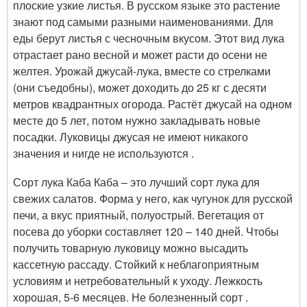
плоские узкие листья. В русском языке это растение
знают под самыми разными наименованиями. Для
еды берут листья с чесночным вкусом. Этот вид лука
отрастает рано весной и может расти до осени не
желтея. Урожай джусай-лука, вместе со стрелками
(они съедобны), может доходить до 25 кг с десяти
метров квадрантных огорода. Растёт джусай на одном
месте до 5 лет, потом нужно закладывать новые
посадки. Луковицы джусая не имеют никакого
значения и нигде не используются .
Сорт лука Каба Каба – это лучший сорт лука для
свежих салатов. Форма у него, как чугунок для русской
печи, а вкус приятный, полуострый. Вегетация от
посева до уборки составляет 120 – 140 дней. Чтобы
получить товарную луковицу можно высадить
кассетную рассаду. Стойкий к неблагоприятным
условиям и нетребовательный к уходу. Лежкость
хорошая, 5-6 месяцев. Не болезненный сорт .