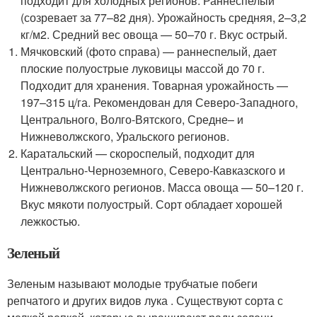
подходит для холодных регионов. Раннеспелый
(созревает за 77–82 дня). Урожайность средняя, 2–3,2
кг/м
2
. Средний вес овоща — 50–70 г. Вкус острый.
Мячковский (фото справа) — раннеспелый, дает
плоские полуострые луковицы массой до 70 г.
Подходит для хранения. Товарная урожайность —
197–315 ц/га. Рекомендован для Северо-Западного,
Центрального, Волго-Вятского, Средне– и
Нижневолжского, Уральского регионов.
Каратальский — скороспелый, подходит для
Центрально-Черноземного, Северо-Кавказского и
Нижневолжского регионов. Масса овоща — 50–120 г.
Вкус мякоти полуострый. Сорт обладает хорошей
лежкостью.
Зеленый
Зеленым называют молодые трубчатые побеги
репчатого и других видов лука . Существуют сорта с