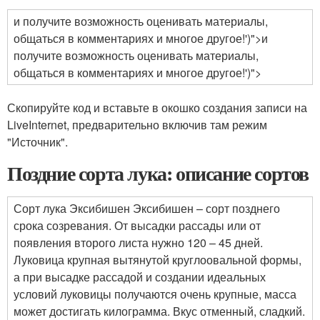
и получите возможность оценивать материалы,
общаться в комментариях и многое другое!')">и
получите возможность оценивать материалы,
общаться в комментариях и многое другое!')">
Скопируйте код и вставьте в окошко создания записи на
LiveInternet, предварительно включив там режим
"Источник".
Поздние сорта лука: описание сортов
Сорт лука Эксибишен Эксибишен – сорт позднего
срока созревания. От высадки рассады или от
появления второго листа нужно 120 – 45 дней.
Луковица крупная вытянутой круглоовальной формы,
а при высадке рассадой и создании идеальных
условий луковицы получаются очень крупные, масса
может достигать килограмма. Вкус отменный, сладкий.