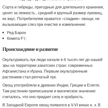
Сорта и гибриды, пригодные для длительного хранения,
ценят за лежкость , средний и крупный размер луковиц,
их вкус. Потребителям нравится «сладкие» овощи, не
вызывающие слез при очистке и измельчении:
Ред Барон
Комета F1;
Происхождение и развитие
Окультуривать лук люди начали 4-5 тысяч лет до нашей
эры на территории азиатских стран: современных
Афганистана и Ирана. Первым окультуренным
растением стал репчатый лук.
Овощ употребляли в древних Индии, Греции и Египте.
Там растению приписывали и магическое значение:
считалось, что оно придает силу и храбрость.
В Западной Европе овощ появился в V-VI веках н. э. В