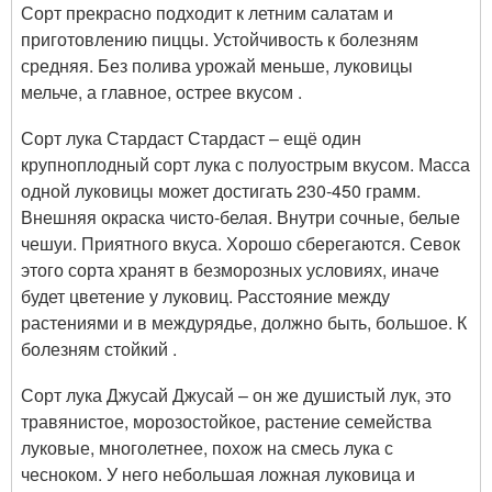
Сорт прекрасно подходит к летним салатам и
приготовлению пиццы. Устойчивость к болезням
средняя. Без полива урожай меньше, луковицы
мельче, а главное, острее вкусом .
Сорт лука Стардаст Стардаст – ещё один
крупноплодный сорт лука с полуострым вкусом. Масса
одной луковицы может достигать 230-450 грамм.
Внешняя окраска чисто-белая. Внутри сочные, белые
чешуи. Приятного вкуса. Хорошо сберегаются. Севок
этого сорта хранят в безморозных условиях, иначе
будет цветение у луковиц. Расстояние между
растениями и в междурядье, должно быть, большое. К
болезням стойкий .
Сорт лука Джусай Джусай – он же душистый лук, это
травянистое, морозостойкое, растение семейства
луковые, многолетнее, похож на смесь лука с
чесноком. У него небольшая ложная луковица и