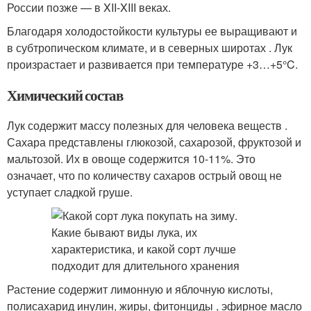
России позже — в XII-XIII веках.
Благодаря холодостойкости культуры ее выращивают и
в субтропическом климате, и в северных широтах . Лук
произрастает и развивается при температуре +3…+5°C.
Химический состав
Лук содержит массу полезных для человека веществ .
Сахара представлены глюкозой, сахарозой, фруктозой и
мальтозой. Их в овоще содержится 10-11%. Это
означает, что по количеству сахаров острый овощ не
уступает сладкой груше.
Растение содержит лимонную и яблочную кислоты,
полисахарид инулин, жиры, фитонциды , эфирное масло