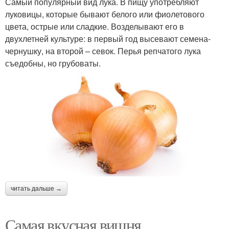
Самый популярный вид лука. В пищу употребляют
луковицы, которые бывают белого или фиолетового
цвета, острые или сладкие. Возделывают его в
двухлетней культуре: в первый год высевают семена-
чернушку, на второй – севок. Перья репчатого лука
съедобны, но грубоваты.
читать дальше →
Самая вкусная вишня.