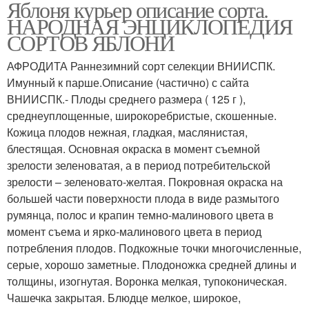
Яблоня курьер описание сорта.
НАРОДНАЯ ЭНЦИКЛОПЕДИЯ
СОРТОВ ЯБЛОНИ
АФРОДИТА Раннезимний сорт селекции ВНИИСПК.
Имунный к парше.Описание (частично) с сайта
ВНИИСПК.- Плоды среднего размера ( 125 г ),
среднеуплощенные, широкоребристые, скошенные.
Кожица плодов нежная, гладкая, маслянистая,
блестящая. Основная окраска в момент съемной
зрелости зеленоватая, а в период потребительской
зрелости – зеленовато-желтая. Покровная окраска на
большей части поверхности плода в виде размытого
румянца, полос и крапин темно-малинового цвета в
момент съема и ярко-малинового цвета в период
потребления плодов. Подкожные точки многочисленные,
серые, хорошо заметные. Плодоножка средней длины и
толщины, изогнутая. Воронка мелкая, тупоконическая.
Чашечка закрытая. Блюдце мелкое, широкое,