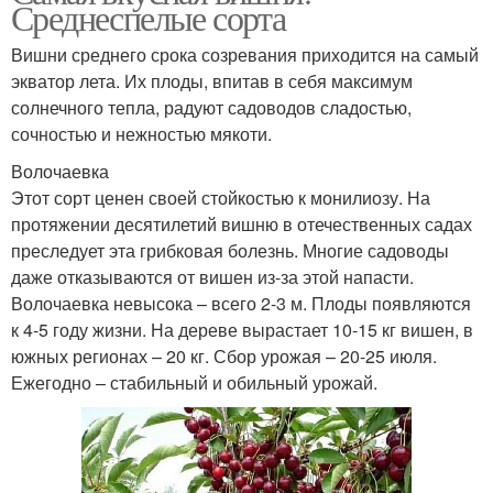
Среднеспелые сорта
Вишни среднего срока созревания приходится на самый
экватор лета. Их плоды, впитав в себя максимум
солнечного тепла, радуют садоводов сладостью,
сочностью и нежностью мякоти.
Волочаевка
Этот сорт ценен своей стойкостью к монилиозу. На
протяжении десятилетий вишню в отечественных садах
преследует эта грибковая болезнь. Многие садоводы
даже отказываются от вишен из-за этой напасти.
Волочаевка невысока – всего 2-3 м. Плоды появляются
к 4-5 году жизни. На дереве вырастает 10-15 кг вишен, в
южных регионах – 20 кг. Сбор урожая – 20-25 июля.
Ежегодно – стабильный и обильный урожай.