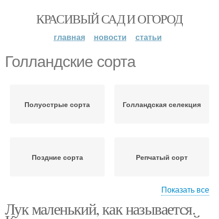
КРАСИВЫЙ САД И ОГОРОД
главная
новости
статьи
Голландские сорта
Полуострые сорта
Голландская селекция
Поздние сорта
Репчатый сорт
Показать все
Лук маленький, как называется.
Популярные сорта
Сорта для хранения