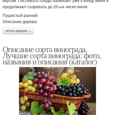
вкусом. Поспевать плоды начинают уже к концу июня и
продолжают созревать до 20-ых чисел июля.
Пушистый ранний
Описание дерева:
читать дальше →
Описание сорта винограда.
Лучшие сорта винограда: фото,
названия и описания (каталог)