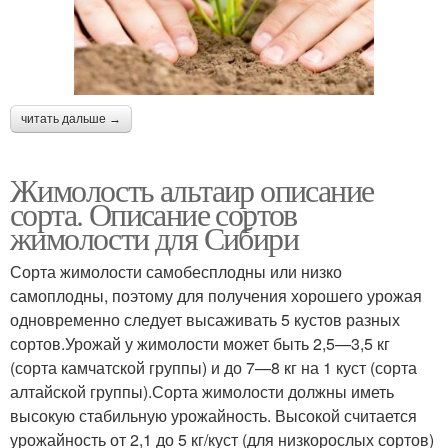
читать дальше →
Жимолость альтаир описание
сорта. Описание сортов
жимолости для Сибири
Сорта жимолости самобесплодны или низко
самоплодны, поэтому для получения хорошего урожая
одно­временно следует высаживать 5 кустов разных
сортов.Уро­жай у жимолости может быть 2,5—3,5 кг
(сорта камчатской группы) и до 7—8 кг на 1 куст (сорта
алтайской группы).Сорта жимолости должны иметь
высокую стабильную урожайность. Высокой считается
урожайность от 2,1 до 5 кг/куст (для низкорослых сортов)