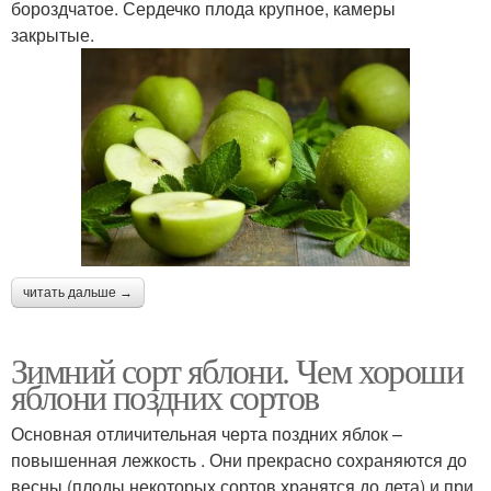
бороздчатое. Сердечко плода крупное, камеры
закрытые.
читать дальше →
Зимний сорт яблони. Чем хороши
яблони поздних сортов
Основная отличительная черта поздних яблок –
повышенная лежкость . Они прекрасно сохраняются до
весны (плоды некоторых сортов хранятся до лета) и при