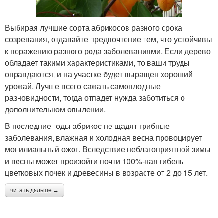
Выбирая лучшие сорта абрикосов разного срока
созревания, отдавайте предпочтение тем, что устойчивы
к поражению разного рода заболеваниями. Если дерево
обладает такими характеристиками, то ваши труды
оправдаются, и на участке будет выращен хороший
урожай. Лучше всего сажать самоплодные
разновидности, тогда отпадет нужда заботиться о
дополнительном опылении.
В последние годы абрикос не щадят грибные
заболевания, влажная и холодная весна провоцирует
монилиальный ожог. Вследствие неблагоприятной зимы
и весны может произойти почти 100%-ная гибель
цветковых почек и древесины в возрасте от 2 до 15 лет.
читать дальше →