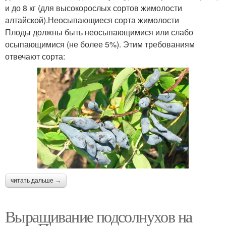
и до 8 кг (для высокорослых сортов жимолости
алтайской).Неосыпающиеся сорта жимолости
Плоды должны быть неосыпающимися или слабо
осыпающимися (не более 5%). Этим требованиям
отвечают сорта:
читать дальше →
Выращивание подсолнухов на