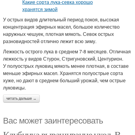
У острых видов длительный период покоя, высокая
концентрация эфирных масел, большое количество
наружных чешуек, плотная мякоть. Севок острых
разновидностей отлично лежит всю зиму.
Лежкость острого лука в среднем 7-8 месяцев. Отличная
лежкость у видов Стурон, Стригуновский, Центурион.
У полуострых луковиц мякоть менее плотная, в составе
меньше эфирных масел. Хранятся полуострые сорта
хуже, но дают в среднем больший урожай, чем острые
луковицы.
читать дальше →
Вас может заинтересовать
Клубника выращивание уход. В