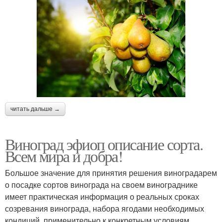
читать дальше →
Виноград эфиоп описание сорта.
Всем мира и добра!
Большое значение для принятия решения виноградарем
о посадке сортов винограда на своем винограднике
имеет практическая информация о реальных сроках
созревания винограда, набора ягодами необходимых
кондиций, применительно к конкретным условиям