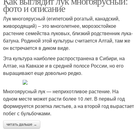
Как выглядит лук многоярусный:
фото и описание
Лук многоярусный (египетский рогатый, канадский,
живородящий) – это многолетнее, морозостойкое
растение семейства луковых, близкий родственник лука-
батуна. Родиной этой культуры считается Алтай, там же
он встречается в диком виде.
Эта культура наиболее распространена в Сибири, на
Алтае, на Кавказе и в средней полосе России, но его
выращивают еще довольно редко.
Многоярусный лук — неприхотливое растение. На
одном месте может расти более 10 лет. В первый год
формируется розетка листьев, а на второй год вырастает
побег с бульбочками.
читать дальше →