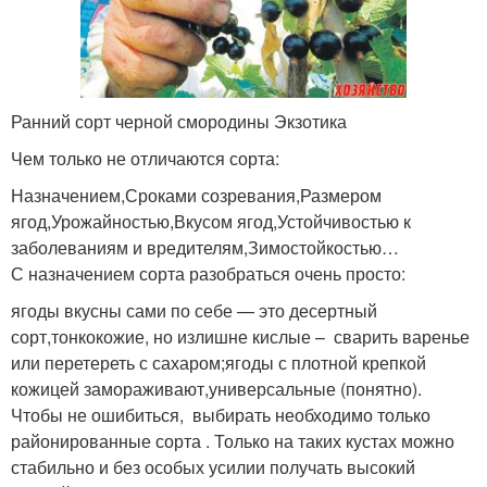
Ранний сорт черной смородины Экзотика
Чем только не отличаются сорта:
Назначением,Сроками созревания,Размером
ягод,Урожайностью,Вкусом ягод,Устойчивостью к
заболеваниям и вредителям,Зимостойкостью…
С назначением сорта разобраться очень просто:
ягоды вкусны сами по себе — это десертный
сорт,тонкокожие, но излишне кислые – сварить варенье
или перетереть с сахаром;ягоды с плотной крепкой
кожицей замораживают,универсальные (понятно).
Чтобы не ошибиться, выбирать необходимо только
районированные сорта . Только на таких кустах можно
стабильно и без особых усилии получать высокий