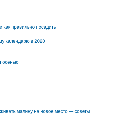
и как правильно посадить
му календарю в 2020
ы осенью
ю
аживать малину на новое место — советы