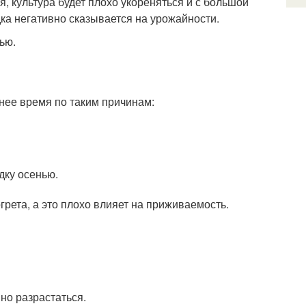
я, культура будет плохо укореняться и с большой
ка негативно сказывается на урожайности.
ью.
нее время по таким причинам:
дку осенью.
грета, а это плохо влияет на приживаемость.
но разрастаться.