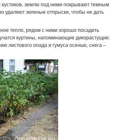
х кустиков, землю под ними покрывают темным
о удаляют зеленые отпрыски, чтобы не дать
ное тепло, рядом с ними хорошо посадить
олучатся куртины, напоминающие дикорастущие.
ю листового опада и гумуса осенью, снега –