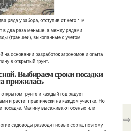
а ряда у забора, отступив от него 1 м
 в два раза меньше, а между рядами
озды (траншеи), выкопанные с учетом
й на основании разработок агрономов и опыта
ину в открытый грунт.
сной. Выбираем сроки посадки
на прижилась
 открытом грунте и каждый год радует
ми и растет практически на каждом участке. Но
и посадке. Малину высаживают осенью или
⇨
огие садоводы разводят новые сорта, поэтому