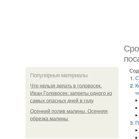
Сро
пос
Сод
Популярные материалы
С
К
Что нельзя делать в головосек.
ч
Иван Головосек: запреты одного из
самых опасных дней в году
Осенний полив малины. Осенняя
обрезка малины
П