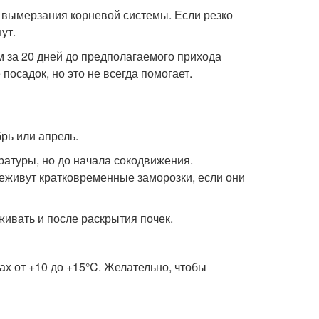
 вымерзания корневой системы. Если резко
ут.
м за 20 дней до предполагаемого прихода
осадок, но это не всегда помогает.
рь или апрель.
ратуры, но до начала сокодвижения.
реживут кратковременные заморозки, если они
ивать и после раскрытия почек.
х от +10 до +15°C. Желательно, чтобы