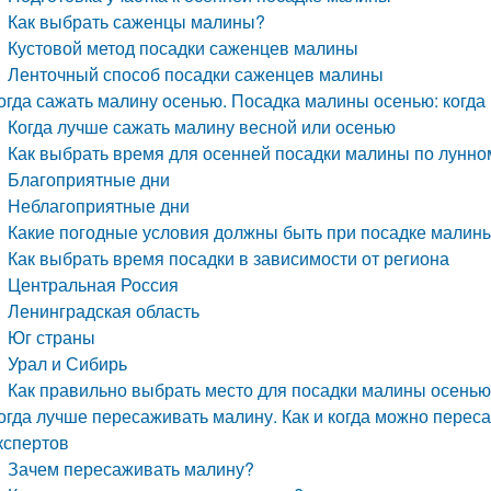
Как выбрать саженцы малины?
Кустовой метод посадки саженцев малины
Ленточный способ посадки саженцев малины
огда сажать малину осенью. Посадка малины осенью: когда 
Когда лучше сажать малину весной или осенью
Как выбрать время для осенней посадки малины по лунно
Благоприятные дни
Неблагоприятные дни
Какие погодные условия должны быть при посадке малин
Как выбрать время посадки в зависимости от региона
Центральная Россия
Ленинградская область
Юг страны
Урал и Сибирь
Как правильно выбрать место для посадки малины осень
огда лучше пересаживать малину. Как и когда можно перес
кспертов
Зачем пересаживать малину?