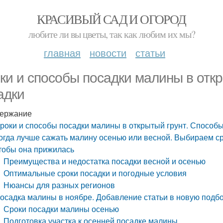
КРАСИВЫЙ САД И ОГОРОД
любите ли вы цветы, так как любим их мы?
главная
новости
статьи
ки и способы посадки малины в откр
адки
ержание
роки и способы посадки малины в открытый грунт. Способы
огда лучше сажать малину осенью или весной. Выбираем ср
тобы она прижилась
Преимущества и недостатка посадки весной и осенью
Оптимальные сроки посадки и погодные условия
Нюансы для разных регионов
осадка малины в ноябре. Добавление статьи в новую подб
Сроки посадки малины осенью
Подготовка участка к осенней посадке малины