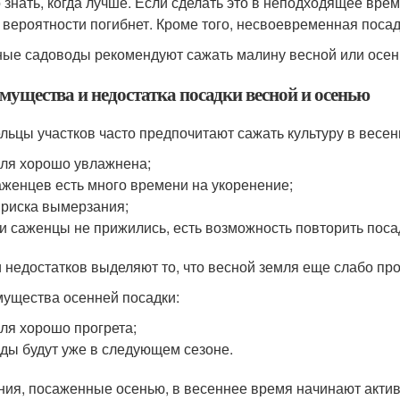
 знать, когда лучше. Если сделать это в неподходящее врем
 вероятности погибнет. Кроме того, несвоевременная посад
ые садоводы рекомендуют сажать малину весной или осен
мущества и недостатка посадки весной и осенью
льцы участков часто предпочитают сажать культуру в весен
ля хорошо увлажнена;
аженцев есть много времени на укоренение;
 риска вымерзания;
и саженцы не прижились, есть возможность повторить поса
 недостатков выделяют то, что весной земля еще слабо про
ущества осенней посадки:
ля хорошо прогрета;
ды будут уже в следующем сезоне.
ния, посаженные осенью, в весеннее время начинают актив