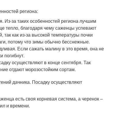
енностей региона:
я. Из-за таких особенностей региона лучшим
ще тепло, благодаря чему саженцы успевают
, так как из-за высокой температуры почки
аги, потому что зимы обычно бесснежные.
ливая. Если сажать малину в это время, она не
и погибнут.
адку осуществляют в конце сентября. Так
ение отдают морозостойким сортам.
тений дачника. Посадку осуществляют
аженца есть своя корневая система, а черенок –
сил и времени.