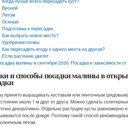
Когда лучше всего пересадить куст?
Весной
Летом
Осенью
Подготовка к пересадке
Как выбрать новое место?
Удобрение почвы
Как пересадить ягоду с одного места на другое?
Если растение цветет
осадка малины в сентябре 2020. Посадка в зависимости от
ки и способы посадки малины в откры
адки
у принято выращивать кустовым или ленточным (рядовым)
сстоянии около 1 м друг от друга. Можно сделать солитерны
точно декоративно. Отдельно растущие кусты равномерно и
шиваются после дождя. Поэтому такой способ рекомендова
олнечным летом.