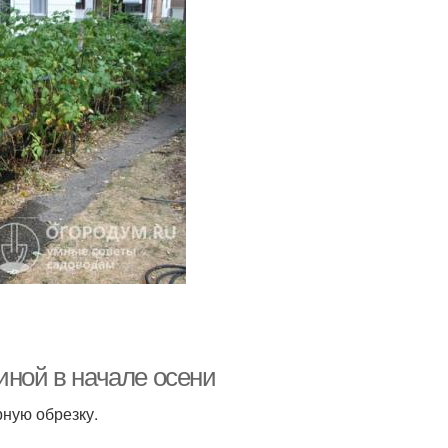
иной в начале осени
ную обрезку.