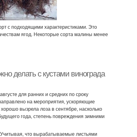
орт с подходящими характеристиками. Это
качествам ягод. Некоторые сорта малины менее
ужно делать с кустами винограда
августе для ранних и средних по сроку
 направлено на мероприятия, ускоряющие
 хорошо вызрела лоза в сентябре, насколько
 будущего года, степень повреждения зимними
е? Учитывая, что вырабатываемые листьями