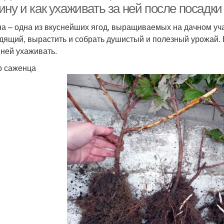
ну и как ухаживать за ней после посадки
а – одна из вкуснейших ягод, выращиваемых на дачном уча
дящий, вырастить и собрать душистый и полезный урожай. Н
 ней ухаживать.
 саженца