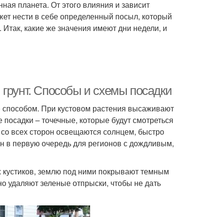
ная планета. От этого влияния и зависит
жет нести в себе определенный посыл, который
 Итак, какие же значения имеют дни недели, и
 грунт. Способы и схемы посадки
 способом. При кустовом растения высаживают
е посадки – точечные, которые будут смотреться
 со всех сторон освещаются солнцем, быстро
н в первую очередь для регионов с дождливым,
х кустиков, землю под ними покрывают темным
о удаляют зеленые отпрыски, чтобы не дать