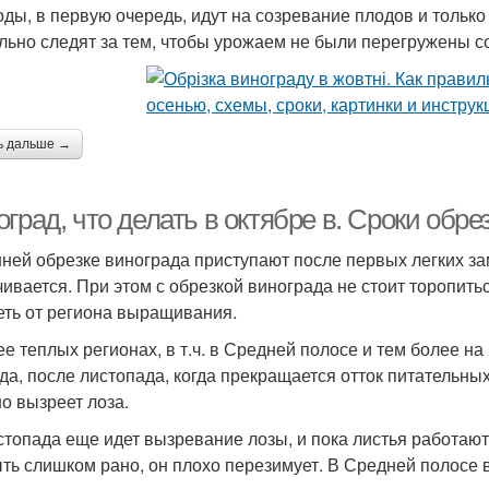
оды, в первую очередь, идут на созревание плодов и тольк
льно следят за тем, чтобы урожаем не были перегружены со
ь дальше →
град, что делать в октябре в. Сроки обре
нней обрезке винограда приступают после первых легких за
чивается. При этом с обрезкой винограда не стоит торопитьс
еть от региона выращивания.
ее теплых регионах, в т.ч. в Средней полосе и тем более на
да, после листопада, когда прекращается отток питательных
о вызреет лоза.
стопада еще идет вызревание лозы, и пока листья работают
ыть слишком рано, он плохо перезимует. В Средней полосе 