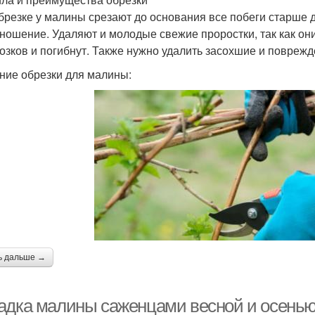
брезке у малины срезают до основания все побеги старше дв
ношение. Удаляют и молодые свежие проростки, так как они
озков и погибнут. Также нужно удалить засохшие и поврежд
ние обрезки для малины:
ь дальше →
адка малины саженцами весной и осенью.