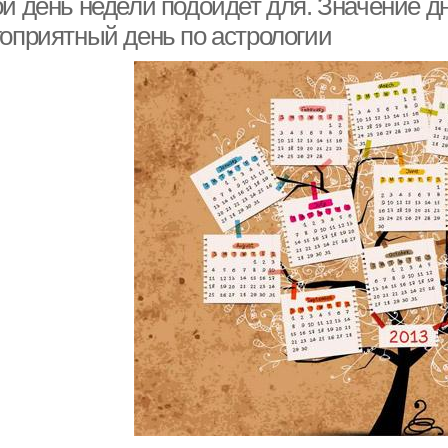
й день недели подойдет для. Значение д
гоприятный день по астрологии