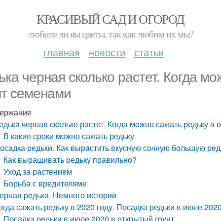
КРАСИВЫЙ САД И ОГОРОД
любите ли вы цветы, так как любим их мы?
главная
новости
статьи
ька черная сколько растет. Когда мо
нт семенами
ержание
едька черная сколько растет. Когда можно сажать редьку в
В какие сроки можно сажать редьку
осадка редьки. Как вырастить вкусную сочную большую ред
Как выращивать редьку правильно?
Уход за растением
Борьба с вредителями
ерная редька. Немного истории
огда сажать редьку в 2020 году. Посадка редьки в июле 202
Посадка редьки в июле 2020 в открытый грунт