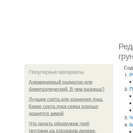
Ред
гру
Сод
Популярные материалы
Р
Алюминиевый радиатор или
П
биметаллический. В чем разница?
Лучшие сорта для хранения лука.
Какие сорта лука-севка хорошо
хранятся зимой
Ч
Что делать обнаружив гриб
К
трутовик на плодовом дереве.