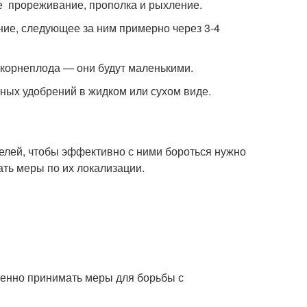
е прореживание, прополка и рыхление.
ие, следующее за ним примерно через 3-4
х корнеплода — они будут маленькими.
ных удобрений в жидком или сухом виде.
телей, чтобы эффективно с ними бороться нужно
ть меры по их локализации.
енно принимать меры для борьбы с