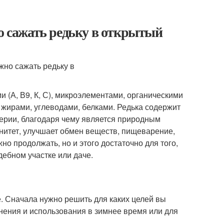
но сажать редьку в открытый
 (А, В9, К, С), микроэлементами, органическими
жирами, углеводами, белками. Редька содержит
рии, благодаря чему является природным
итет, улучшает обмен веществ, пищеварение,
о продолжать, но и этого достаточно для того,
ебном участке или даче.
. Сначала нужно решить для каких целей вы
нения и использования в зимнее время или для