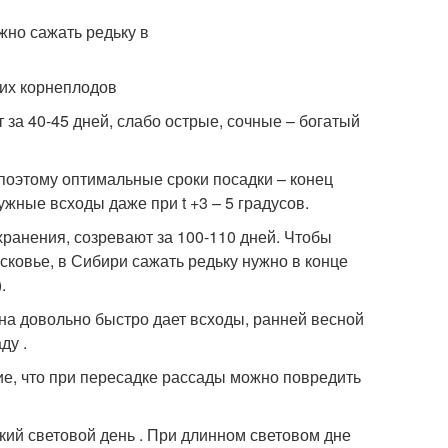
их корнеплодов
за 40-45 дней, слабо острые, сочные – богатый
 поэтому оптимальные сроки посадки – конец
ужные всходы даже при t +3 – 5 градусов.
ранения, созревают за 100-110 дней. Чтобы
сковье, в Сибири сажать редьку нужно в конце
.
на довольно быстро дает всходы, ранней весной
ду .
е, что при пересадке рассады можно повредить
ий световой день . При длинном световом дне