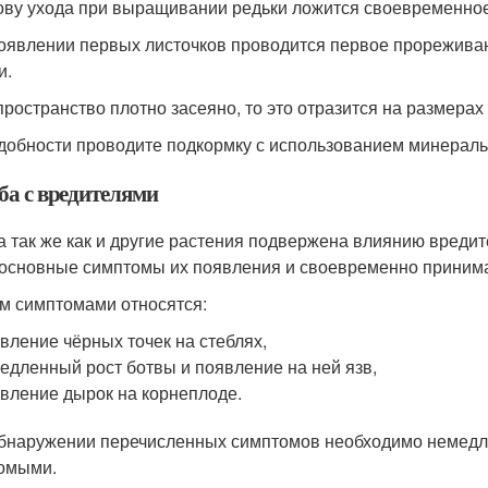
ову ухода при выращивании редьки ложится своевременно
оявлении первых листочков проводится первое прореживан
и.
пространство плотно засеяно, то это отразится на размера
добности проводите подкормку с использованием минераль
ба с вредителями
а так же как и другие растения подвержена влиянию вреди
 основные симптомы их появления и своевременно принима
им симптомами относятся:
вление чёрных точек на стеблях,
едленный рост ботвы и появление на ней язв,
вление дырок на корнеплоде.
бнаружении перечисленных симптомов необходимо немедл
омыми.