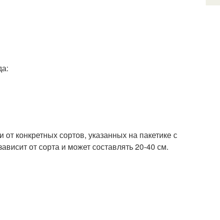
да:
от конкретных сортов, указанных на пакетике с
ависит от сорта и может составлять 20-40 см.