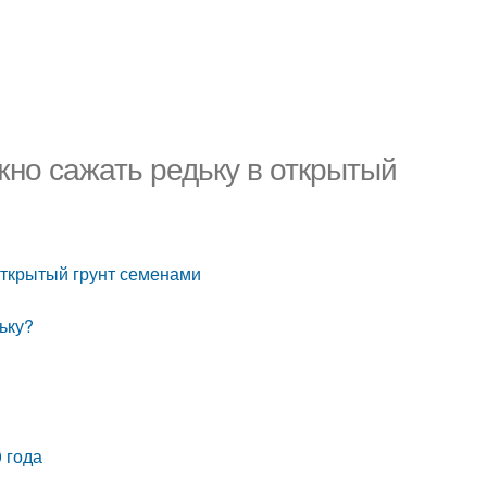
жно сажать редьку в открытый
 открытый грунт семенами
ьку?
0 года