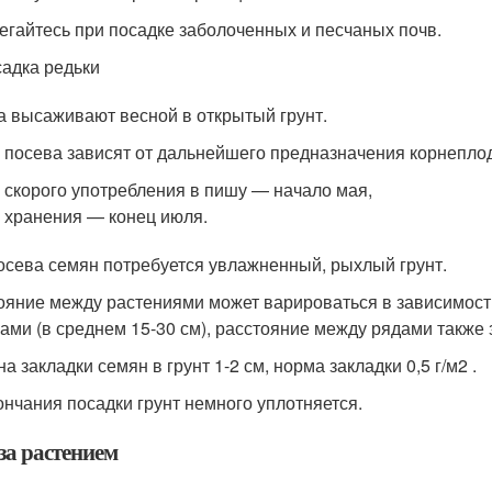
егайтесь при посадке заболоченных и песчаных почв.
адка редьки
а высаживают весной в открытый грунт.
 посева зависят от дальнейшего предназначения корнепло
 скорого употребления в пишу — начало мая,
 хранения — конец июля.
осева семян потребуется увлажненный, рыхлый грунт.
ояние между растениями может варироваться в зависимости 
ами (в среднем 15-30 см), расстояние между рядами также з
а закладки семян в грунт 1-2 см, норма закладки 0,5 г/м2 .
ончания посадки грунт немного уплотняется.
за растением