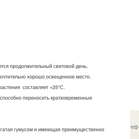
ется продолжительный световой день.
почтительно хорошо освещенное место.
астения составляет +25°С.
 способно переносить кратковременные
⇨
богатая гумусом и имеющая преимущественно