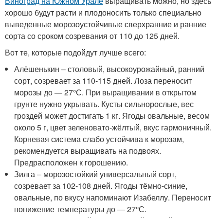
Виноград на Южном Урале
выращивать можно, но здесь
хорошо будут расти и плодоносить только специально
выведенные морозоустойчивые сверхранние и ранние
сорта со сроком созревания от 110 до 125 дней.
Вот те, которые подойдут лучше всего:
Алёшенькин – столовый, высокоурожайный, ранний
сорт, созревает за 110-115 дней. Лоза переносит
морозы до — 27°С. При выращивании в открытом
грунте нужно укрывать. Кусты сильнорослые, вес
гроздей может достигать 1 кг. Ягоды овальные, весом
около 5 г, цвет зеленовато-жёлтый, вкус гармоничный.
Корневая система слабо устойчива к морозам,
рекомендуется выращивать на подвоях.
Предрасположен к горошению.
Зилга – морозостойкий универсальный сорт,
созревает за 102-108 дней. Ягоды тёмно-синие,
овальные, по вкусу напоминают Изабеллу. Переносит
понижение температуры до — 27°С.