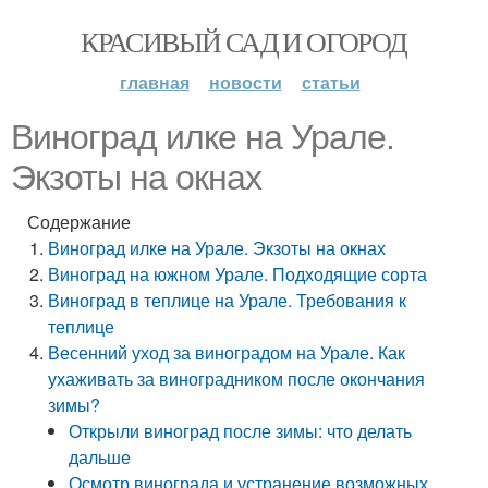
КРАСИВЫЙ САД И ОГОРОД
главная
новости
статьи
Виноград илке на Урале.
Экзоты на окнах
Содержание
Виноград илке на Урале. Экзоты на окнах
Виноград на южном Урале. Подходящие сорта
Виноград в теплице на Урале. Требования к
теплице
Весенний уход за виноградом на Урале. Как
ухаживать за виноградником после окончания
зимы?
Открыли виноград после зимы: что делать
дальше
Осмотр винограда и устранение возможных