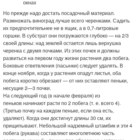
Но прежде надо достать посадочный материал.
Размножать виноград лучше всего черенками. Садить
их предпочтительнее не в ящик, а в 0,7-литровые
горшки. В субстрат они погружаются глубоко — на 2/3
своей длины: над землей остается лишь верхушка
черенка с двумя почками. Из этих почек и должны
развиться на первом году жизни растения два побега.
Боковые ответвления (пасынки) следует удалять. В
конце ноября, когда у растения опадут листья, оба
побега коротко обрезают — от них оставляют пеньки,
несущие 2—3 почки.
На следующий год (в начале февраля) из
пеньков начинают расти по 2 побега (т. е. всего 4).
(Третью почку на каждом пеньке, если она есть,
удаляют). Когда они достигнут длины 30 см, их
прищипывают. Небольшой надземный штамбик и эти 4
побега (рукава) составляют многолетнюю часть