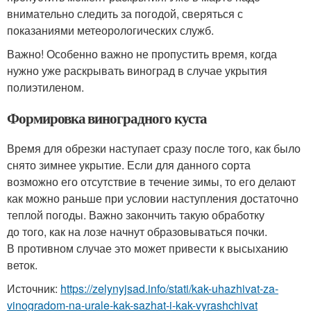
внимательно следить за погодой, сверяться с
показаниями метеорологических служб.
Важно! Особенно важно не пропустить время, когда
нужно уже раскрывать виноград в случае укрытия
полиэтиленом.
Формировка виноградного куста
Время для обрезки наступает сразу после того, как было
снято зимнее укрытие. Если для данного сорта
возможно его отсутствие в течение зимы, то его делают
как можно раньше при условии наступления достаточно
теплой погоды. Важно закончить такую обработку
до того, как на лозе начнут образовываться почки.
В противном случае это может привести к высыханию
веток.
Источник:
https://zelynyjsad.info/stati/kak-uhazhivat-za-
vinogradom-na-urale-kak-sazhat-i-kak-vyrashchivat