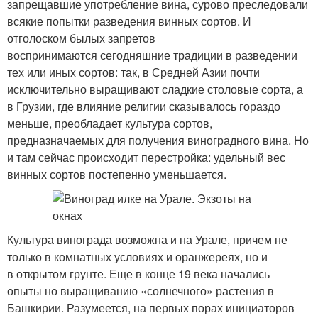
запрещавшие употребление вина, сурово преследовали
всякие попытки разведения винных сортов. И
отголоском былых запретов
воспринимаются сегодняшние традиции в разведении
тех или иных сортов: так, в Средней Азии почти
исключительно выращивают сладкие столовые сорта, а
в Грузии, где влияние религии сказывалось гораздо
меньше, преобладает культура сортов,
предназначаемых для получения виноградного вина. Но
и там сейчас происходит перестройка: удельный вес
винных сортов постепенно уменьшается.
Культура винограда возможна и на Урале, причем не
только в комнатных условиях и оранжереях, но и
в открытом грунте. Еще в конце 19 века начались
опыты но выращиванию «солнечного» растения в
Башкирии. Разумеется, на первых порах инициаторов