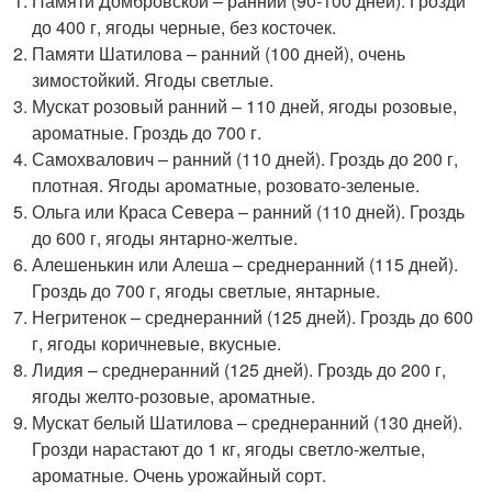
Памяти Домбровской – ранний (90-100 дней). Грозди
до 400 г, ягоды черные, без косточек.
Памяти Шатилова – ранний (100 дней), очень
зимостойкий. Ягоды светлые.
Мускат розовый ранний – 110 дней, ягоды розовые,
ароматные. Гроздь до 700 г.
Самохвалович – ранний (110 дней). Гроздь до 200 г,
плотная. Ягоды ароматные, розовато-зеленые.
Ольга или Краса Севера – ранний (110 дней). Гроздь
до 600 г, ягоды янтарно-желтые.
Алешенькин или Алеша – среднеранний (115 дней).
Гроздь до 700 г, ягоды светлые, янтарные.
Негритенок – среднеранний (125 дней). Гроздь до 600
г, ягоды коричневые, вкусные.
Лидия – среднеранний (125 дней). Гроздь до 200 г,
ягоды желто-розовые, ароматные.
Мускат белый Шатилова – среднеранний (130 дней).
Грозди нарастают до 1 кг, ягоды светло-желтые,
ароматные. Очень урожайный сорт.