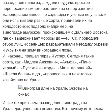
разведения винограда ждали неудачи: простое
перенесение южного растения на север занятие
малоперспективное. Но садоводы и ученые не унывали:
они испытывали разные сорта, прививали их на
холодостойких подвоях (например, на
винограде амурском, происходящем с Дальнего Востока,
где он выдерживает морозы до —40 °С!), проводили
отбор лучших сеянцев; разрабатывали методику обрезки
и укрытия на зиму виноградной лозы.
И, наконец, пришел первый успех. Сегодня такие
сорта, как «Мадлен Анжевин», «Альфа», «Пино
черный», «Русский конкорд», «Маленгр ранний»,
«Шасла белая» и др., «прописаны» в некоторых
хозяйствах на Урале.
И все же признаем: разведение винограда на
Урале доступно пока немногим. Вот почему интересна