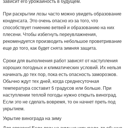
зависит его урожайность в будущем.
При раскрытии лозы часто можно увидеть образование
конденсата. Это очень опасно из-за того, что
способствует гниению ветвей и образованию на них
плесени. Чтобы избегнуть переувлажнения,
рекомендуется производить небольшое проветривание
еще до того, как будет снята зимняя защита.
Сроки для выполнения работ зависят от наступления
хороших погодных и климатических условий. Их нельзя
начинать до тех пор, пока есть опасность заморозков.
Обычно ждут тех дней, когда среднесуточная
температура составит 5 градусов или больше. При
наступлении теплой погоды нужно открыть виноград.
Если это не сделать вовремя, то он начнет преть под
укрытием.
Укрытие винограда на зиму
Для справки! Если лозу на зиму не укрывали, то обычно