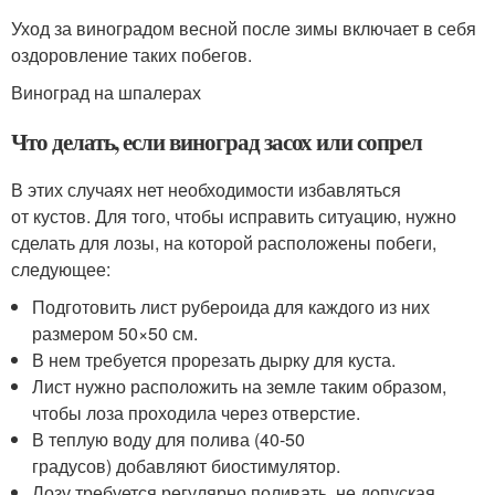
Уход за виноградом весной после зимы включает в себя
оздоровление таких побегов.
Виноград на шпалерах
Что делать, если виноград засох или сопрел
В этих случаях нет необходимости избавляться
от кустов. Для того, чтобы исправить ситуацию, нужно
сделать для лозы, на которой расположены побеги,
следующее:
Подготовить лист рубероида для каждого из них
размером 50×50 см.
В нем требуется прорезать дырку для куста.
Лист нужно расположить на земле таким образом,
чтобы лоза проходила через отверстие.
В теплую воду для полива (40-50
градусов) добавляют биостимулятор.
Лозу требуется регулярно поливать, не допуская