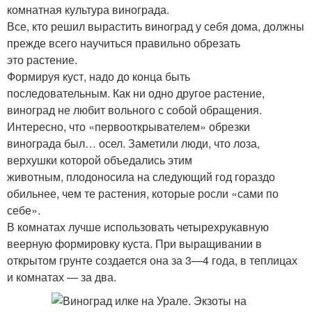
комнатная культура винограда.
Все, кто решил вырастить виноград у себя дома, должны
прежде всего научиться правильно обрезать
это растение.
Формируя куст, надо до конца быть
последовательным. Как ни одно другое растение,
виноград не любит вольного с собой обращения.
Интересно, что «первооткрывателем» обрезки
винограда был… осел. Заметили люди, что лоза,
верхушки которой объедались этим
животным, плодоносила на следующий год гораздо
обильнее, чем те растения, которые росли «сами по
себе».
В комнатах лучше использовать четырехрукавную
веерную формировку куста. При выращивании в
открытом грунте создается она за 3—4 года, в теплицах
и комнатах — за два.