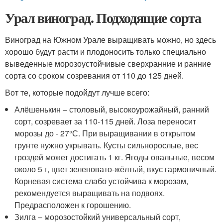
Урал виноград. Подходящие сорта
Виноград на Южном Урале выращивать можно, но здесь
хорошо будут расти и плодоносить только специально
выведенные морозоустойчивые сверхранние и ранние
сорта со сроком созревания от 110 до 125 дней.
Вот те, которые подойдут лучше всего:
Алёшенькин – столовый, высокоурожайный, ранний
сорт, созревает за 110-115 дней. Лоза переносит
морозы до - 27°С. При выращивании в открытом
грунте нужно укрывать. Кусты сильнорослые, вес
гроздей может достигать 1 кг. Ягоды овальные, весом
около 5 г, цвет зеленовато-жёлтый, вкус гармоничный.
Корневая система слабо устойчива к морозам,
рекомендуется выращивать на подвоях.
Предрасположен к горошению.
Зилга – морозостойкий универсальный сорт,