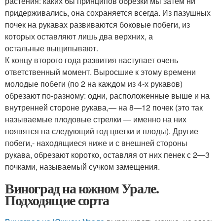
растения: каких бы принципов обрезки мы затем ни
придерживались, она сохраняется всегда. Из пазушных
почек на рукавах развиваются боковые побеги, из
которых оставляют лишь два верхних, а
остальные выщипывают.
К концу второго года развития наступает очень
ответственный момент. Выросшие к этому времени
молодые побеги (по 2 на каждом из 4-х рукавов)
обрезают по-разному: одни, расположенные выше и на
внутренней стороне рукава,— на 8—12 почек (это так
называемые плодовые стрелки — именно на них
появятся на следующий год цветки и плоды). Другие
побеги,- находящиеся ниже и с внешней стороны
рукава, обрезают коротко, оставляя от них пенек с 2—3
почками, называемый сучком замещения.
Виноград на южном Урале.
Подходящие сорта