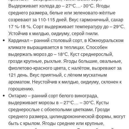
Выдерживает холода до – 27°С…- 30°С. Ягоды
среднего размера, белые или зеленовато-жёлтые
созревают за 110-115 дней. Вкус гармоничный, сахар
17 %-18 %. Сорт выдерживает температуру до – 29°С.
Устойчив к милдью, оидиуму, серой гнили.
Кардинал – ранний столовый сорт, в Южноуральском
климате выращивается в теплицах. Способен
выдержать мороз до – 18°С. Куст среднерослый,
грозди крупные, рыхлые. Ягоды большие, овальные,
фиолетово-красного цвета, с налётом, вызревают за
121 день. Вкус приятный, с лёгким мускатным
ароматом. Неустойчив к милдью, оидиуму, склонен к
горошению.
Онтарио – ранний сорт белого винограда,
выдерживает морозы в – 27°С… – 30°С. Кусты
среднерослые с обоеполыми цветками. Грозди
среднего размера, цилиндроконической формы, могут
быть с крылом. Ягоды средние или крупные,