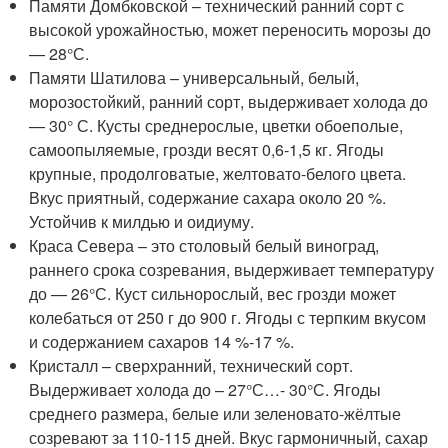
Памяти Домбковской – технический ранний сорт с
высокой урожайностью, может переносить морозы до
— 28°С.
Памяти Шатилова – универсальный, белый,
морозостойкий, ранний сорт, выдерживает холода до
— 30° С. Кусты среднерослые, цветки обоеполые,
самоопыляемые, грозди весят 0,6-1,5 кг. Ягоды
крупные, продолговатые, желтовато-белого цвета.
Вкус приятный, содержание сахара около 20 %.
Устойчив к милдью и оидиуму.
Краса Севера – это столовый белый виноград,
раннего срока созревания, выдерживает температуру
до — 26°С. Куст сильнорослый, вес грозди может
колебаться от 250 г до 900 г. Ягоды с терпким вкусом
и содержанием сахаров 14 %-17 %.
Кристалл – сверхранний, технический сорт.
Выдерживает холода до – 27°С…- 30°С. Ягоды
среднего размера, белые или зеленовато-жёлтые
созревают за 110-115 дней. Вкус гармоничный, сахар