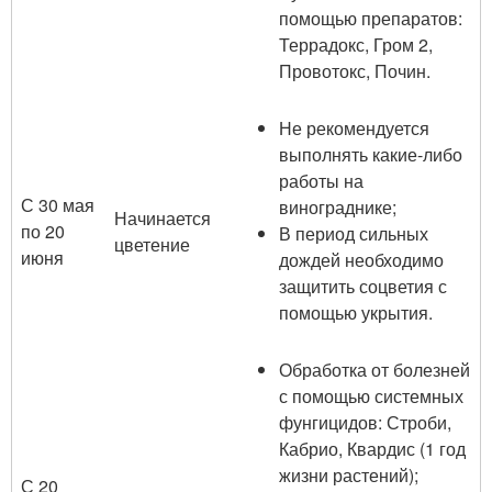
помощью препаратов:
Террадокс, Гром 2,
Провотокс, Почин.
Не рекомендуется
выполнять какие-либо
работы на
С 30 мая
винограднике;
Начинается
по 20
В период сильных
цветение
июня
дождей необходимо
защитить соцветия с
помощью укрытия.
Обработка от болезней
с помощью системных
фунгицидов: Строби,
Кабрио, Квардис (1 год
жизни растений);
С 20