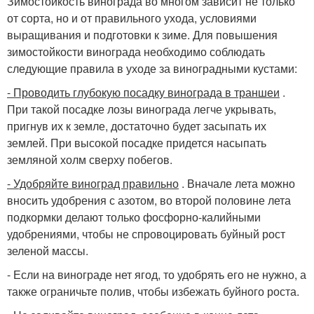
Зимостойкость винограда во многом зависит не только
от сорта, но и от правильного ухода, условиями
выращивания и подготовки к зиме. Для повышения
зимостойкости винограда необходимо соблюдать
следующие правила в уходе за виноградными кустами:
- Проводить глубокую посадку винограда в траншеи
.
При такой посадке лозы винограда легче укрывать,
пригнув их к земле, достаточно будет засыпать их
землей. При высокой посадке придется насыпать
земляной холм сверху побегов.
- Удобряйте виноград правильно
. Вначале лета можно
вносить удобрения с азотом, во второй половине лета
подкормки делают только фосфорно-калийными
удобрениями, чтобы не спровоцировать буйный рост
зеленой массы.
- Если на винограде нет ягод, то удобрять его не нужно, а
также ограничьте полив, чтобы избежать буйного роста.