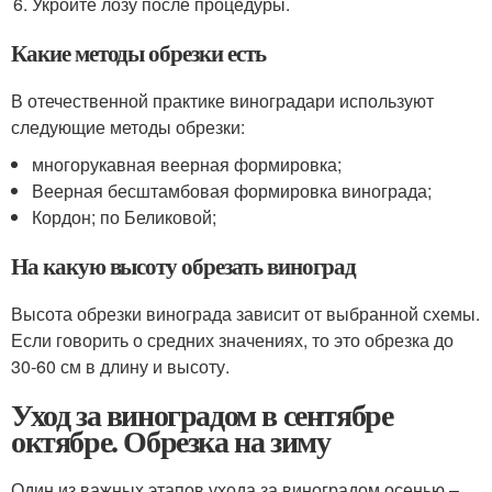
Укройте лозу после процедуры.
Какие методы обрезки есть
В отечественной практике виноградари используют
следующие методы обрезки:
многорукавная веерная формировка;
Веерная бесштамбовая формировка винограда;
Кордон; по Беликовой;
На какую высоту обрезать виноград
Высота обрезки винограда зависит от выбранной схемы.
Если говорить о средних значениях, то это обрезка до
30-60 см в длину и высоту.
Уход за виноградом в сентябре
октябре. Обрезка на зиму
Один из важных этапов ухода за виноградом осенью –