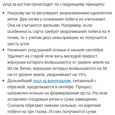
уход за кустом происходит по следующему принципу:
Нагрузку куста регулируют укорачиванием однолетних
веток. Две почки у основания побега не учитывают.
Они не считаются зрелыми. Например, если
особенность сорта требует укорачивания побега на 4
почки, то с учетом двух невызревших их получается
шесть штук.
Начинают уход ранней осенью в начале сентября.
Удаляют на старой лозе весь молодой прирост,
верхушки которого возвышаются от уровня земли на
60 см. Ветки, верхушки которых возвышаются на 30
см от уровня земли, укорачивают на 15%.
Дальнейший
уход за виноградом
, связанный с
обрезкой, продолжается в октябре. Процесс
направлен осенью на формирование куста. На лозе
оставляют плодовые ветки и сучки замещения.
Сначала обрезают нижние сильные, но короткие
побеги на три глазка. Из них получаются сучки