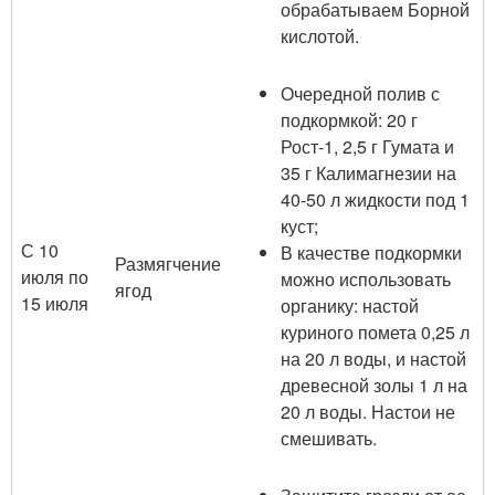
обрабатываем Борной
кислотой.
Очередной полив с
подкормкой: 20 г
Рост-1, 2,5 г Гумата и
35 г Калимагнезии на
40-50 л жидкости под 1
куст;
С 10
В качестве подкормки
Размягчение
июля по
можно использовать
ягод
15 июля
органику: настой
куриного помета 0,25 л
на 20 л воды, и настой
древесной золы 1 л на
20 л воды. Настои не
смешивать.