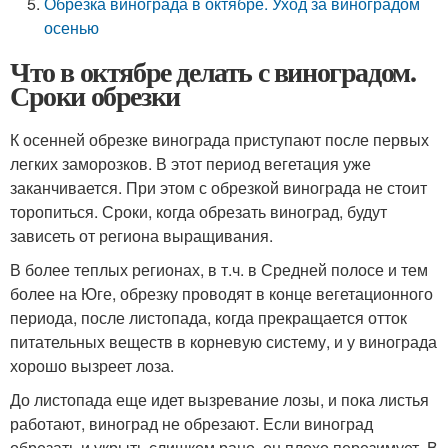
Обрезка винограда в октябре. Уход за виноградом
осенью
Что в октябре делать с виноградом.
Сроки обрезки
К осенней обрезке винограда приступают после первых
легких заморозков. В этот период вегетация уже
заканчивается. При этом с обрезкой винограда не стоит
торопиться. Сроки, когда обрезать виноград, будут
зависеть от региона выращивания.
В более теплых регионах, в т.ч. в Средней полосе и тем
более на Юге, обрезку проводят в конце вегетационного
периода, после листопада, когда прекращается отток
питательных веществ в корневую систему, и у винограда
хорошо вызреет лоза.
До листопада еще идет вызревание лозы, и пока листья
работают, виноград не обрезают. Если виноград
обрезать и укрыть слишком рано, он плохо перезимует. В