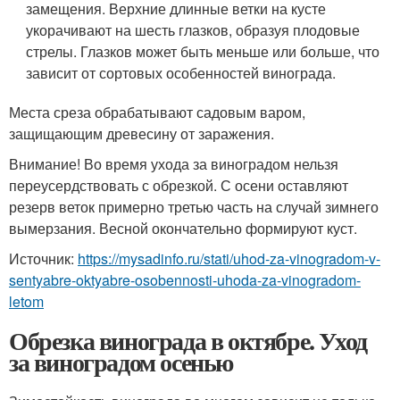
замещения. Верхние длинные ветки на кусте
укорачивают на шесть глазков, образуя плодовые
стрелы. Глазков может быть меньше или больше, что
зависит от сортовых особенностей винограда.
Места среза обрабатывают садовым варом,
защищающим древесину от заражения.
Внимание! Во время ухода за виноградом нельзя
переусердствовать с обрезкой. С осени оставляют
резерв веток примерно третью часть на случай зимнего
вымерзания. Весной окончательно формируют куст.
Источник:
https://mysadinfo.ru/stati/uhod-za-vinogradom-v-
sentyabre-oktyabre-osobennosti-uhoda-za-vinogradom-
letom
Обрезка винограда в октябре. Уход
за виноградом осенью