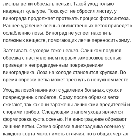
листвы ветки обрезать нельзя. Такой уход только
навредит культуре. Пока куст не сбросил листву, у
винограда продолжает протекать процесс фотосинтеза.
Раннее удаление осенью облиственных веток приведет к
ослаблению лозы. Виноград не успеет накопить
полезных веществ, помогающих легче переносить зиму.
Затягивать с уходом тоже нельзя. Слишком поздняя
обрезка с наступлением первых заморозков осенью
приведет к непредвиденным повреждениям
виноградника. Лоза на холоде становится хрупкая. Во
время обрезки ветка может треснуть в ненужном месте.
Уход за лозой начинают с удаления больных, сухих и
поврежденных побегов. Сразу после обрезки ветки
сжигают, так как они заражены личинками вредителей и
спорами грибов. Следующим этапом ухода является
формировка куста осенью. На винограднике обрезают
лишние ветки. Схема обрезки виноградника осенью у
каждого сорта может иметь отличия, но в общих чертах