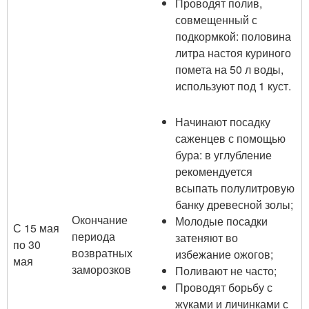
Проводят полив,
совмещенный с
подкормкой: половина
литра настоя куриного
помета на 50 л воды,
используют под 1 куст.
Начинают посадку
саженцев с помощью
бура: в углубление
рекомендуется
всыпать полулитровую
банку древесной золы;
Окончание
Молодые посадки
С 15 мая
периода
затеняют во
по 30
возвратных
избежание ожогов;
мая
заморозков
Поливают не часто;
Проводят борьбу с
жуками и личинками с