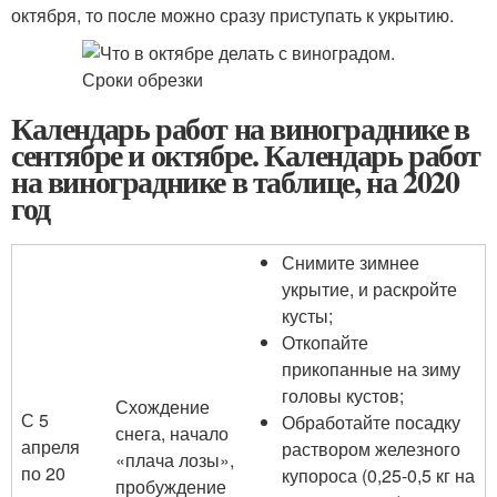
октября, то после можно сразу приступать к укрытию.
Календарь работ на винограднике в
сентябре и октябре. Календарь работ
на винограднике в таблице, на 2020
год
Снимите зимнее
укрытие, и раскройте
кусты;
Откопайте
прикопанные на зиму
головы кустов;
Схождение
С 5
Обработайте посадку
снега, начало
апреля
раствором железного
«плача лозы»,
по 20
купороса (0,25-0,5 кг на
пробуждение