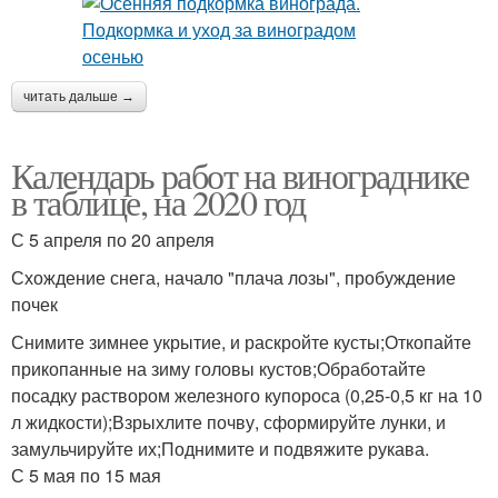
читать дальше →
Календарь работ на винограднике
в таблице, на 2020 год
С 5 апреля по 20 апреля
Схождение снега, начало "плача лозы", пробуждение
почек
Снимите зимнее укрытие, и раскройте кусты;Откопайте
прикопанные на зиму головы кустов;Обработайте
посадку раствором железного купороса (0,25-0,5 кг на 10
л жидкости);Взрыхлите почву, сформируйте лунки, и
замульчируйте их;Поднимите и подвяжите рукава.
С 5 мая по 15 мая