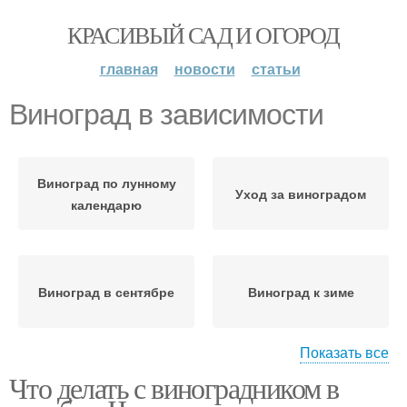
КРАСИВЫЙ САД И ОГОРОД
главная
новости
статьи
Виноград в зависимости
Виноград по лунному
Уход за виноградом
календарю
Виноград в сентябре
Виноград к зиме
Показать все
Что делать с виноградником в
Виноград в октябре