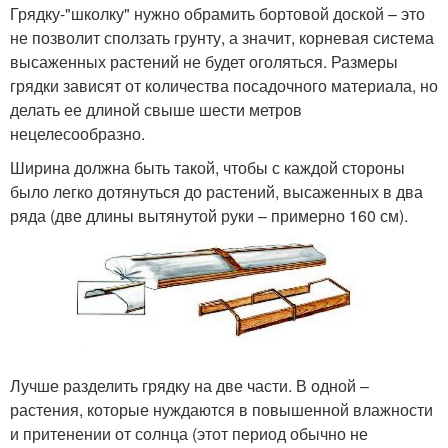
Грядку-"школку" нужно обрамить бортовой доской – это
не позволит сползать грунту, а значит, корневая система
высаженных растений не будет оголяться. Размеры
грядки зависят от количества посадочного материала, но
делать ее длиной свыше шести метров
нецелесообразно.
Ширина должна быть такой, чтобы с каждой стороны
было легко дотянуться до растений, высаженных в два
ряда (две длины вытянутой руки – примерно 160 см).
Лучше разделить грядку на две части. В одной –
растения, которые нуждаются в повышенной влажности
и притенении от солнца (этот период обычно не