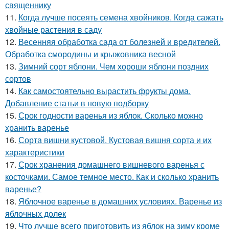
священнику
11.
Когда лучше посеять семена хвойников. Когда сажать
хвойные растения в саду
12.
Весенняя обработка сада от болезней и вредителей.
Обработка смородины и крыжовника весной
13.
Зимний сорт яблони. Чем хороши яблони поздних
сортов
14.
Как самостоятельно вырастить фрукты дома.
Добавление статьи в новую подборку
15.
Срок годности варенья из яблок. Сколько можно
хранить варенье
16.
Сорта вишни кустовой. Кустовая вишня сорта и их
характеристики
17.
Срок хранения домашнего вишневого варенья с
косточками. Самое темное место. Как и сколько хранить
варенье?
18.
Яблочное варенье в домашних условиях. Варенье из
яблочных долек
19.
Что лучше всего приготовить из яблок на зиму кроме