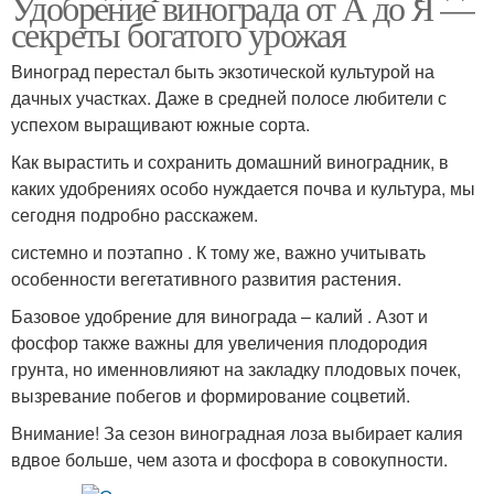
Удобрение винограда от А до Я —
секреты богатого урожая
Виноград перестал быть экзотической культурой на
дачных участках. Даже в средней полосе любители с
успехом выращивают южные сорта.
Как вырастить и сохранить домашний виноградник, в
каких удобрениях особо нуждается почва и культура, мы
сегодня подробно расскажем.
системно и поэтапно . К тому же, важно учитывать
особенности вегетативного развития растения.
Базовое удобрение для винограда – калий . Азот и
фосфор также важны для увеличения плодородия
грунта, но именновлияют на закладку плодовых почек,
вызревание побегов и формирование соцветий.
Внимание! За сезон виноградная лоза выбирает калия
вдвое больше, чем азота и фосфора в совокупности.