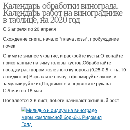
Календарь обработки винограда.
Календарь работ на винограднике
в таблице, на 2020 год
С 5 апреля по 20 апреля
Схождение снега, начало "плача лозы", пробуждение
почек
Снимите зимнее укрытие, и раскройте кусты;Откопайте
прикопанные на зиму головы кустов;Обработайте
посадку раствором железного купороса (0,25-0,5 кг на 10
л жидкости);Взрыхлите почву, сформируйте лунки, и
замульчируйте их;Поднимите и подвяжите рукава.
С 5 мая по 15 мая
Появляется 3-6 лист, побеги начинают активный рост