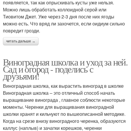
появляется, так как опрыскивать кусты уже нельзя.
Можно лишь обработать коллоидной серой или
Тиовитом Джет. Уже через 2-3 дня после них ягоды
можно есть. Что вряд ли захочется, если оидиум сильно
повредит грозди.
читать дальше →
Виноградная школка и уход за ней.
Сад и огород - поделись с
друзьями!
Виноградная школка, как вырастить виноград в школке
Виноградная школка – это отличный способ начать
выращивание винограда , главное соблюсти некоторые
моменты. Черенки для выращивания виноградной
школки хранят и кильчуют по вышеописанной методике.
Когда на срезе внизу виноградного черенка, образуются
каллус (наплыв) и зачатки корешков, черенки