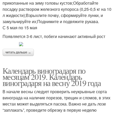
прикопанные на зиму головы кустов;Обработайте
посадку раствором железного купороса (0,25-0,5 кг на 10
л жидкости);Взрыхлите почву, сформируйте лунки, и
замульчируйте их;Поднимите и подвяжите рукава.
С 5 мая по 15 мая
Появляется 3-6 лист, побеги начинают активный рост
читать дальше →
Календарь виноградаря по
месяцам 2019. Календарь
виноградаря на весну 2019 года
В начале весны следует проверить неукрывные сорта
винограда на наличие порезов, трещин и сломов, в этих
местах может выделяться пасока. Важно не дать лозе
“заплакать”, проведите обрезку в первую неделю