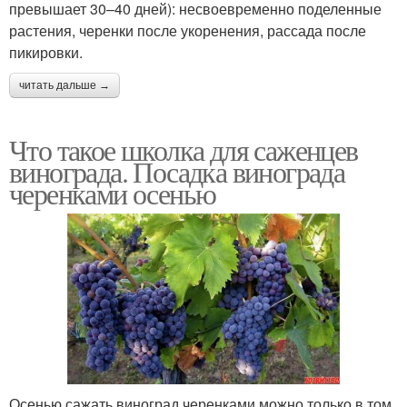
превышает 30–40 дней): несвоевременно поделенные
растения, черенки после укоренения, рассада после
пикировки.
читать дальше →
Что такое школка для саженцев
винограда. Посадка винограда
черенками осенью
Осенью сажать виноград черенками можно только в том