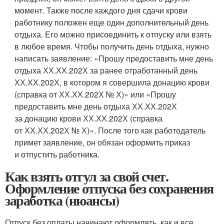
момент. Также после каждого дня сдачи крови
работнику положен еще один дополнительный день
отдыха. Его можно присоединить к отпуску или взять
в любое время. Чтобы получить день отдыха, нужно
написать заявление: «Прошу предоставить мне день
отдыха ХХ.ХХ.202Х за ранее отработанный день
ХХ.ХХ.202Х, в котором я совершила донацию крови
(справка от ХХ.ХХ.202Х № Х)» или «Прошу
предоставить мне день отдыха ХХ.ХХ.202Х
за донацию крови ХХ.ХХ.202Х (справка
от ХХ.ХХ.202Х № Х)». После того как работодатель
примет заявление, он обязан оформить приказ
и отпустить работника.
Как взять отгул за свой счет.
Оформление отпуска без сохранения
заработка (нюансы)
Отпуск без оплаты начинают оформлять, как и все