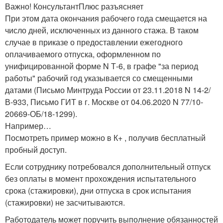
Важно! КонсультантПлюс разъясняет
При этом дата окончания рабочего года смещается на
число дней, исключенных из данного стажа. В таком
случае в приказе о предоставлении ежегодного
оплачиваемого отпуска, оформленном по
унифицированной форме N Т-6, в графе "за период
работы" рабочий год указывается со смещенными
датами (Письмо Минтруда России от 23.11.2018 N 14-2/
В-933, Письмо ГИТ в г. Москве от 04.06.2020 N 77/10-
20669-ОБ/18-1299).
Например…
Посмотреть пример можно в К+ , получив бесплатный
пробный доступ.
Если сотруднику потребовался дополнительный отпуск
без оплаты в момент прохождения испытательного
срока (стажировки), дни отпуска в срок испытания
(стажировки) не засчитываются.
Работодатель может поручить выполнение обязанностей