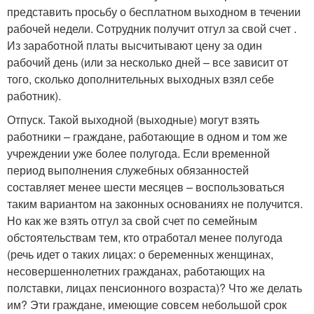
представить просьбу о бесплатном выходном в течении
рабочей недели. Сотрудник получит отгул за свой счет .
Из заработной платы высчитывают цену за один
рабочий день (или за несколько дней – все зависит от
того, сколько дополнительных выходных взял себе
работник).
Отпуск. Такой выходной (выходные) могут взять
работники – граждане, работающие в одном и том же
учреждении уже более полугода. Если временной
период выполнения служебных обязанностей
составляет менее шести месяцев – воспользоваться
таким вариантом на законных основаниях не получится.
Но как же взять отгул за свой счет по семейным
обстоятельствам тем, кто отработал менее полугода
(речь идет о таких лицах: о беременных женщинах,
несовершеннолетних гражданах, работающих на
полставки, лицах пенсионного возраста)? Что же делать
им? Эти граждане, имеющие совсем небольшой срок