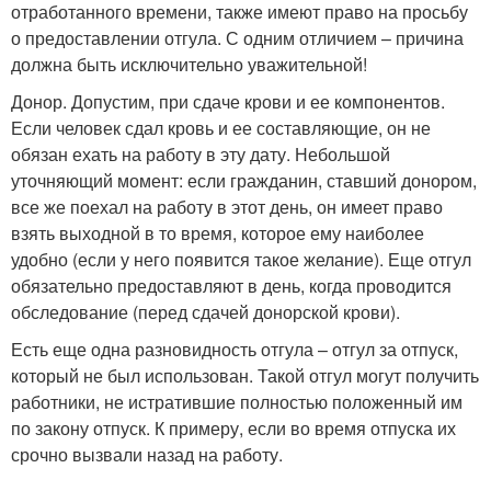
отработанного времени, также имеют право на просьбу
о предоставлении отгула. С одним отличием – причина
должна быть исключительно уважительной!
Донор. Допустим, при сдаче крови и ее компонентов.
Если человек сдал кровь и ее составляющие, он не
обязан ехать на работу в эту дату. Небольшой
уточняющий момент: если гражданин, ставший донором,
все же поехал на работу в этот день, он имеет право
взять выходной в то время, которое ему наиболее
удобно (если у него появится такое желание). Еще отгул
обязательно предоставляют в день, когда проводится
обследование (перед сдачей донорской крови).
Есть еще одна разновидность отгула – отгул за отпуск,
который не был использован. Такой отгул могут получить
работники, не истратившие полностью положенный им
по закону отпуск. К примеру, если во время отпуска их
срочно вызвали назад на работу.