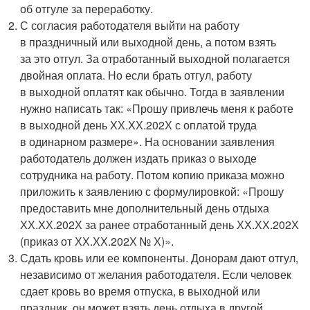
об отгуле за переработку.
С согласия работодателя выйти на работу
в праздничный или выходной день, а потом взять
за это отгул. За отработанный выходной полагается
двойная оплата. Но если брать отгул, работу
в выходной оплатят как обычно. Тогда в заявлении
нужно написать так: «Прошу привлечь меня к работе
в выходной день ХХ.ХХ.202Х с оплатой труда
в одинарном размере». На основании заявления
работодатель должен издать приказ о выходе
сотрудника на работу. Потом копию приказа можно
приложить к заявлению с формулировкой: «Прошу
предоставить мне дополнительный день отдыха
ХХ.ХХ.202Х за ранее отработанный день ХХ.ХХ.202Х
(приказ от ХХ.ХХ.202Х № Х)».
Сдать кровь или ее компоненты. Донорам дают отгул,
независимо от желания работодателя. Если человек
сдает кровь во время отпуска, в выходной или
праздник, он может взять день отдыха в другой