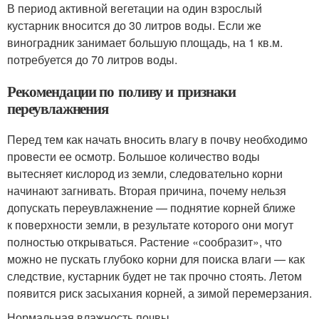
В период активной вегетации на один взрослый
кустарник вносится до 30 литров воды. Если же
виноградник занимает большую площадь, на 1 кв.м.
потребуется до 70 литров воды.
Рекомендации по поливу и признаки
переувлажнения
Перед тем как начать вносить влагу в почву необходимо
провести ее осмотр. Большое количество воды
вытесняет кислород из земли, следовательно корни
начинают загнивать. Вторая причина, почему нельзя
допускать переувлажнение — поднятие корней ближе
к поверхности земли, в результате которого они могут
полностью открываться. Растение «сообразит», что
можно не пускать глубоко корни для поиска влаги — как
следствие, кустарник будет не так прочно стоять. Летом
появится риск засыхания корней, а зимой перемерзания.
Нормальная влажность почвы