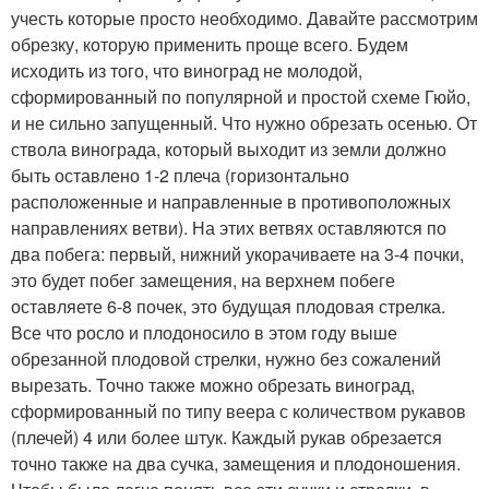
учесть которые просто необходимо. Давайте рассмотрим
обрезку, которую применить проще всего. Будем
исходить из того, что виноград не молодой,
сформированный по популярной и простой схеме Гюйо,
и не сильно запущенный. Что нужно обрезать осенью. От
ствола винограда, который выходит из земли должно
быть оставлено 1-2 плеча (горизонтально
расположенные и направленные в противоположных
направлениях ветви). На этих ветвях оставляются по
два побега: первый, нижний укорачиваете на 3-4 почки,
это будет побег замещения, на верхнем побеге
оставляете 6-8 почек, это будущая плодовая стрелка.
Все что росло и плодоносило в этом году выше
обрезанной плодовой стрелки, нужно без сожалений
вырезать. Точно также можно обрезать виноград,
сформированный по типу веера с количеством рукавов
(плечей) 4 или более штук. Каждый рукав обрезается
точно также на два сучка, замещения и плодоношения.