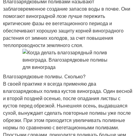
Влагозарядковыми поливами называют
заблаговременное создание запасов воды в почве. Они
помогают виноградной лозе лучше пережить
критические фазы ее вегетационного периода и
обеспечивают хорошую защиту корней виноградного
растения от зимних холодов, за счет повышения
теплопроводности земляного слоя.
Влагозарядковые поливы. Сколько?
В своей практике я всегда применяю два
влагозарядковых полива кустов винограда. Один весной
и второй поздней осенью, после опадания листвы с
кустов перед обрезкой. Нынешняя осень, выдавшаяся
сухой, вынуждает сделать повторные поливы уже после
обрезки. При этом приходится увеличивать поливные
нормы по сравнению с вегетационными поливами.
Простыми словами, приходится поливать больше чем