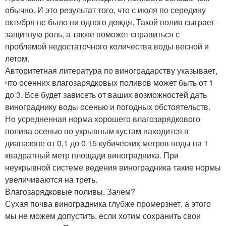
обычно. И это результат того, что с июля по середину
октября не было ни одного дождя. Такой полив сыграет
защитную роль, а также поможет справиться с
проблемой недостаточного количества воды весной и
летом.
Авторитетная литература по виноградарству указывает,
что осенних влагозарядковых поливов может быть от 1
до 3. Все будет зависеть от ваших возможностей дать
винограднику воды осенью и погодных обстоятельств.
Но усредненная норма хорошего влагозарядкового
полива осенью по укрывным кустам находится в
диапазоне от 0,1 до 0,15 кубических метров воды на 1
квадратный метр площади виноградника. При
неукрывной системе ведения виноградника такие нормы
увеличиваются на треть.
Влагозарядковые поливы. Зачем?
Сухая почва виноградника глубже промерзнет, а этого
мы не можем допустить, если хотим сохранить свои