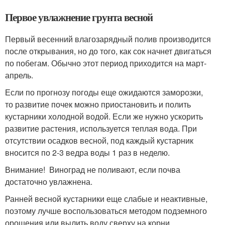
Первое увлажнение грунта весной
Первый весенний влагозарядный полив производится
после открывания, но до того, как сок начнет двигаться
по побегам. Обычно этот период приходится на март-
апрель.
Если по прогнозу погоды еще ожидаются заморозки,
то развитие почек можно приостановить и полить
кустарники холодной водой. Если же нужно ускорить
развитие растения, используется теплая вода. При
отсутствии осадков весной, под каждый кустарник
вносится по 2-3 ведра воды 1 раз в неделю.
Внимание! Виноград не поливают, если почва
достаточно увлажнена.
Ранней весной кустарники еще слабые и неактивные,
поэтому лучше воспользоваться методом подземного
орошения или вылить воду сверху на корни.