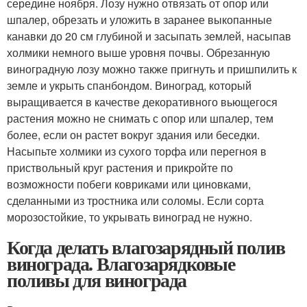
середине ноября. Лозу нужно отвязать от опор или
шпалер, обрезать и уложить в заранее выкопанные
канавки до 20 см глубиной и засыпать землей, насыпав
холмики немного выше уровня почвы. Обрезанную
виноградную лозу можно также пригнуть и пришпилить к
земле и укрыть спанбондом. Виноград, который
выращивается в качестве декоративного вьющегося
растения можно не снимать с опор или шпалер, тем
более, если он растет вокруг здания или беседки.
Насыпьте холмики из сухого торфа или перегноя в
приствольный круг растения и прикройте по
возможности побеги ковриками или циновками,
сделанными из тростника или соломы. Если сорта
морозостойкие, то укрывать виноград не нужно.
Когда делать влагозарядный полив
винограда. Влагозарядковые
поливы для винограда