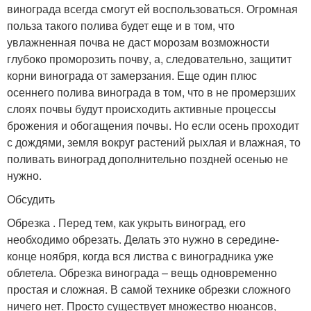
винограда всегда смогут ей воспользоваться. Огромная
польза такого полива будет еще и в том, что
увлажненная почва не даст морозам возможности
глубоко проморозить почву, а, следовательно, защитит
корни винограда от замерзания. Еще один плюс
осеннего полива винограда в том, что в не промерзших
слоях почвы будут происходить активные процессы
брожения и обогащения почвы. Но если осень проходит
с дождями, земля вокруг растений рыхлая и влажная, то
поливать виноград дополнительно поздней осенью не
нужно.
Обсудить
Обрезка . Перед тем, как укрыть виноград, его
необходимо обрезать. Делать это нужно в середине-
конце ноября, когда вся листва с виноградника уже
облетела. Обрезка винограда – вещь одновременно
простая и сложная. В самой технике обрезки сложного
ничего нет. Просто существует множество нюансов,