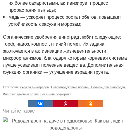
их более сахаристыми, активизирует процесс
прорастания пыльцы;
медь — ускоряет процесс роста побегов, повышает
устойчивость к засухе и морозам;
Органические удобрения виноград любит следующие:
торф, навоз, компост, птичий помет. Их задача
заключается в активизации жизнедеятельности
микроорганизмов, благодаря которым корневая система
лучше усваивает полезные вещества. Дополнительная
функция органики — улучшение аэрации грунта.
Категории:
Уход за виноградом
,
Влагозарядковые поливы
,
Поливы для винограда
,
Влагозарядковый полив
,
Весенняя подкормка
Читайте также