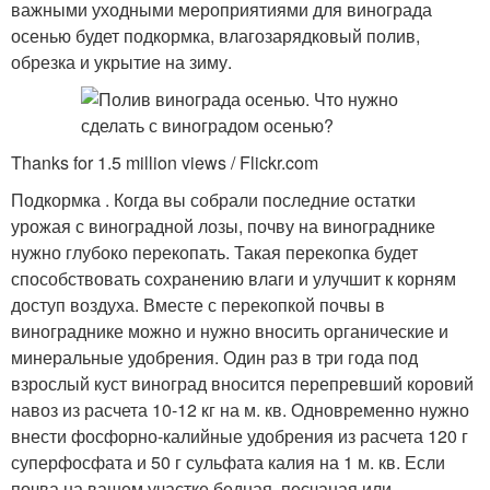
важными уходными мероприятиями для винограда
осенью будет подкормка, влагозарядковый полив,
обрезка и укрытие на зиму.
Thanks for 1.5 million views / Flickr.com
Подкормка . Когда вы собрали последние остатки
урожая с виноградной лозы, почву на винограднике
нужно глубоко перекопать. Такая перекопка будет
способствовать сохранению влаги и улучшит к корням
доступ воздуха. Вместе с перекопкой почвы в
винограднике можно и нужно вносить органические и
минеральные удобрения. Один раз в три года под
взрослый куст виноград вносится перепревший коровий
навоз из расчета 10-12 кг на м. кв. Одновременно нужно
внести фосфорно-калийные удобрения из расчета 120 г
суперфосфата и 50 г сульфата калия на 1 м. кв. Если
почва на вашем участке бедная, песчаная или