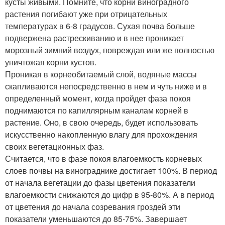
кусты живыми. Помните, что корни виноградного
растения погибают уже при отрицательных
температурах в 6-8 градусов. Сухая почва больше
подвержена растрескиванию и в нее проникает
морозный зимний воздух, повреждая или же полностью
уничтожая корни кустов.
Проникая в корнеобитаемый слой, водяные массы
скапливаются непосредственно в нем и чуть ниже и в
определенный момент, когда пройдет фаза покоя
поднимаются по капиллярным каналам корней в
растение. Оно, в свою очередь, будет использовать
искусственно накопленную влагу для прохождения
своих вегетационных фаз.
Считается, что в фазе покоя влагоемкость корневых
слоев почвы на винограднике достигает 100%. В период
от начала вегетации до фазы цветения показатели
влагоемкости снижаются до цифр в 95-80%. А в период
от цветения до начала созревания гроздей эти
показатели уменьшаются до 85-75%. Завершает