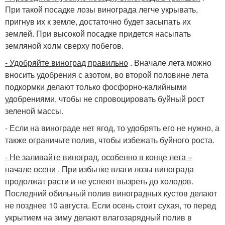
При такой посадке лозы винограда легче укрывать,
пригнув их к земле, достаточно будет засыпать их
землей. При высокой посадке придется насыпать
земляной холм сверху побегов.
- Удобряйте виноград правильно
. Вначале лета можно
вносить удобрения с азотом, во второй половине лета
подкормки делают только фосфорно-калийными
удобрениями, чтобы не спровоцировать буйный рост
зеленой массы.
- Если на винограде нет ягод, то удобрять его не нужно, а
также ограничьте полив, чтобы избежать буйного роста.
- Не заливайте виноград, особенно в конце лета –
начале осени
. При избытке влаги лозы винограда
продолжат расти и не успеют вызреть до холодов.
Последний обильный полив виноградных кустов делают
не позднее 10 августа. Если осень стоит сухая, то перед
укрытием на зиму делают влагозарядный полив в