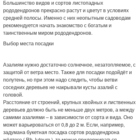
Большинство видов и сортов листопадных
рододендронов прекрасно растут и цветут в условиях
средней полосы. Именно с них неопытным садоводам
рекомендуется начать знакомство с богатым и
таинственным миром рододендронов.
Выбор места посадки
Азалиям нужно достаточно солнечное, незатопляемое, с
защитой от ветра место. Также для посадки подойдёт и
полутень, но при этом надо следить, чтобы ветви
соседних деревьев не накрывали кусты азалий с
головой.
Расстояние от строений, крупных хвойных и лиственных
деревьев должно быть не меньше двух метров, а между
самими азалиями – в зависимости от сорта и вида. Оно
может варьироваться от 0,8 до 2 м. Если, например,
задумана букетная посадка сортов рододендрона
жёлтого ( Rh. luteum ), то можно придерживаться