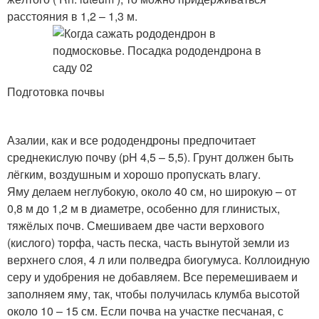
расстояния в 1,2 – 1,3 м.
Подготовка почвы
Азалии, как и все рододендроны предпочитает
среднекислую почву (pH 4,5 – 5,5). Грунт должен быть
лёгким, воздушным и хорошо пропускать влагу.
Яму делаем неглубокую, около 40 см, но широкую – от
0,8 м до 1,2 м в диаметре, особенно для глинистых,
тяжёлых почв. Смешиваем две части верхового
(кислого) торфа, часть песка, часть вынутой земли из
верхнего слоя, 4 л или полведра биогумуса. Коллоидную
серу и удобрения не добавляем. Все перемешиваем и
заполняем яму, так, чтобы получилась клумба высотой
около 10 – 15 см. Если почва на участке песчаная, с