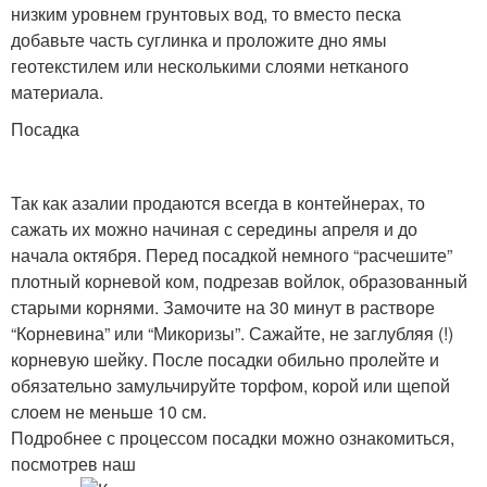
низким уровнем грунтовых вод, то вместо песка
добавьте часть суглинка и проложите дно ямы
геотекстилем или несколькими слоями нетканого
материала.
Посадка
Так как азалии продаются всегда в контейнерах, то
сажать их можно начиная с середины апреля и до
начала октября. Перед посадкой немного “расчешите”
плотный корневой ком, подрезав войлок, образованный
старыми корнями. Замочите на 30 минут в растворе
“Корневина” или “Микоризы”. Сажайте, не заглубляя (!)
корневую шейку. После посадки обильно пролейте и
обязательно замульчируйте торфом, корой или щепой
слоем не меньше 10 см.
Подробнее с процессом посадки можно ознакомиться,
посмотрев наш