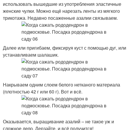
использовать вышедшие из употребления эластичные
женские чулки. Можно ещё нарезать ленты из мягкого
трикотажа. Недавно посаженные азалии связываем.
Далее или пригибаем, фиксируя куст с помощью дуг, или
устанавливаем шалашик.
Накрываем одним слоем белого нетканого материала
(плотностью 42 г или 60 г). Вот и всё.
Оказывается, выращивание азалий – не такое уж и
сложное дело. Дерзайте, и всё получится!