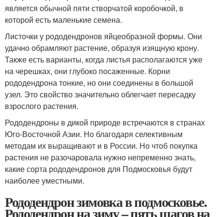
является обычной пяти створчатой коробочкой, в
которой есть маленькие семена.
Листочки у рододендронов яйцеобразной формы. Они
удачно обрамляют растение, образуя изящную крону.
Также есть варианты, когда листья располагаются уже
на черешках, они глубоко посаженные. Корни
рододендрона тонкие, но они соединены в большой
узел. Это свойство значительно облегчает пересадку
взрослого растения.
Рододендроны в дикой природе встречаются в странах
Юго-Восточной Азии. Но благодаря селективным
методам их выращивают и в России. Но чтоб покупка
растения не разочаровала нужно непременно знать,
какие сорта рододендронов для Подмосковья будут
наиболее уместными.
Рододендрон зимовка в подмосковье.
Рододендрон на зиму – пять шагов на