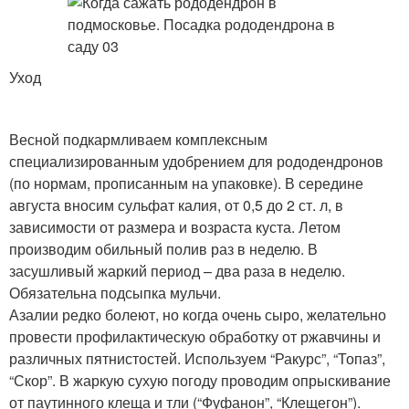
Уход
Весной подкармливаем комплексным
специализированным удобрением для рододендронов
(по нормам, прописанным на упаковке). В середине
августа вносим сульфат калия, от 0,5 до 2 ст. л, в
зависимости от размера и возраста куста. Летом
производим обильный полив раз в неделю. В
засушливый жаркий период – два раза в неделю.
Обязательна подсыпка мульчи.
Азалии редко болеют, но когда очень сыро, желательно
провести профилактическую обработку от ржавчины и
различных пятнистостей. Используем “Ракурс”, “Топаз”,
“Скор”. В жаркую сухую погоду проводим опрыскивание
от паутинного клеща и тли (“Фуфанон”, “Клещегон”).