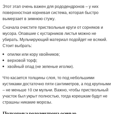
Этот этап очень важен для рододендронов – у них
поверхностная корневая система, которая быстро
вымерзает в зимнюю стужу.
Сначала очистите приствольные круги от сорняков и
мусора. Опавшие с кустарников листья можно не
убирать. Мульчирующий материал подойдет не всякий.
Стоит выбрать:
опилки или кору хвойников;
верховой торф;
хвойный опад (не зеленые иголки).
Что касается толщины слоя, то под небольшими
кустиками достаточно пяти сантиметров, а под крупными
– не меньше 10 см мульчи. Важно, чтобы приствольный
участок был укрыт полностью, тогда корешкам будут не
страшны никакие морозы.
Подкормка рододендрона осенью