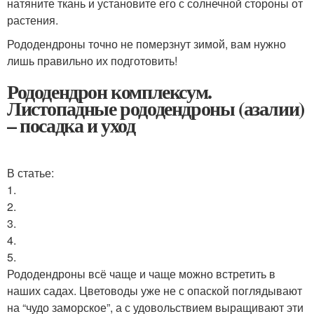
натяните ткань и установите его с солнечной стороны от
растения.
Рододендроны точно не померзнут зимой, вам нужно
лишь правильно их подготовить!
Рододендрон комплексум.
Листопадные рододендроны (азалии)
– посадка и уход
В статье:
1.
2.
3.
4.
5.
Рододендроны всё чаще и чаще можно встретить в
наших садах. Цветоводы уже не с опаской поглядывают
на “чудо заморское”, а с удовольствием выращивают эти