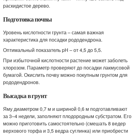
раскидистое дерево.
Подготовка почвы
Уровень кислотности грунта – самая важная
характеристика для посадки рододендрона.
Оптимальный показатель pH – от 4,5 до 5,5.
При избыточной кислотности растение может заболеть
хлорозом. Параметр проверяют до посадки лакмусовой
бумагой. Окислить почву можно покупным грунтом для
рододендронов.
Высадка в грунт
Яму диаметром 0,7 м и шириной 0,6 м подготавливают
за 3–4 недели, заполняют плодородным субстратом. Его
можно приготовить самостоятельно (смешать 8 ведер
верхового торфа и 3,5 ведра суглинка) или приобрести