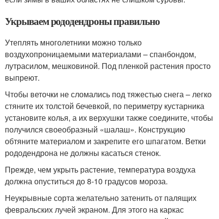
Укрываем рододендроны правильно
Утеплять многолетники можно только
воздухопроницаемыми материалами – спанбондом,
лутрасилом, мешковиной. Под пленкой растения просто
выпреют.
Чтобы веточки не сломались под тяжестью снега – легко
стяните их толстой бечевкой, по периметру кустарника
установите колья, а их верхушки также соедините, чтобы
получился своеобразный «шалаш». Конструкцию
обтяните материалом и закрепите его шпагатом. Ветки
рододендрона не должны касаться стенок.
Прежде, чем укрыть растение, температура воздуха
должна опуститься до 8-10 градусов мороза.
Неукрывные сорта желательно затенить от палящих
февральских лучей экраном. Для этого на каркас