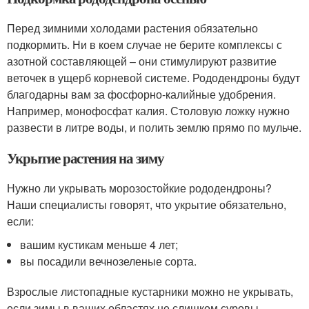
Перед зимними холодами растения обязательно
подкормить. Ни в коем случае не берите комплексы с
азотной составляющей – они стимулируют развитие
веточек в ущерб корневой системе. Рододендроны будут
благодарны вам за фосфорно-калийные удобрения.
Например, монофосфат калия. Столовую ложку нужно
развести в литре воды, и полить землю прямо по мульче.
Укрытие растения на зиму
Нужно ли укрывать морозостойкие рододендроны?
Наши специалисты говорят, что укрытие обязательно,
если:
вашим кустикам меньше 4 лет;
вы посадили вечнозеленые сорта.
Взрослые листопадные кустарники можно не укрывать,
если зимы в ваших областях не слишком суровы.