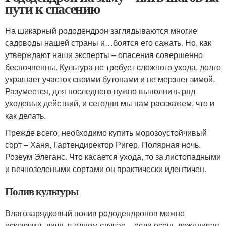
пути к спасению
На шикарный рододендрон заглядываются многие
садоводы нашей страны и…боятся его сажать. Но, как
утверждают наши эксперты – опасения совершенно
беспочвенны. Культура не требует сложного ухода, долго
украшает участок своими бутонами и не мерзнет зимой.
Разумеется, для последнего нужно выполнить ряд
уходовых действий, и сегодня мы вам расскажем, что и
как делать.
Прежде всего, необходимо купить морозоустойчивый
сорт – Ханя, Гартендиректор Ригер, Полярная ночь,
Розеум Элеганс. Что касается ухода, то за листопадными
и вечнозелеными сортами он практически идентичен.
Полив культуры
Влагозарядковый полив рододендронов можно
исключить лишь в одном случае – если осень дождливая