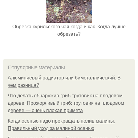
Обрезка курильского чая когда и как. Когда лучше
обрезать?
Популярные материалы
Алюминиевый радиатор или биметаллический. В
чем разница?
Что делать обнаружив гриб трутовик на плодовом
дереве. Прожорливый гриб: трутовик на плодовом
дереве — очень плохая примета
Когда осенью надо прекращать полив малины.
Правильный уход за малиной осенью