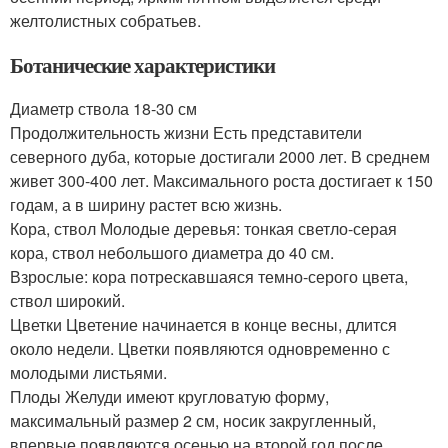
желтолистных собратьев.
Ботанические характеристики
Диаметр ствола 18-30 см
Продолжительность жизни Есть представители
северного дуба, которые достигали 2000 лет. В среднем
живет 300-400 лет. Максимального роста достигает к 150
годам, а в ширину растет всю жизнь.
Кора, ствол Молодые деревья: тонкая светло-серая
кора, ствол небольшого диаметра до 40 см.
Взрослые: кора потрескавшаяся темно-серого цвета,
ствол широкий.
Цветки Цветение начинается в конце весны, длится
около недели. Цветки появляются одновременно с
молодыми листьями.
Плоды Желуди имеют кругловатую форму,
максимальный размер 2 см, носик закругленный,
впервые появляются осенью на второй год после