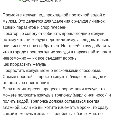
Промойте желуди под прохладной проточной водой с
мылом. Это делается для удаления с желудя личинок
всяких паразитов и спор плесени.
Некоторые советуют собирать прошлогодние желуди,
потому что эти желуди пережили зиму, а следовательно
они сильнее своих собратьев. Но от себя хочу добавить
что в городе прошлогодние желуди в парках найти почти
невозможно — их все съедают вороны.
Как прорастить желудь
Прорастить желудь можно несколькими способами.
Самый простой — просто кинуть в блюдечко с водой и
оставить на подоконнике.
Если вам интересен процесс прорастания желудя, то
можете положить желудь в тряпочку (марлю или носок) и
полить водой. Тряпочка должна оставаться всегда
влажной. Если же вы хотите избежать мороки, то сразу
сажайте желудь в землю. Подойдет любая земля, но