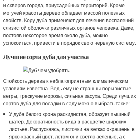
и скверов города, приусадебных территорий. Кроме
могучей красоты дерево обладает массой полезных
свойств. Кору дуба применяют для лечения воспалений
слизистой оболочки различных органов человека. Даже,
постояв некоторое время около дуба, можно
успокоиться, привести в порядок свою нервную систему.
Лучшие сорта дуба для участка
Стойкость дерева к неблагоприятным климатическим
условиям известна. Ведь ему не страшны порывистые
ветры, трескучие морозы, сильная засуха. Среди лучших
сортов дуба для посадки в саду можно выбрать такие:
У дуба белого крона раскидистая, образует пышный
шатер. Декоративность вида в расцветке широких
листьев. Распускаясь, листочки на ветках окрашены в
ярко-красный цвет, летом они светло-зеленые, а с