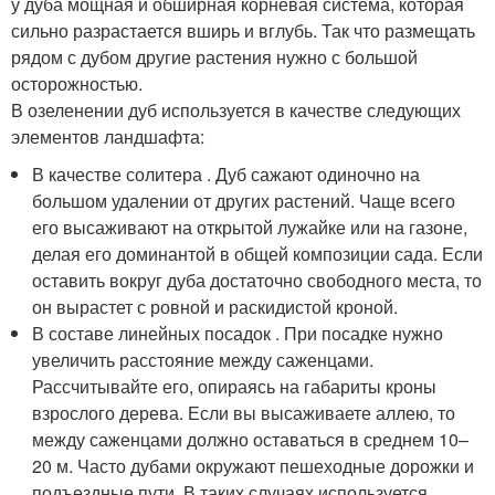
у дуба мощная и обширная корневая система, которая
сильно разрастается вширь и вглубь. Так что размещать
рядом с дубом другие растения нужно с большой
осторожностью.
В озеленении дуб используется в качестве следующих
элементов ландшафта:
В качестве солитера . Дуб сажают одиночно на
большом удалении от других растений. Чаще всего
его высаживают на открытой лужайке или на газоне,
делая его доминантой в общей композиции сада. Если
оставить вокруг дуба достаточно свободного места, то
он вырастет с ровной и раскидистой кроной.
В составе линейных посадок . При посадке нужно
увеличить расстояние между саженцами.
Рассчитывайте его, опираясь на габариты кроны
взрослого дерева. Если вы высаживаете аллею, то
между саженцами должно оставаться в среднем 10–
20 м. Часто дубами окружают пешеходные дорожки и
подъездные пути. В таких случаях используется