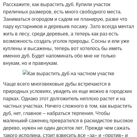
Расскажите, как вырастить дуб. Купили участок
приличных размеров, есть много свободного места.
Заниматься огородом и садом не планирую, разве что
пару кустарников и деревьев посажу. Зато всегда мечтал
жить в лесу, среди деревьев, а теперь как раз есть
возможность создать уголок природы. Сосны и ели уже
куплены и высажены, теперь вот хотелось бы иметь
именно дуб. Будет напоминать обо мне не только
внукам, но и правнукам.
Чаще всего многовековые дубы встречаются в
природных условиях, увидеть их еще можно в городских
парках. Однако этот долгожитель неплохо растет и на
частных участках. Ничего сложного в том, как вырастить
дуб, нет, главное – набраться терпения. Чтобы
маленький саженец превратился в раскидистое высокое
дерево, нужен не один десяток лет. Прежде чем сажать
такого исполина, стоит взвесить все «за» и «против» и