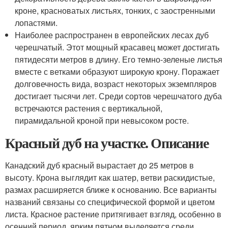
кроне, красноватых листьях, тонких, с заостренными
лопастями.
Наиболее распространен в европейских лесах дуб
черешчатый. Этот мощный красавец может достигать
пятидесяти метров в длину. Его темно-зеленые листья
вместе с ветками образуют широкую крону. Поражает
долговечность вида, возраст некоторых экземпляров
достигает тысячи лет. Среди сортов черешчатого дуба
встречаются растения с вертикальной,
пирамидальной кроной при невысоком росте.
Красный дуб на участке. Описание
Канадский дуб красный вырастает до 25 метров в
высоту. Крона выглядит как шатер, ветви раскидистые,
размах расширяется ближе к основанию. Все варианты
названий связаны со специфической формой и цветом
листа. Красное растение притягивает взгляд, особенно в
осенний период, ярким пятном выделяется среди