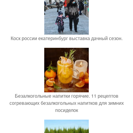
Коск россии екатеринбург выставка дачный сезон.
Безалкогольные напитки горячие. 11 рецептов
согревающих безалкогольных напитков для зимних
посиделок