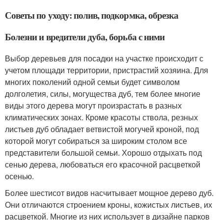
Советы по уходу: полив, подкормка, обрезка
Болезни и вредители дуба, борьба с ними
Выбор деревьев для посадки на участке происходит с
учетом площади территории, пристрастий хозяина. Для
многих поколений одной семьи будет символом
долголетия, силы, могущества дуб, тем более многие
виды этого дерева могут произрастать в разных
климатических зонах. Кроме красоты ствола, резных
листьев дуб обладает ветвистой могучей кроной, под
которой могут собираться за широким столом все
представители большой семьи. Хорошо отдыхать под
сенью дерева, любоваться его красочной расцветкой
осенью.
Более шестисот видов насчитывает мощное дерево дуб.
Они отличаются строением кроны, кожистых листьев, их
расцветкой. Многие из них использует в дизайне парков