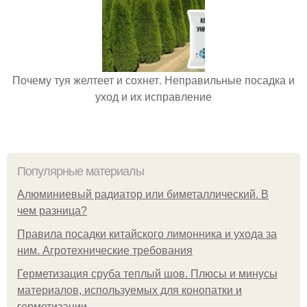
Почему туя желтеет и сохнет. Неправильные посадка и
уход и их исправление
Популярные материалы
Алюминиевый радиатор или биметаллический. В
чем разница?
Правила посадки китайского лимонника и ухода за
ним. Агротехнические требования
Герметизация сруба теплый шов. Плюсы и минусы
материалов, используемых для конопатки и
герметизации