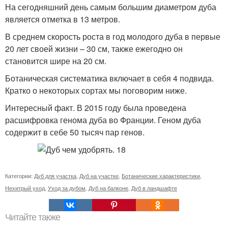
На сегодняшний день самым большим диаметром дуба
является отметка в 13 метров.
В среднем скорость роста в год молодого дуба в первые
20 лет своей жизни – 30 см, также ежегодно он
становится шире на 20 см.
Ботаническая систематика включает в себя 4 подвида.
Кратко о некоторых сортах мы поговорим ниже.
Интересный факт. В 2015 году была проведена
расшифровка генома дуба во Франции. Геном дуба
содержит в себе 50 тысяч пар генов.
Категории:
Дуб для участка
,
Дуб на участке
,
Ботанические характеристики
,
Нехитрый уход
,
Уход за дубом
,
Дуб на балконе
,
Дуб в ландшафте
Читайте также