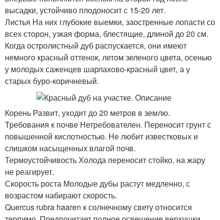
высадки, устойчиво плодоносит с 15-20 лет.
Листья На них глубокие выемки, заостренные лопасти со
всех сторон, узкая форма, блестящие, длиной до 20 см.
Когда остролистный дуб распускается, они имеют
немного красный оттенок, летом зеленого цвета, осенью
у молодых саженцев шарлахово-красный цвет, а у
старых буро-коричневый.
Корень Развит, уходит до 20 метров в землю.
Требования к почве Нетребователен. Переносит грунт с
повышенной кислотностью. Не любит известковых и
слишком насыщенных влагой почв.
Термоустойчивость Холода переносит стойко, на жару
не реагирует.
Скорость роста Молодые дубы растут медленно, с
возрастом набирают скорость.
Quercus rubra haaren к солнечному свету относится
терпимо. Предпочитает полное освещение верхушки.