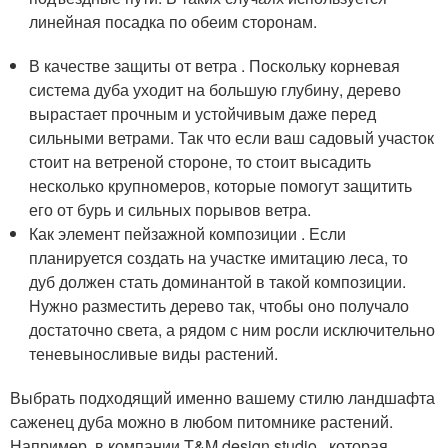
линейная посадка по обеим сторонам.
В качестве защиты от ветра . Поскольку корневая
система дуба уходит на большую глубину, дерево
вырастает прочным и устойчивым даже перед
сильными ветрами. Так что если ваш садовый участок
стоит на ветреной стороне, то стоит высадить
несколько крупномеров, которые помогут защитить
его от бурь и сильных порывов ветра.
Как элемент пейзажной композиции . Если
планируется создать на участке имитацию леса, то
дуб должен стать доминантой в такой композиции.
Нужно разместить дерево так, чтобы оно получало
достаточно света, а рядом с ним росли исключительно
теневыносливые виды растений.
Выбрать подходящий именно вашему стилю ландшафта
саженец дуба можно в любом питомнике растений.
Например, в компании T&M design studio , которая