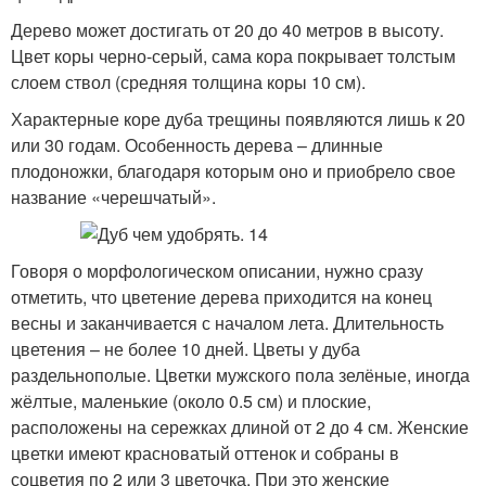
Дерево может достигать от 20 до 40 метров в высоту.
Цвет коры черно-серый, сама кора покрывает толстым
слоем ствол (средняя толщина коры 10 см).
Характерные коре дуба трещины появляются лишь к 20
или 30 годам. Особенность дерева – длинные
плодоножки, благодаря которым оно и приобрело свое
название «черешчатый».
Говоря о морфологическом описании, нужно сразу
отметить, что цветение дерева приходится на конец
весны и заканчивается с началом лета. Длительность
цветения – не более 10 дней. Цветы у дуба
раздельнополые. Цветки мужского пола зелёные, иногда
жёлтые, маленькие (около 0.5 см) и плоские,
расположены на сережках длиной от 2 до 4 см. Женские
цветки имеют красноватый оттенок и собраны в
соцветия по 2 или 3 цветочка. При это женские