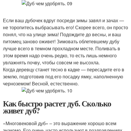
Если ваш дубочек вдруг посреди зимы завял и зачах —
не торопитесь выбрасывать его! Скорее всего, он просто
понял, что на улице зима! Подождите до весны, и ваш
питомец заново оживет! Зимовать облетевшему дубу
лучше всего в темном прохладном месте. Поливать в
этом время надо очень редко, то есть лишь немного
увлажнять почву, чтобы совсем не высохла.
Когда деревцу станет тесно в кадке — пересадите его в
землю, подготовив под его посадку ямку, наполненную
черноземом! Весной, естественно.
Как быстро растет дуб. Сколько
живет дуб?
«Многовековой дуб» – это выражение хорошо всем
знакомо. Его очень часто используют в поздравлениях,