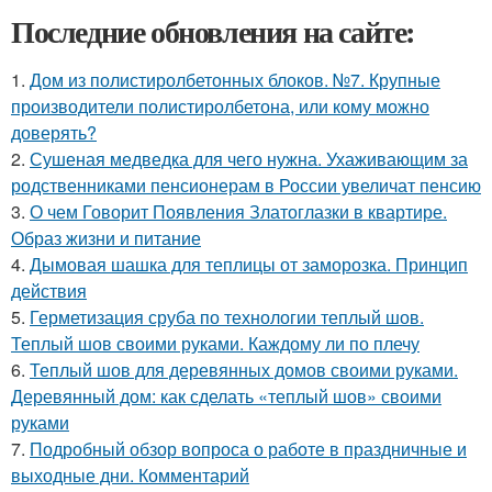
Последние обновления на сайте:
1.
Дом из полистиролбетонных блоков. №7. Крупные
производители полистиролбетона, или кому можно
доверять?
2.
Сушеная медведка для чего нужна. Ухаживающим за
родственниками пенсионерам в России увеличат пенсию
3.
О чем Говорит Появления Златоглазки в квартире.
Образ жизни и питание
4.
Дымовая шашка для теплицы от заморозка. Принцип
действия
5.
Герметизация сруба по технологии теплый шов.
Теплый шов своими руками. Каждому ли по плечу
6.
Теплый шов для деревянных домов своими руками.
Деревянный дом: как сделать «теплый шов» своими
руками
7.
Подробный обзор вопроса о работе в праздничные и
выходные дни. Комментарий