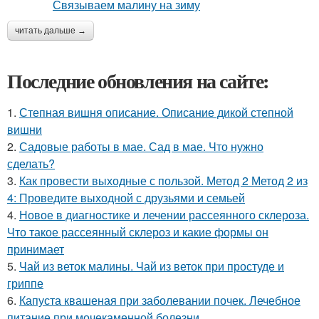
читать дальше →
Последние обновления на сайте:
1.
Степная вишня описание. Описание дикой степной
вишни
2.
Садовые работы в мае. Сад в мае. Что нужно
сделать?
3.
Как провести выходные с пользой. Метод 2 Метод 2 из
4: Проведите выходной с друзьями и семьей
4.
Новое в диагностике и лечении рассеянного склероза.
Что такое рассеянный склероз и какие формы он
принимает
5.
Чай из веток малины. Чай из веток при простуде и
гриппе
6.
Капуста квашеная при заболевании почек. Лечебное
питание при мочекаменной болезни