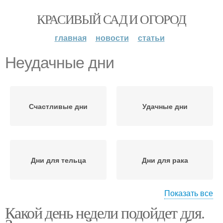
КРАСИВЫЙ САД И ОГОРОД
главная
новости
статьи
Неудачные дни
Счастливые дни
Удачные дни
Дни для тельца
Дни для рака
Показать все
Какой день недели подойдет для.
Дни для льва
Дни для девы