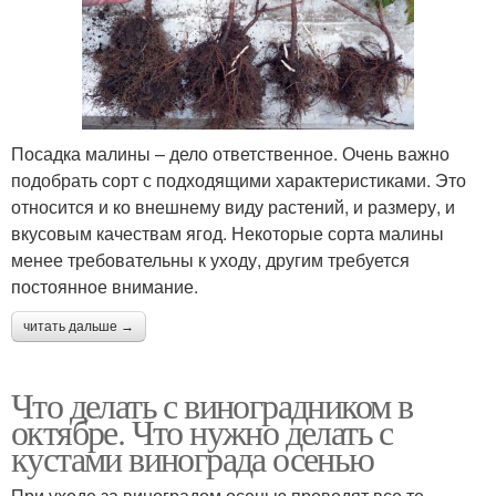
Посадка малины – дело ответственное. Очень важно
подобрать сорт с подходящими характеристиками. Это
относится и ко внешнему виду растений, и размеру, и
вкусовым качествам ягод. Некоторые сорта малины
менее требовательны к уходу, другим требуется
постоянное внимание.
читать дальше →
Что делать с виноградником в
октябре. Что нужно делать с
кустами винограда осенью
При уходе за виноградом осенью проводят все те