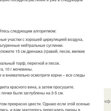
зуйтесь следующим алгоритмом:
ные участки с хорошей циркуляцией воздуха,
льтуренные нейтральные суглинки.
уложите 15 см дренажа (гравий, песок, мелкие
ральный торф, перегной и песок.
а, 10 г мочевины.
 и внимательно осмотрите корни – все следы
вета красного вина, а затем просушите.
 почки были заглублены на 3-5 см.
⇨
 этом прекрасно цвести. Однако если этой осенью
лись, и вам захотелось пересадить пионы в