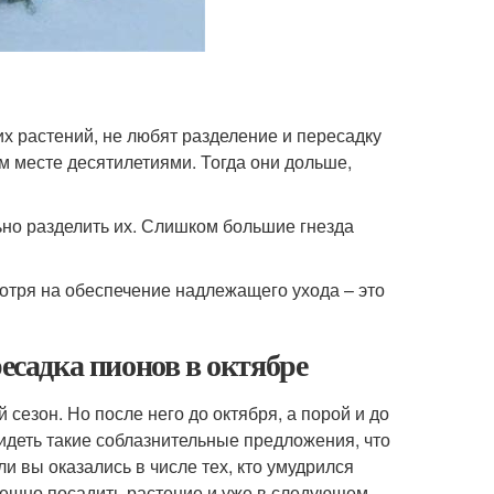
х растений, не любят разделение и пересадку
м месте десятилетиями. Тогда они дольше,
но разделить их. Слишком большие гнезда
отря на обеспечение надлежащего ухода – это
ресадка пионов в октябре
езон. Но после него до октября, а порой и до
идеть такие соблазнительные предложения, что
и вы оказались в числе тех, кто умудрился
спешно посадить растение и уже в следующем