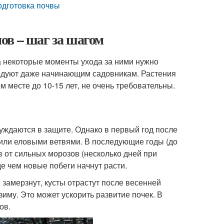
одготовка почвы
ов – шаг за шагом
а некоторые моменты ухода за ними нужно
ендуют даже начинающим садовникам. Растения
м месте до 10-15 лет, не очень требовательны.
уждаются в защите. Однако в первый год после
или еловыми ветвями. В последующие годы (до
в от сильных морозов (несколько дней при
де чем новые побеги начнут расти.
замерзнут, кусты отрастут после весенней
иму. Это может ускорить развитие почек. В
ов.