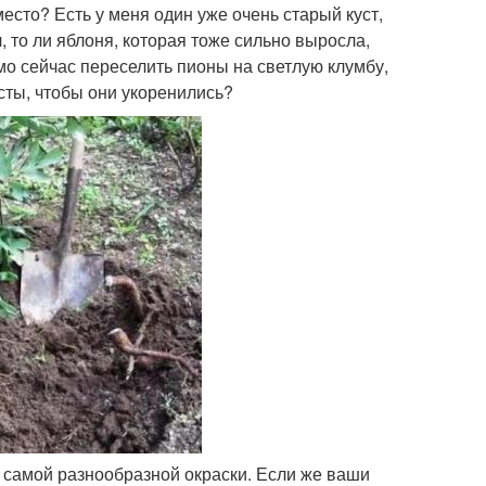
есто? Есть у меня один уже очень старый куст,
л, то ли яблоня, которая тоже сильно выросла,
мо сейчас переселить пионы на светлую клумбу,
сты, чтобы они укоренились?
 самой разнообразной окраски. Если же ваши