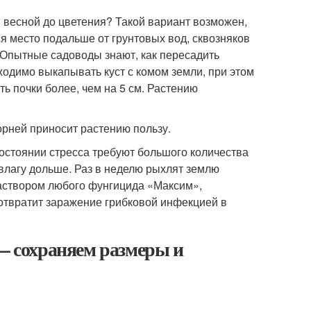
весной до цветения? Такой вариант возможен,
ся место подальше от грунтовых вод, сквозняков
 Опытные садоводы знают, как пересадить
ходимо выкапывать куст с комом земли, при этом
ь почки более, чем на 5 см. Растению
рней приносит растению пользу.
состоянии стресса требуют большого количества
 влагу дольше. Раз в неделю рыхлят землю
 раствором любого фунгицида «Максим»,
дотвратит заражение грибковой инфекцией в
 — сохраняем размеры и