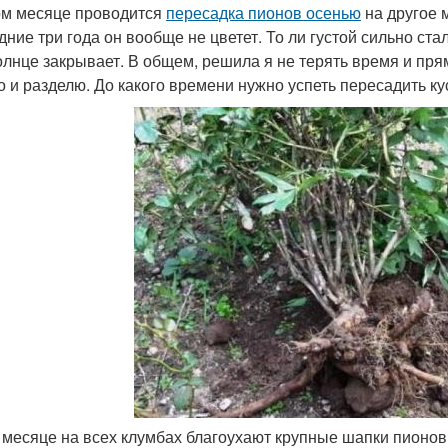
ом месяце проводится
пересадка пионов осенью
на другое м
дние три года он вообще не цветет. То ли густой сильно ста
олнце закрывает. В общем, решила я не терять время и пря
о и разделю. До какого времени нужно успеть пересадить ку
 месяце на всех клумбах благоухают крупные шапки пионов