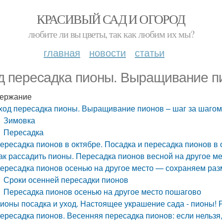
КРАСИВЫЙ САД И ОГОРОД
любите ли вы цветы, так как любим их мы?
главная
новости
статьи
д пересадка пионы. Выращивание пи
ержание
ход пересадка пионы. Выращивание пионов – шаг за шаго
Зимовка
Пересадка
ересадка пионов в октябре. Посадка и пересадка пионов в 
ак рассадить пионы. Пересадка пионов весной на другое м
ересадка пионов осенью на другое место — сохраняем раз
Сроки осенней пересадки пионов
Пересадка пионов осенью на другое место пошагово
ионы посадка и уход. Настоящее украшение сада - пионы! 
ересадка пионов. Весенняя пересадка пионов: если нельзя, 