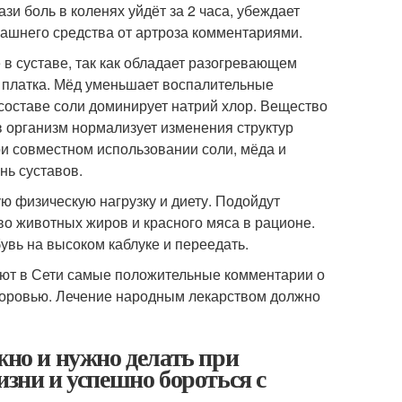
и боль в коленях уйдёт за 2 часа, убеждает
ашнего средства от артроза комментариями.
в суставе, так как обладает разогревающем
 платка. Мёд уменьшает воспалительные
 составе соли доминирует натрий хлор. Вещество
в организм нормализует изменения структур
При совместном использовании соли, мёда и
нь суставов.
ю физическую нагрузку и диету. Подойдут
во животных жиров и красного мяса в рационе.
увь на высоком каблуке и переедать.
яют в Сети самые положительные комментарии о
здоровью. Лечение народным лекарством должно
жно и нужно делать при
изни и успешно бороться с