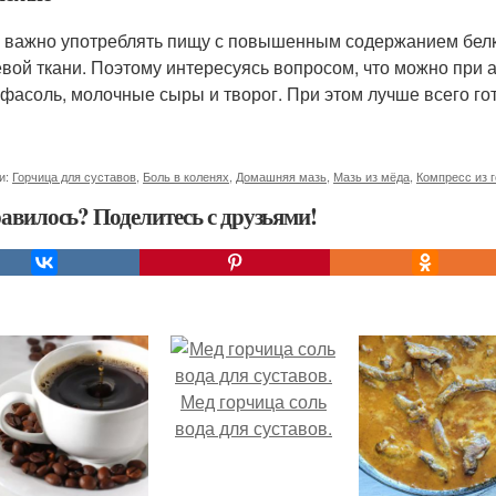
 важно употреблять пищу с повышенным содержанием белк
вой ткани. Поэтому интересуясь вопросом, что можно при а
 фасоль, молочные сыры и творог. При этом лучше всего го
и:
Горчица для суставов
,
Боль в коленях
,
Домашняя мазь
,
Мазь из мёда
,
Компресс из 
авилось? Поделитесь с друзьями!
Мед горчица соль
вода для суставов.