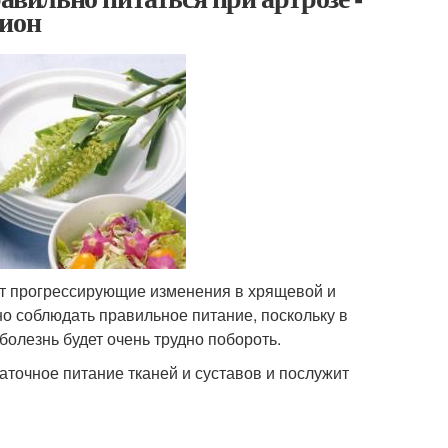
цион
ет прогрессирующие изменения в хрящевой и
о соблюдать правильное питание, поскольку в
олезнь будет очень трудно побороть.
аточное питание тканей и суставов и послужит