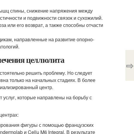
мышц спины, снижение напряжения между
тичности и подвижности связок и сухожилий.
за или его возврат, а также способны отчасти
икам, направленные на развитие опорно-
атологий.
лечения целлюлита
⇨
стоятельно решить проблему. Но следует
вна только на начальных стадиях. В более
иализированный центр.
услуг, которые направлены на борьбу с
центрах:
ирования фигуры с помощью французских
ermolab и Cellu M6 Integral. В результате