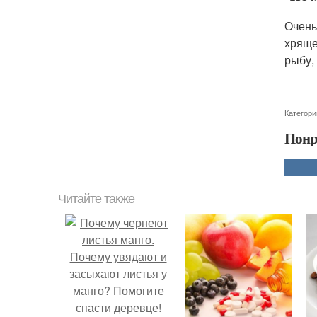
Очень
хряще
рыбу,
Категори
Понр
Читайте также