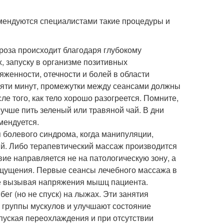
мендуются специалистами такие процедуры и
оза происходит благодаря глубокому
, запуску в организме позитивных
женности, отечности и болей в области
сяти минут, промежутки между сеансами должны
ле того, как тело хорошо разогреется. Помните,
учше пить зеленый или травяной чай. В дни
мендуется.
 болевого синдрома, когда манипуляции,
. Либо терапевтический массаж производится
вие направляется не на патологическую зону, а
щущения. Первые сеансы лечебного массажа в
не вызывая напряжения мышц пациента.
бег (но не спуск) на лыжах. Эти занятия
 группы мускулов и улучшают состояние
опуская переохлаждения и при отсутствии