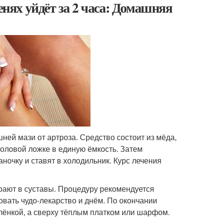
енях уйдёт за 2 часа: Домашняя
ей мази от артроза. Средство состоит из мёда,
толовой ложке в единую ёмкость. Затем
очку и ставят в холодильник. Курс лечения
рают в суставы. Процедуру рекомендуется
вать чудо-лекарство и днём. По окончании
ёнкой, а сверху тёплым платком или шарфом.