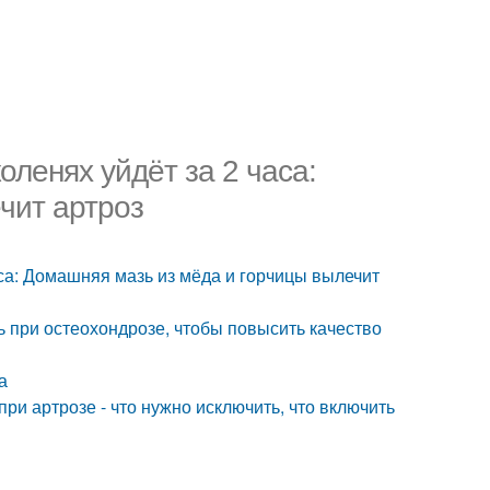
оленях уйдёт за 2 часа:
чит артроз
аса: Домашняя мазь из мёда и горчицы вылечит
ь при остеохондрозе, чтобы повысить качество
а
при артрозе - что нужно исключить, что включить