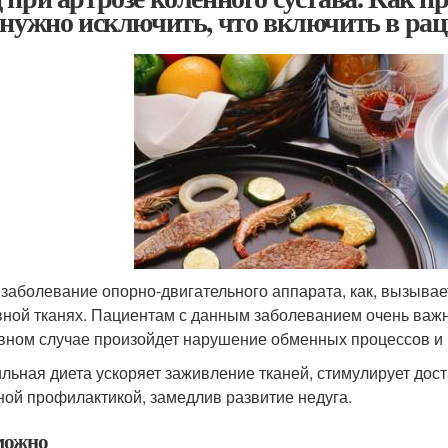
 нужно исключить, что включить в ра
 заболевание опорно-двигательного аппарата, как, вызыва
вной тканях. Пациентам с данным заболеванием очень важн
вном случае произойдет нарушение обменных процессов и б
льная диета ускоряет заживление тканей, стимулирует дост
ной профилактикой, замедлив развитие недуга.
можно