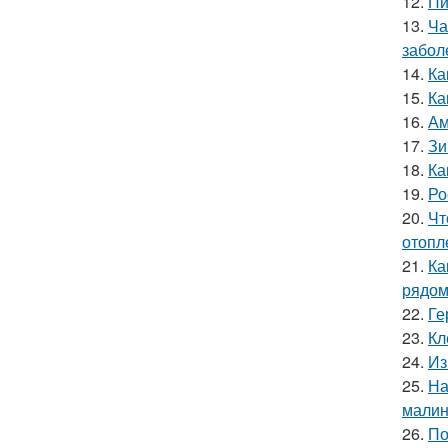
12.
Пи
13.
Ча
забол
14.
Ка
15.
Ка
16.
Ам
17.
Зи
18.
Ка
19.
Ро
20.
Чт
отопл
21.
Ка
рядо
22.
Ге
23.
Кл
24.
Из
25.
На
мали
26.
По