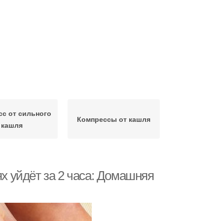
с от сильного
Компрессы от кашля
кашля
ях уйдёт за 2 часа: Домашняя