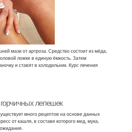
ей мази от артроза. Средство состоит из мёда,
толовой ложке в единую ёмкость. Затем
очку и ставят в холодильник. Курс лечения
о горчичных лепешек
Существует много рецептов на основе данных
есс от кашля, в составе которого мед, мука,
 ожидания.