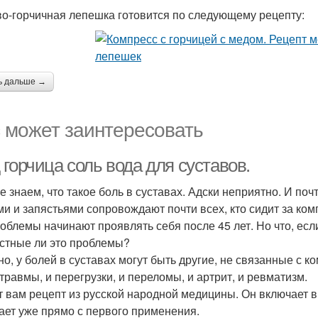
о-горчичная лепешка готовится по следующему рецепту:
ь дальше →
 может заинтересовать
горчица соль вода для суставов.
е знаем, что такое боль в суставах. Адски неприятно. И по
ми и запястьями сопровождают почти всех, кто сидит за ко
роблемы начинают проявлять себя после 45 лет. Но что, есл
стные ли это проблемы?
но, у болей в суставах могут быть другие, не связанные с 
 травмы, и перегрузки, и переломы, и артрит, и ревматизм.
т вам рецепт из русской народной медицины. Он включает в
ает уже прямо с первого применения.