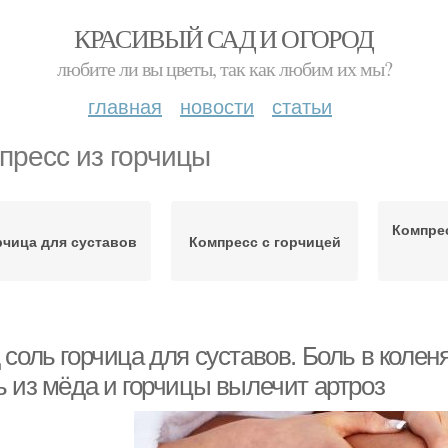
КРАСИВЫЙ САД И ОГОРОД
любите ли вы цветы, так как любим их мы?
главная
новости
статьи
пресс из горчицы
Компрес
рчица для суставов
Компресс с горчицей
соль горчица для суставов. Боль в колен
ь из мёда и горчицы вылечит артроз