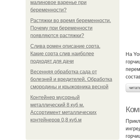
малиновое варенье при
беременности?
Растяжки во время беременности.
Почему при беременности
появляются растяжки?
Слива ромен описание сорта.
На Yo
Какие сорта слив наиболее
горчи
подходят для дачи
перем
Весенняя обработка сада от
соста
болезней и вредителей. Обработка
смородины и крыжовника весной
читат
Контейнер мусорный
металлический 8 куб м.
Ком
Ассортимент металлических
контейнеров 0,8 куб.м
Прикл
ингре
горчи