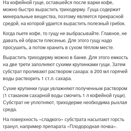
На кофейной гуще, оставшейся после варки кофе,
можно быстро вырастить триходерму. Гуща содержит
минеральные вещества, поэтому является прекрасной
средой, на которой удается вырастить полезный грибок.
Когда пьете кофе, то гущу не выбрасывайте. Главное, не
давать ей обрасти плесенью. Для этого гущу надо
просушить, а потом хранить в сухом тёплом месте.
Вырастить триходерму можно в банке. Для этого емкость
на две трети заполняют сухими крупинками гущи. Затем
субстрат проливают раствором сахара: в 200 мл горячей
воды растворить 1 ст.л. сахара.
Сухие крупинки гущи увлажняют полученным раствором
(1 стаканом сахарной воды смочить 1 л кофейной гущи).
Субстрат не уплотняют, триходерме необходима рыхлая
среда.
На поверхность «сладкого» субстрата насыпают горсть
гранул, например препарата «Плодородная почва».