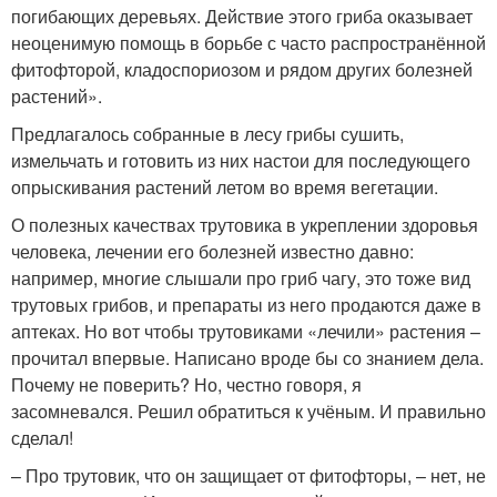
погибающих деревьях. Действие этого гриба оказывает
неоценимую помощь в борьбе с часто распространённой
фитофторой, кладоспориозом и рядом других болезней
растений».
Предлагалось собранные в лесу грибы сушить,
измельчать и готовить из них настои для последующего
опрыскивания растений летом во время вегетации.
О полезных качествах трутовика в укреплении здоровья
человека, лечении его болезней известно давно:
например, многие слышали про гриб чагу, это тоже вид
трутовых грибов, и препараты из него продаются даже в
аптеках. Но вот чтобы трутовиками «лечили» растения –
прочитал впервые. Написано вроде бы со знанием дела.
Почему не поверить? Но, честно говоря, я
засомневался. Решил обратиться к учёным. И правильно
сделал!
– Про трутовик, что он защищает от фитофторы, – нет, не