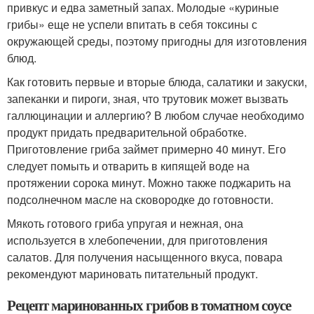
привкус и едва заметный запах. Молодые «куриные
грибы» еще не успели впитать в себя токсины с
окружающей среды, поэтому пригодны для изготовления
блюд.
Как готовить первые и вторые блюда, салатики и закуски,
запеканки и пироги, зная, что трутовик может вызвать
галлюцинации и аллергию? В любом случае необходимо
продукт придать предварительной обработке.
Приготовление гриба займет примерно 40 минут. Его
следует помыть и отварить в кипящей воде на
протяжении сорока минут. Можно также поджарить на
подсолнечном масле на сковородке до готовности.
Мякоть готового гриба упругая и нежная, она
используется в хлебопечении, для приготовления
салатов. Для получения насыщенного вкуса, повара
рекомендуют мариновать питательный продукт.
Рецепт маринованных грибов в томатном соусе