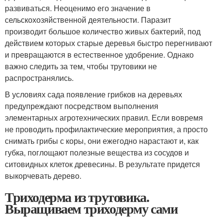
развиваться. Неоценимо его значение в
сельскохозяйственной деятельности. Паразит
производит большое количество живых бактерий, под
действием которых старые деревья быстро перегнивают
и превращаются в естественное удобрение. Однако
важно следить за тем, чтобы трутовики не
распространялись.
В условиях сада появление грибков на деревьях
предупреждают посредством выполнения
элементарных агротехнических правил. Если вовремя
не проводить профилактические мероприятия, а просто
снимать грибы с коры, они ежегодно нарастают и, как
губка, поглощают полезные вещества из сосудов и
ситовидных клеток древесины. В результате придется
выкорчевать дерево.
Триходерма из трутовика.
Выращиваем триходерму сами