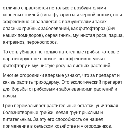
отлично справляется не только с возбудителями
корневых гнилей (типа фузариоза и черной ножки), но и
эффективно справляется с возбудителями таких
опасных грибных заболеваний, как фитофтороз (бич
наших помидоров), серая гниль, мучнистая роса, парша,
антракноз, пероноспороз.
То есть убивает не только патогенные грибки, которые
паразитируют не в почве, но эффективно мочит
фитофтору и мучнистую росу на листьях растений.
Многие огородники впервые узнают, что за препарат и
как вырастить триходерму. Это экологический препарат
для борьбы с грибковыми заболеваниями растений и
почвы.
Гриб перемалывает растительные остатки, уничтожая
болезнетворные грибки, делая грунт рыхлым и
питательным. За эту его способность он нашел
применение в сельском хозяйстве и у огородников.