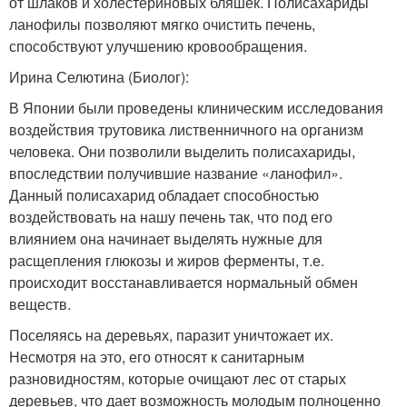
от шлаков и холестериновых бляшек. Полисахариды
ланофилы позволяют мягко очистить печень,
способствуют улучшению кровообращения.
Ирина Селютина (Биолог):
В Японии были проведены клиническим исследования
воздействия трутовика лиственничного на организм
человека. Они позволили выделить полисахариды,
впоследствии получившие название «ланофил».
Данный полисахарид обладает способностью
воздействовать на нашу печень так, что под его
влиянием она начинает выделять нужные для
расщепления глюкозы и жиров ферменты, т.е.
происходит восстанавливается нормальный обмен
веществ.
Поселяясь на деревьях, паразит уничтожает их.
Несмотря на это, его относят к санитарным
разновидностям, которые очищают лес от старых
деревьев, что дает возможность молодым полноценно