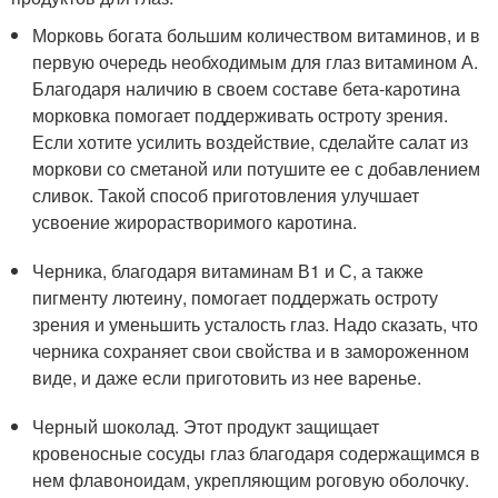
Морковь богата большим количеством витаминов, и в
первую очередь необходимым для глаз витамином А.
Благодаря наличию в своем составе бета-каротина
морковка помогает поддерживать остроту зрения.
Если хотите усилить воздействие, сделайте салат из
моркови со сметаной или потушите ее с добавлением
сливок. Такой способ приготовления улучшает
усвоение жирорастворимого каротина.
Черника, благодаря витаминам В1 и С, а также
пигменту лютеину, помогает поддержать остроту
зрения и уменьшить усталость глаз. Надо сказать, что
черника сохраняет свои свойства и в замороженном
виде, и даже если приготовить из нее варенье.
Черный шоколад. Этот продукт защищает
кровеносные сосуды глаз благодаря содержащимся в
нем флавоноидам, укрепляющим роговую оболочку.