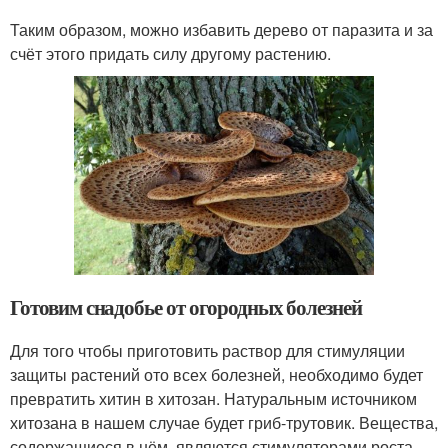
Таким образом, можно избавить дерево от паразита и за
счёт этого придать силу другому растению.
Готовим снадобье от огородных болезней
Для того чтобы приготовить раствор для стимуляции
защиты растений ото всех болезней, необходимо будет
превратить хитин в хитозан. Натуральным источником
хитозана в нашем случае будет гриб-трутовик. Вещества,
содержащиеся в нём, являются стимуляторами роста