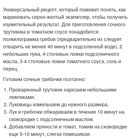
Универсальный рецепт, который поможет понять, как
мариновать серно-желтый экземпляр, чтобы получить
изумительный результат. Для приготовления сочного
трутовика в томатном соусе понадобится:
полкилограмма грибов (предварительно их следует
отварить не менее 40 минут в подсоленной воде), 2
небольших лука, 4 столовые ложки подсолнечного
масла, 3-4 столовые ложки томатного соуса, соль и
перец.
Готовим сочные грибочки поэтапно:
Проваренный трутовик нарезаем небольшими
ломтиками.
Луковицы измельчаем до нужного размера.
Лук и грибочки обжариваем в течение 10 минут на
сковородке с подсолнечным маслом.
Добавляем пряности и томат, томим на сковородке
еще 5-10 минут, слегка помешивая.