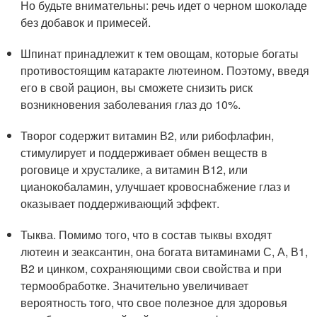
Но будьте внимательны: речь идет о черном шоколаде
без добавок и примесей.
Шпинат принадлежит к тем овощам, которые богаты
противостоящим катаракте лютеином. Поэтому, введя
его в свой рацион, вы сможете снизить риск
возникновения заболевания глаз до 10%.
Творог содержит витамин В2, или рибофлафин,
стимулирует и поддерживает обмен веществ в
роговице и хрусталике, а витамин В12, или
цианокобаламин, улучшает кровоснабжение глаз и
оказывает поддерживающий эффект.
Тыква. Помимо того, что в состав тыквы входят
лютеин и зеаксантин, она богата витаминами С, А, В1,
В2 и цинком, сохраняющими свои свойства и при
термообработке. Значительно увеличивает
вероятность того, что свое полезное для здоровья