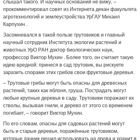
слышал такого. И научных оснований не вижу, –
прокомментировал совет из Интернета декан факультета
агротехнологий и землеустройства УрГАУ Михаил
Карпухин .
Засомневался в такой пользе трутовиков и главный
научный сотрудник Института экологии растений и
животных УрО РАН доктор биологических наук,
профессор Виктор Мухин . Более того, он считает такую
идею вредной: принеся в сад трутовик, вы рискуете
заразить спорами этих грибов свои фруктовые деревья.
– Трутовые грибы могут быть опасны для древесных
растений, таких как яблоня, груша. Пострадать могут
любые крупные деревья в саду. Трутовики поражают их
стволы, вызывая гнили, и дерево от этого со временем
погибает, – говорит Виктор Мухин.
По его словам, опасны для садовых растений могут
быть и старые деревья, поражённые трутовиком,
которые дачник решил использовать на дрова и хранит в