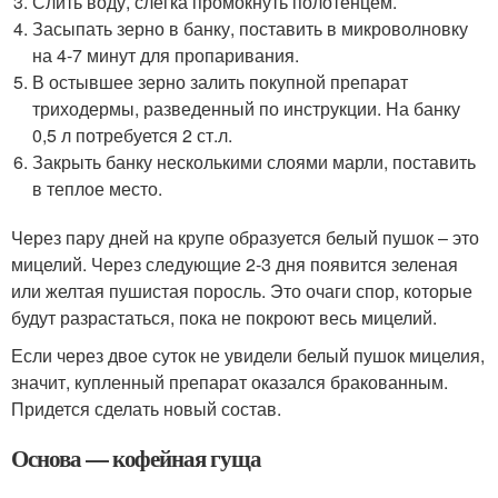
Слить воду, слегка промокнуть полотенцем.
Засыпать зерно в банку, поставить в микроволновку
на 4-7 минут для пропаривания.
В остывшее зерно залить покупной препарат
триходермы, разведенный по инструкции. На банку
0,5 л потребуется 2 ст.л.
Закрыть банку несколькими слоями марли, поставить
в теплое место.
Через пару дней на крупе образуется белый пушок – это
мицелий. Через следующие 2-3 дня появится зеленая
или желтая пушистая поросль. Это очаги спор, которые
будут разрастаться, пока не покроют весь мицелий.
Если через двое суток не увидели белый пушок мицелия,
значит, купленный препарат оказался бракованным.
Придется сделать новый состав.
Основа — кофейная гуща