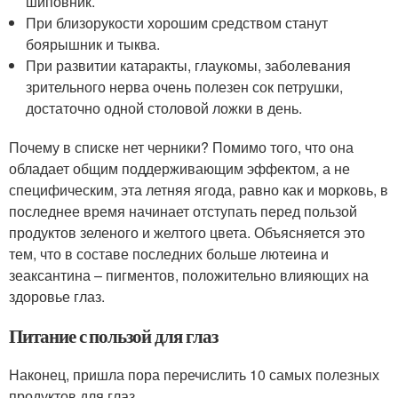
шиповник.
При близорукости хорошим средством станут
боярышник и тыква.
При развитии катаракты, глаукомы, заболевания
зрительного нерва очень полезен сок петрушки,
достаточно одной столовой ложки в день.
Почему в списке нет черники? Помимо того, что она
обладает общим поддерживающим эффектом, а не
специфическим, эта летняя ягода, равно как и морковь, в
последнее время начинает отступать перед пользой
продуктов зеленого и желтого цвета. Объясняется это
тем, что в составе последних больше лютеина и
зеаксантина – пигментов, положительно влияющих на
здоровье глаз.
Питание с пользой для глаз
Наконец, пришла пора перечислить 10 самых полезных
продуктов для глаз.