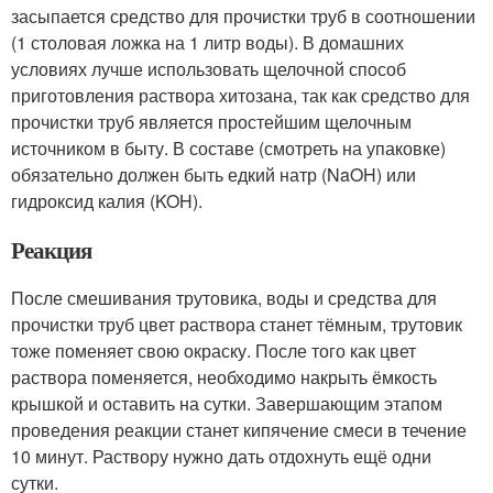
засыпается средство для прочистки труб в соотношении
(1 столовая ложка на 1 литр воды). В домашних
условиях лучше использовать щелочной способ
приготовления раствора хитозана, так как средство для
прочистки труб является простейшим щелочным
источником в быту. В составе (смотреть на упаковке)
обязательно должен быть едкий натр (NaOH) или
гидроксид калия (KOH).
Реакция
После смешивания трутовика, воды и средства для
прочистки труб цвет раствора станет тёмным, трутовик
тоже поменяет свою окраску. После того как цвет
раствора поменяется, необходимо накрыть ёмкость
крышкой и оставить на сутки. Завершающим этапом
проведения реакции станет кипячение смеси в течение
10 минут. Раствору нужно дать отдохнуть ещё одни
сутки.