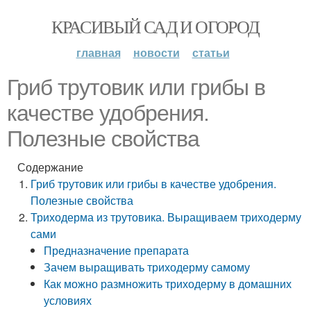
КРАСИВЫЙ САД И ОГОРОД
главная
новости
статьи
Гриб трутовик или грибы в
качестве удобрения.
Полезные свойства
Содержание
Гриб трутовик или грибы в качестве удобрения.
Полезные свойства
Триходерма из трутовика. Выращиваем триходерму
сами
Предназначение препарата
Зачем выращивать триходерму самому
Как можно размножить триходерму в домашних
условиях