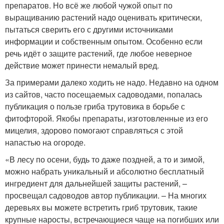
препаратов. Но всё же любой чужой опыт по
выращиванию растений надо оценивать критически,
пытаться сверить его с другими источниками
информации и собственным опытом. Особенно если
речь идёт о защите растений, где любое неверное
действие может принести немалый вред.
За примерами далеко ходить не надо. Недавно на одном
из сайтов, часто посещаемых садоводами, попалась
публикация о пользе гриба трутовика в борьбе с
фитофторой. Якобы препараты, изготовленные из его
мицелия, здорово помогают справляться с этой
напастью на огороде.
«В лесу по осени, будь то даже поздней, а то и зимой,
можно набрать уникальный и абсолютно бесплатный
ингредиент для дальнейшей защиты растений, –
просвещал садоводов автор публикации. – На многих
деревьях вы можете встретить гриб трутовик, такие
крупные наросты, встречающиеся чаще на погибших или