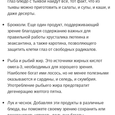
глаз блюдо с тыквой найдут все, тот факт, что из
тыквы можно приготовить и салаты, и супы, и каши, и
даже десерты.
Брокколи. Еще один продукт, поддерживающий
зрение благодаря содержанию важных для
правильной работы хрусталика лютеина и
зеаксантина, а также каротина, позволяющего
защитить клетки глаз от свободных радикалов.
Рыба и рыбий жир. Это источники жирных кислот
омега-3, необходимых для хорошего зрения.
Наиболее богат ими лосось, но не менее полезными
оказываются и сардины, и селедь, и скумбрия.
Употребление рыбьего жира предотвратит
дегенерацию желтого пятна.
Лук и чеснок. Добавляя эти продукты в различные
блюда, вы поможете своему зрению сохранить или
восстановить четкость, ведь они богаты