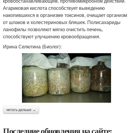
кровоостанавливающем, противомикробном действии.
Агариковая кислота способствует выведению
накопившихся в организме токсинов, очищает организм
от шлаков и холестериновых бляшек. Полисахариды
ланофилы позволяют мягко очистить печень,
способствуют улучшению кровообращения.
Ирина Селютина (Биолог):
читать дальше →
Последние обновления на сайте: