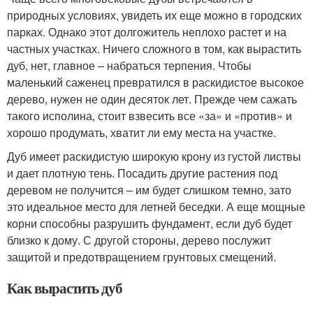
природных условиях, увидеть их еще можно в городских
парках. Однако этот долгожитель неплохо растет и на
частных участках. Ничего сложного в том, как вырастить
дуб, нет, главное – набраться терпения. Чтобы
маленький саженец превратился в раскидистое высокое
дерево, нужен не один десяток лет. Прежде чем сажать
такого исполина, стоит взвесить все «за» и «против» и
хорошо продумать, хватит ли ему места на участке.
Дуб имеет раскидистую широкую крону из густой листвы
и дает плотную тень. Посадить другие растения под
деревом не получится – им будет слишком темно, зато
это идеальное место для летней беседки. А еще мощные
корни способны разрушить фундамент, если дуб будет
близко к дому. С другой стороны, дерево послужит
защитой и предотвращением грунтовых смещений.
Как вырастить дуб