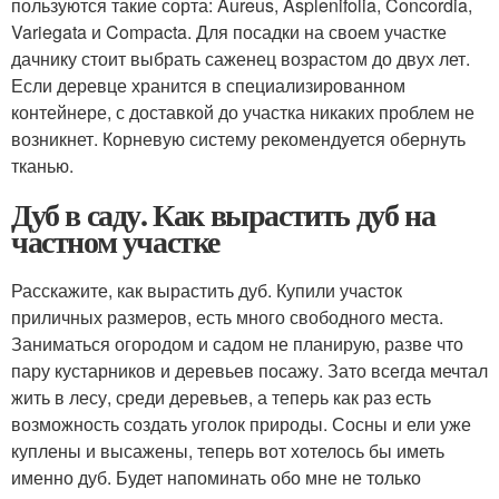
пользуются такие сорта: Aureus, Asplenifolia, Concordia,
Variegata и Compacta. Для посадки на своем участке
дачнику стоит выбрать саженец возрастом до двух лет.
Если деревце хранится в специализированном
контейнере, с доставкой до участка никаких проблем не
возникнет. Корневую систему рекомендуется обернуть
тканью.
Дуб в саду. Как вырастить дуб на
частном участке
Расскажите, как вырастить дуб. Купили участок
приличных размеров, есть много свободного места.
Заниматься огородом и садом не планирую, разве что
пару кустарников и деревьев посажу. Зато всегда мечтал
жить в лесу, среди деревьев, а теперь как раз есть
возможность создать уголок природы. Сосны и ели уже
куплены и высажены, теперь вот хотелось бы иметь
именно дуб. Будет напоминать обо мне не только