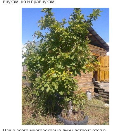
внукам, но и правнукам.
Чаще всего многовековые дубы встречаются в