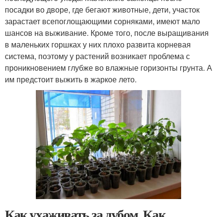
посадки во дворе, где бегают животные, дети, участок
зарастает всепоглощающими сорняками, имеют мало
шансов на выживание. Кроме того, после выращивания
в маленьких горшках у них плохо развита корневая
система, поэтому у растений возникает проблема с
проникновением глубже во влажные горизонты грунта. А
им предстоит выжить в жаркое лето.
Как ухаживать за дубом. Как