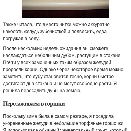
Также читала, что вместо нитки можно аккуратно
наколоть желудь зубочисткой и подвесить, едва
погружая в воду.
После нескольких недель ожидания вы сможете
наслаждаться небольшим дубом, растущим в стакане.
Почти у всех замоченных таким образом желудей
проросли корни. Однако через некоторое время можно
заметить, что дубу становится тесно, корни быстро
достигают дна стакана и не могут свободно расти. Я
решила пересадить дубы на землю.
Пересаживаем в горшки
Поскольку зима была в самом разгаре, я посадила
укорененные желуди в небольшие торфяные горшочки.
Я использовала обычный универсальный грунт, который