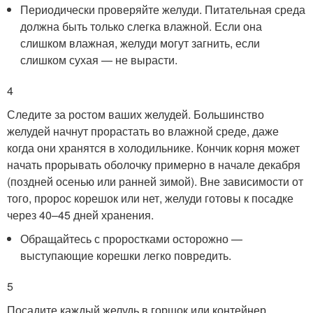
Периодически проверяйте желуди. Питательная среда
должна быть только слегка влажной. Если она
слишком влажная, желуди могут загнить, если
слишком сухая — не вырасти.
4
Следите за ростом ваших желудей. Большинство
желудей начнут прорастать во влажной среде, даже
когда они хранятся в холодильнике. Кончик корня может
начать прорывать оболочку примерно в начале декабря
(поздней осенью или ранней зимой). Вне зависимости от
того, пророс корешок или нет, желуди готовы к посадке
через 40–45 дней хранения.
Обращайтесь с проростками осторожно —
выступающие корешки легко повредить.
5
Посадите каждый желудь в горшок или контейнер.