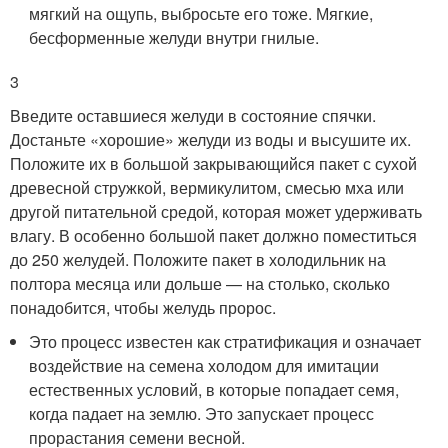
мягкий на ощупь, выбросьте его тоже. Мягкие,
бесформенные желуди внутри гнилые.
3
Введите оставшиеся желуди в состояние спячки.
Достаньте «хорошие» желуди из воды и высушите их.
Положите их в большой закрывающийся пакет с сухой
древесной стружкой, вермикулитом, смесью мха или
другой питательной средой, которая может удерживать
влагу. В особенно большой пакет должно поместиться
до 250 желудей. Положите пакет в холодильник на
полтора месяца или дольше — на столько, сколько
понадобится, чтобы желудь пророс.
Это процесс известен как стратификация и означает
воздействие на семена холодом для имитации
естественных условий, в которые попадает семя,
когда падает на землю. Это запускает процесс
прорастания семени весной.