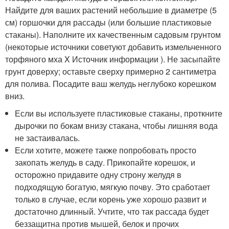
Найдите для ваших растений небольшие в диаметре (5
см) горшочки для рассады (или большие пластиковые
стаканы). Наполните их качественным садовым грунтом
(некоторые источники советуют добавить измельченного
торфяного мха
X Источник информации
). Не засыпайте
грунт доверху; оставьте сверху примерно 2 сантиметра
для полива. Посадите ваш желудь неглубоко корешком
вниз.
Если вы используете пластиковые стаканы, проткните
дырочки по бокам внизу стакана, чтобы лишняя вода
не застаивалась.
Если хотите, можете также попробовать просто
закопать желудь в саду. Прикопайте корешок, и
осторожно придавите одну строну желудя в
подходящую богатую, мягкую почву. Это сработает
только в случае, если корень уже хорошо развит и
достаточно длинный. Учтите, что так рассада будет
беззащитна против мышей, белок и прочих