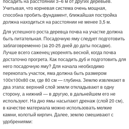
посадить на расстоянии 3–6 м от других деревьев.
Учитывая, что корневая система очень мощная,
способна пробить фундамент, ближайшая постройка
должна находиться на расстоянии не менее 3,5 м.
Для успешного роста деревца почва на участке должна
быть питательная. Посадочную яму следует подготовить
заблаговременно (за 20-25 дней до даты посадки).
Лучше всего саженец укоренять весной, когда почва
достаточно прогрета. Как посадить дуб и подготовить для
него посадочную яму? Для начала необходимо
перекопать участок, яма должна быть размером
100х100х80 см, где 80 см — глубина. Землю извлекают в
два этапа: верхний слой земли откладывают в одну
сторону, а нижний — в другую, в дальнейшем его не
используют. На дно ямы насыпают дренаж (слой 20 см),
в качестве материала можно использовать мелкие
камни, колотый кирпич. Далее, землю смешивают с
удобрениями: