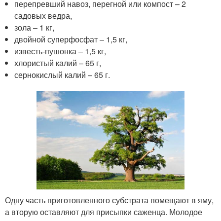
перепревший навоз, перегной или компост – 2
садовых ведра,
зола – 1 кг,
двойной суперфосфат – 1,5 кг,
известь-пушонка – 1,5 кг,
хлористый калий – 65 г,
сернокислый калий – 65 г.
Одну часть приготовленного субстрата помещают в яму,
а вторую оставляют для присыпки саженца. Молодое