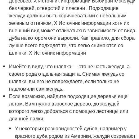
деревьев.
X Источник информации
Выбирайте желуди
без червей, отверстий и плесени . Подходящие
желуди должны быть коричневатыми с небольшим
зеленым оттенком,
X Источник информации
хотя их
внешний вид может отличаться в зависимости от вида
дуба на котором они выросли. Как правило, для сбора
лучше всего подходят те, что легко снимаются со
шляпки.
X Источник информации
Имейте в виду, что шляпка — это не часть желудя, а
своего рода отдельная защита. Снимая желудь со
шляпки, вы его не повреждаете, если только не
надломили сам желудь.
Если возможно, найдите подходящие деревья еще
летом. Вам нужно взрослое дерево, до желудей
которого легко добраться с помощью лестницы или
длинной палки.
У некоторых разновидностей дубов, например у
красного дуба родом из Америки, желуди созревают