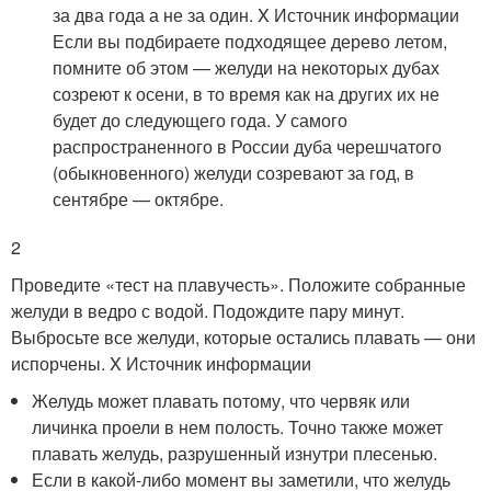
за два года а не за один.
X Источник информации
Если вы подбираете подходящее дерево летом,
помните об этом — желуди на некоторых дубах
созреют к осени, в то время как на других их не
будет до следующего года. У самого
распространенного в России дуба черешчатого
(обыкновенного) желуди созревают за год, в
сентябре — октябре.
2
Проведите «тест на плавучесть». Положите собранные
желуди в ведро с водой. Подождите пару минут.
Выбросьте все желуди, которые остались плавать — они
испорчены.
X Источник информации
Желудь может плавать потому, что червяк или
личинка проели в нем полость. Точно также может
плавать желудь, разрушенный изнутри плесенью.
Если в какой-либо момент вы заметили, что желудь