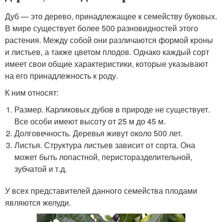
Дуб — это дерево, принадлежащее к семейству буковых.
В мире существует более 500 разновидностей этого
растения. Между собой они различаются формой кроны
и листьев, а также цветом плодов. Однако каждый сорт
имеет свои общие характеристики, которые указывают
на его принадлежность к роду.
К ним относят:
Размер. Карликовых дубов в природе не существует.
Все особи имеют высоту от 25 м до 45 м.
Долговечность. Деревья живут около 500 лет.
Листья. Структура листьев зависит от сорта. Она
может быть лопастной, перисторазделительной,
зубчатой и т.д.
У всех представителей данного семейства плодами
являются желуди.