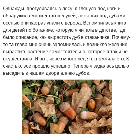
Однажды, прогуливаясь в лесу, я глянула под ноги и
обнаружила множество желудей, лежащих под дубами,
осенью они как раз упали с дерева. Вспомнилась книга
для детей по ботанике, которую я читала в детстве, где
было описание, как вырастить дуб в стаканчике. Почему-
то та глава мне очень запомнилась и возникло желание
вырастить растение самостоятельно, которое я так и не
осуществила. И вот, через много лет, я вспомнила его. К
счастью, все прошло успешно! Теперь я задалась целью
высадить в нашем дворе аллею дубов.