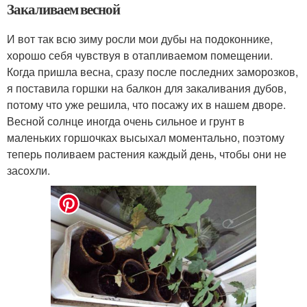
Закаливаем весной
И вот так всю зиму росли мои дубы на подоконнике,
хорошо себя чувствуя в отапливаемом помещении.
Когда пришла весна, сразу после последних заморозков,
я поставила горшки на балкон для закаливания дубов,
потому что уже решила, что посажу их в нашем дворе.
Весной солнце иногда очень сильное и грунт в
маленьких горшочках высыхал моментально, поэтому
теперь поливаем растения каждый день, чтобы они не
засохли.