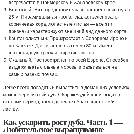
встречается в Приморском и Хабаровском крае.
Болотный. Этот представитель вырастает в высоту до
25 м. Пирамидальная крона, гладкая зеленовато-
коричневая кора, лопастные листья — все эти
признаки характеризуют внешний вид данного сорта.
Каштанолистный. Произрастает в Северном Иране и
на Кавказе. Достигает в высоту до 30 м. Имеет
шатровидную крону и широкие листья.
Скальный. Распространен по всей Европе. Способен
выдерживать сильные морозы и развиваться на
самых разных почвах.
Легче всего посадить и вырастить в домашних условиях
можно черешчатый дуб. Сбор желудей производят в
осенний период, когда деревце сбрасывает с себя
листву.
Как ускорить рост дуба. Часть 1 —
Любительское выращивание