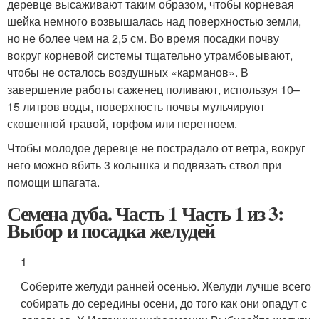
деревце высаживают таким образом, чтобы корневая
шейка немного возвышалась над поверхностью земли,
но не более чем на 2,5 см. Во время посадки почву
вокруг корневой системы тщательно утрамбовывают,
чтобы не осталось воздушных «карманов». В
завершение работы саженец поливают, используя 10–
15 литров воды, поверхность почвы мульчируют
скошенной травой, торфом или перегноем.
Чтобы молодое деревце не пострадало от ветра, вокруг
него можно вбить 3 колышка и подвязать ствол при
помощи шпагата.
Семена дуба. Часть 1 Часть 1 из 3:
Выбор и посадка желудей
1
Соберите желуди ранней осенью. Желуди лучше всего
собирать до середины осени, до того как они опадут с