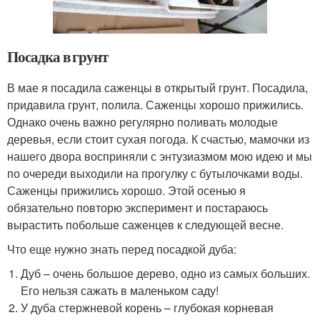
Посадка в грунт
В мае я посадила саженцы в открытый грунт. Посадила,
придавила грунт, полила. Саженцы хорошо прижились.
Однако очень важно регулярно поливать молодые
деревья, если стоит сухая погода. К счастью, мамочки из
нашего двора восприняли с энтузиазмом мою идею и мы
по очереди выходили на прогулку с бутылочками воды.
Саженцы прижились хорошо. Этой осенью я
обязательно повторю эксперимент и постараюсь
вырастить побольше саженцев к следующей весне.
Что еще нужно знать перед посадкой дуба:
Дуб – очень большое дерево, одно из самых больших.
Его нельзя сажать в маленьком саду!
У дуба стержневой корень – глубокая корневая