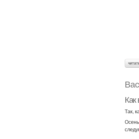
читат
Вас
Как 
Так, 
Осень
следу