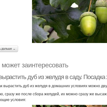
ь дальше →
 может заинтересовать
вырастить дуб из желудя в саду. Посадка 
как вырастить дуб из желудя в домашних условиях можно дву
ю, сразу же после сбора желудей, их можно сразу же высаж
ющие условия: