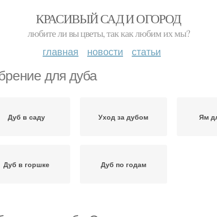
КРАСИВЫЙ САД И ОГОРОД
любите ли вы цветы, так как любим их мы?
главная
новости
статьи
брение для дуба
Дуб в саду
Уход за дубом
Ям д
Дуб в горшке
Дуб по годам