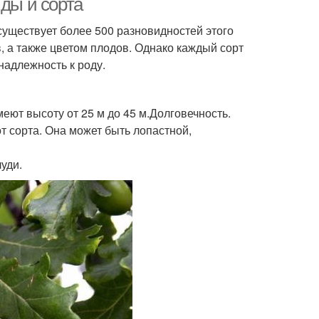
иды и сорта
существует более 500 разновидностей этого
, а также цветом плодов. Однако каждый сорт
надлежность к роду.
еют высоту от 25 м до 45 м.Долговечность.
от сорта. Она может быть лопастной,
уди.