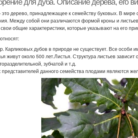
брение для дуба. Описание дерева, его в
 это дерево, принадлежащее к семейству буковых. В мире 
ния. Между собой они различаются формой кроны и листьев
 свои общие характеристики, которые указывают на его при
 относят:
р. Карликовых дубов в природе не существует. Все особи им
ья живут около 500 лет.Листья. Структура листьев зависит 
торазделительной, зубчатой и т.д.
х представителей данного семейства плодами являются жел