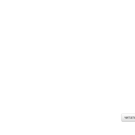
читат