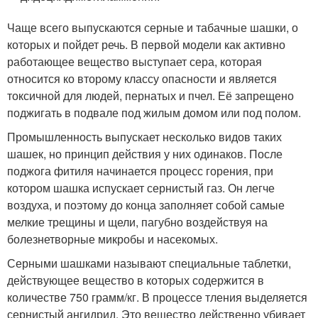
Чаще всего выпускаются серные и табачные шашки, о
которых и пойдет речь. В первой модели как активно
работающее вещество выступает сера, которая
относится ко второму классу опасности и является
токсичной для людей, пернатых и пчел. Её запрещено
поджигать в подвале под жилым домом или под полом.
Промышленность выпускает несколько видов таких
шашек, но принцип действия у них одинаков. После
поджога фитиля начинается процесс горения, при
котором шашка испускает сернистый газ. Он легче
воздуха, и поэтому до конца заполняет собой самые
мелкие трещины и щели, пагубно воздействуя на
болезнетворные микробы и насекомых.
Серными шашками называют специальные таблетки,
действующее вещество в которых содержится в
количестве 750 грамм/кг. В процессе тления выделяется
сернистый ангидрид. Это вещество действенно убивает