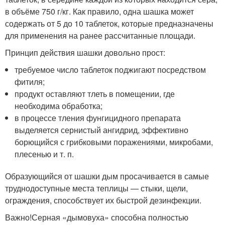
в объёме 750 г/кг. Как правило, одна шашка может
содержать от 5 до 10 таблеток, которые предназначены
для применения на ранее рассчитанные площади.
Принцип действия шашки довольно прост:
требуемое число таблеток поджигают посредством
фитиля;
продукт оставляют тлеть в помещении, где
необходима обработка;
в процессе тления фунгицидного препарата
выделяется сернистый ангидрид, эффективно
борющийся с грибковыми поражениями, микробами,
плесенью и т. п.
Образующийся от шашки дым просачивается в самые
труднодоступные места теплицы — стыки, щели,
ограждения, способствует их быстрой дезинфекции.
Важно!Серная «дымовуха» способна полностью