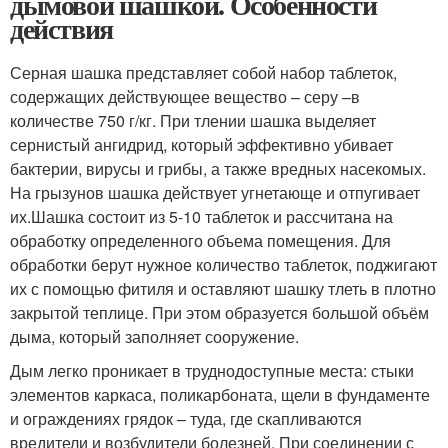
дымовой шашкой. Особенности
действия
Серная шашка представляет собой набор таблеток,
содержащих действующее вещество – серу –в
количестве 750 г/кг. При тлении шашка выделяет
сернистый ангидрид, который эффективно убивает
бактерии, вирусы и грибы, а также вредных насекомых.
На грызунов шашка действует угнетающе и отпугивает
их.Шашка состоит из 5-10 таблеток и рассчитана на
обработку определенного объема помещения. Для
обработки берут нужное количество таблеток, поджигают
их с помощью фитиля и оставляют шашку тлеть в плотно
закрытой теплице. При этом образуется большой объём
дыма, который заполняет сооружение.
Дым легко проникает в труднодоступные места: стыки
элементов каркаса, поликарбоната, щели в фундаменте
и ограждениях грядок – туда, где скапливаются
вредители и возбудители болезней. При соединении с