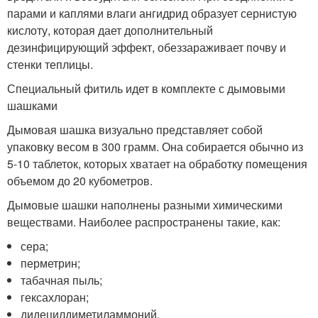
парами и каплями влаги ангидрид образует сернистую
кислоту, которая дает дополнительный
дезинфицирующий эффект, обеззараживает почву и
стенки теплицы.
Специальный фитиль идет в комплекте с дымовыми
шашками
Дымовая шашка визуально представляет собой
упаковку весом в 300 грамм. Она собирается обычно из
5-10 таблеток, которых хватает на обработку помещения
объемом до 20 кубометров.
Дымовые шашки наполнены разными химическими
веществами. Наиболее распространены такие, как:
сера;
перметрин;
табачная пыль;
гексахлоран;
дидецилдиметиламмоний.