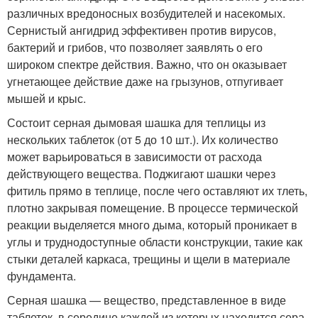
различных вредоносных возбудителей и насекомых.
Сернистый ангидрид эффективен против вирусов,
бактерий и грибов, что позволяет заявлять о его
широком спектре действия. Важно, что он оказывает
угнетающее действие даже на грызунов, отпугивает
мышей и крыс.
Состоит серная дымовая шашка для теплицы из
нескольких таблеток (от 5 до 10 шт.). Их количество
может варьироваться в зависимости от расхода
действующего вещества. Поджигают шашки через
фитиль прямо в теплице, после чего оставляют их тлеть,
плотно закрывая помещение. В процессе термической
реакции выделяется много дыма, который проникает в
углы и труднодоступные области конструкции, такие как
стыки деталей каркаса, трещины и щели в материале
фундамента.
Серная шашка — вещество, представленное в виде
таблеток, в середине каждой из которых находится сера,