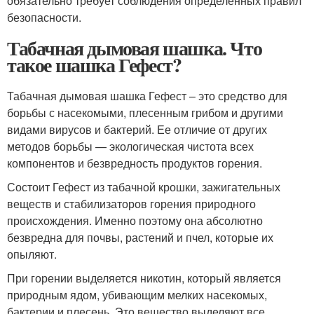
обязательно требует соблюдения определенных правил
безопасности.
Табачная дымовая шашка. Что
такое шашка Гефест?
Табачная дымовая шашка Гефест – это средство для
борьбы с насекомыми, плесенным грибом и другими
видами вирусов и бактерий. Ее отличие от других
методов борьбы — экологическая чистота всех
компонентов и безвредность продуктов горения.
Состоит Гефест из табачной крошки, зажигательных
веществ и стабилизаторов горения природного
происхождения. Именно поэтому она абсолютно
безвредна для почвы, растений и пчел, которые их
опыляют.
При горении выделяется никотин, который является
природным ядом, убивающим мелких насекомых,
бактерии и плесень. Это вещество выделяют все