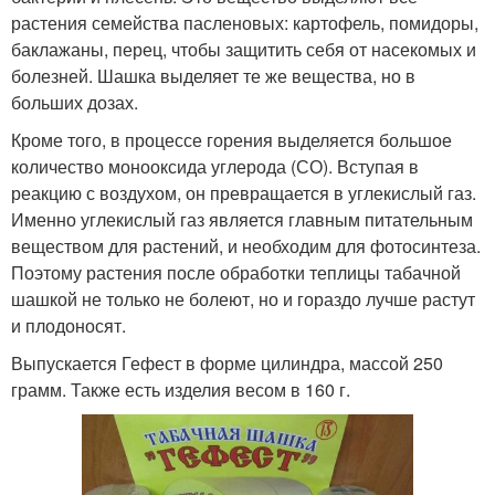
растения семейства пасленовых: картофель, помидоры,
баклажаны, перец, чтобы защитить себя от насекомых и
болезней. Шашка выделяет те же вещества, но в
больших дозах.
Кроме того, в процессе горения выделяется большое
количество монооксида углерода (СО). Вступая в
реакцию с воздухом, он превращается в углекислый газ.
Именно углекислый газ является главным питательным
веществом для растений, и необходим для фотосинтеза.
Поэтому растения после обработки теплицы табачной
шашкой не только не болеют, но и гораздо лучше растут
и плодоносят.
Выпускается Гефест в форме цилиндра, массой 250
грамм. Также есть изделия весом в 160 г.