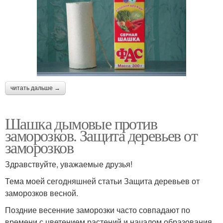
читать дальше →
Шашка дымовые против
заморозков. Защита деревьев от
заморозков
Здравствуйте, уважаемые друзья!
Тема моей сегодняшней статьи Защита деревьев от
заморозков весной.
Поздние весенние заморозки часто совпадают по
времени с цветением растений и началом образования