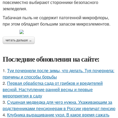
повсеместно выбирают сторонники безопасного
земледелия.
Табачная пыль не содержит патогенной микрофлоры,
при этом обладает большим запасом микроэлементов.
читать дальше →
Последние обновления на сайте:
1.
Туи почернели после зимы, что делать. Туя почернела:
причины и способы борьбы
2.
Первая обработка сада от грибков и вредителей
весной. Наступление ранней весны и первые
мероприятия в саду
3.
Сушеная медведка для чего нужна. Ухаживающим за
родственниками пенсионерам в России увеличат пенсию
4.
Клубника выращивание уход. В какое время сажать