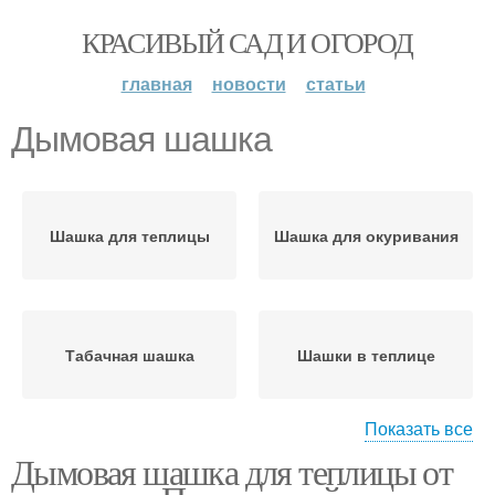
КРАСИВЫЙ САД И ОГОРОД
главная
новости
статьи
Дымовая шашка
Шашка для теплицы
Шашка для окуривания
Табачная шашка
Шашки в теплице
Показать все
Дымовая шашка для теплицы от
Дымовые шашки
Шашки для окуривания