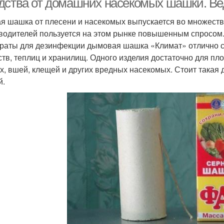
дства от домашних насекомых шашки. В
я шашка от плесени и насекомых выпускается во множеств
водителей пользуется на этом рынке повышенным спросом.
раты для дезинфекции дымовая шашка «Климат» отлично с
ств, теплиц и хранилищ. Одного изделия достаточно для пло
ох, вшей, клещей и других вредных насекомых. Стоит такая
й.