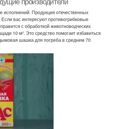
едущие производители
е исполнений. Продукция отечественных
 Если вас интересуют противогрибковые
правится с обработкой животноводческих
щади 10 м². Это средство помогает избавиться
 дымовая шашка для погреба в среднем 70