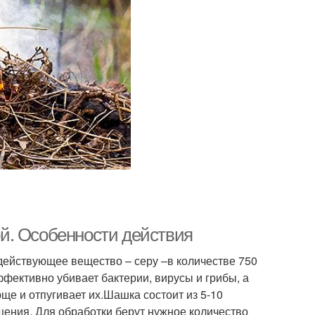
й. Особенности действия
действующее вещество – серу –в количестве 750
ффективно убивает бактерии, вирусы и грибы, а
ще и отпугивает их.Шашка состоит из 5-10
щения. Для обработки берут нужное количество