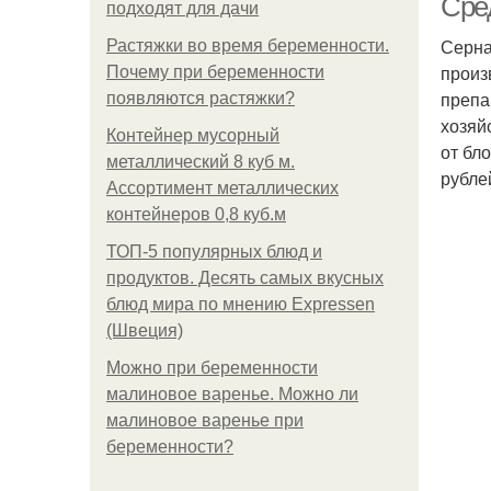
Сре
подходят для дачи
Серна
Растяжки во время беременности.
произ
Почему при беременности
препа
появляются растяжки?
хозяй
Контейнер мусорный
от бл
металлический 8 куб м.
рубле
Ассортимент металлических
контейнеров 0,8 куб.м
ТОП-5 популярных блюд и
продуктов. Десять самых вкусных
блюд мира по мнению Expressen
(Швеция)
Можно при беременности
малиновое варенье. Можно ли
малиновое варенье при
беременности?