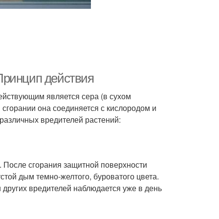
Принцип действия
ействующим является сера (в сухом
и сгорании она соединяется с кислородом и
 различных вредителей растений:
я. После сгорания защитной поверхности
стой дым темно-желтого, буроватого цвета.
 других вредителей наблюдается уже в день