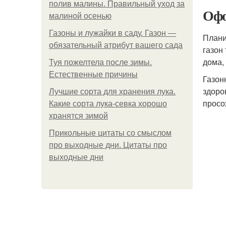
полив малины. Правильный уход за
Офо
малиной осенью
Газоны и лужайки в саду. Газон —
Плани
обязательный атрибут вашего сада
газон
дома,
Туя пожелтела после зимы.
Естественные причины
Газон
здоро
Лучшие сорта для хранения лука.
просо
Какие сорта лука-севка хорошо
хранятся зимой
Прикольные цитаты со смыслом
про выходные дни. Цитаты про
выходные дни