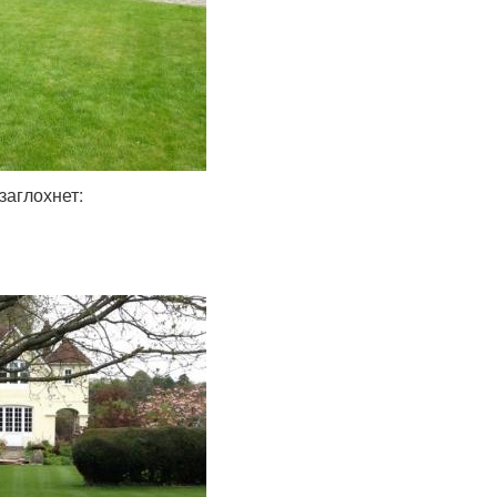
заглохнет: