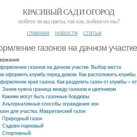
КРАСИВЫЙ САД И ОГОРОД
любите ли вы цветы, так как любим их мы?
главная
новости
статьи
рмление газонов на дачном участке
ержание
формление газонов на дачном участке. Выбор места
ак оформить клумбу перед домом. Как расположить клумбы 
формление края газона. Как разделить газон от клумбы – о
Зачем нужна граница между газоном и цветником
Какими могут быть газонные бордюры
Альтернативные способы ограждения зон
азон для участка. Мавританский газон
Природный газон
Садово-парковый
Спортивный