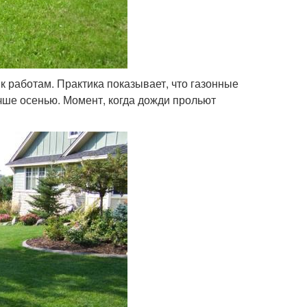
к работам. Практика показывает, что газонные
чше осенью. Момент, когда дожди прольют