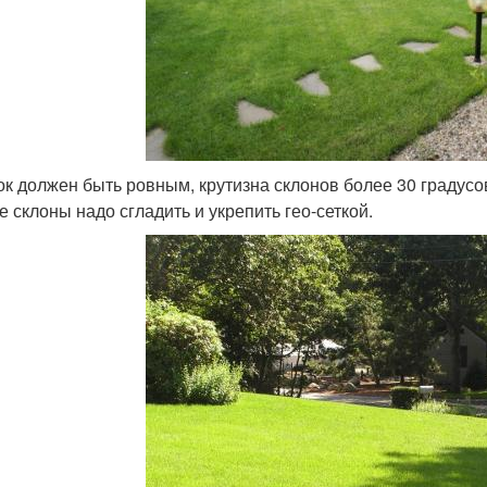
ок должен быть ровным, крутизна склонов более 30 градус
е склоны надо сгладить и укрепить гео-сеткой.