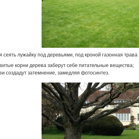
я сеять лужайку под деревьями, под кроной газонная трава 
витые корни дерева заберут себе питательные вещества;
ви создадут затемнение, замедляя фотосинтез.