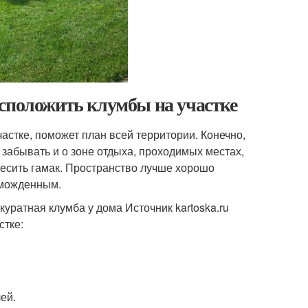
асположить клумбы на участке
частке, поможет план всей территории. Конечно,
т забывать и о зоне отдыха, проходимых местах,
овесить гамак. Пространство лучше хорошо
оможденным.
куратная клумба у дома Источник kartoska.ru
стке:
ей.