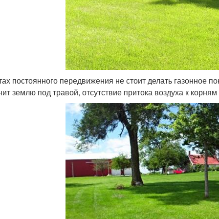
тах постоянного передвижения не стоит делать газонное п
нит землю под травой, отсутствие притока воздуха к корням 