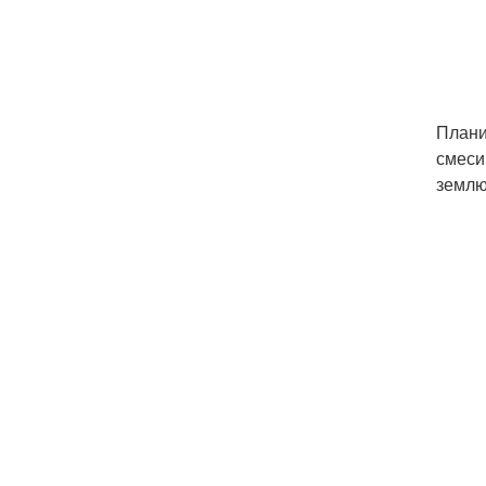
Плани
смеси
землю