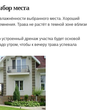
ыбор места
увлажнённости выбранного места. Хороший
емнения. Трава не растёт в темной зоне вблизи
 устроенный дренаж участка будет основой
адо утром, чтобы к вечеру трава успевала