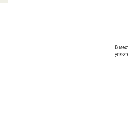
В мес
уплот