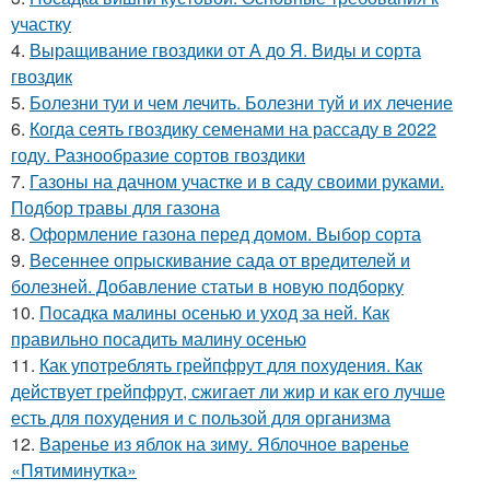
участку
4.
Выращивание гвоздики от А до Я. Виды и сорта
гвоздик
5.
Болезни туи и чем лечить. Болезни туй и их лечение
6.
Когда сеять гвоздику семенами на рассаду в 2022
году. Разнообразие сортов гвоздики
7.
Газоны на дачном участке и в саду своими руками.
Подбор травы для газона
8.
Оформление газона перед домом. Выбор сорта
9.
Весеннее опрыскивание сада от вредителей и
болезней. Добавление статьи в новую подборку
10.
Посадка малины осенью и уход за ней. Как
правильно посадить малину осенью
11.
Как употреблять грейпфрут для похудения. Как
действует грейпфрут, сжигает ли жир и как его лучше
есть для похудения и с пользой для организма
12.
Варенье из яблок на зиму. Яблочное варенье
«Пятиминутка»