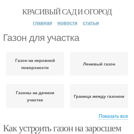
КРАСИВЫЙ САД И ОГОРОД
главная
новости
статьи
Газон для участка
Газон на неровной
Ленивый газон
поверхности
Газоны на дачном
Граница между газоном
участке
Показать все
Как устроить газон на заросшем
Мавританский газон
Природный газон