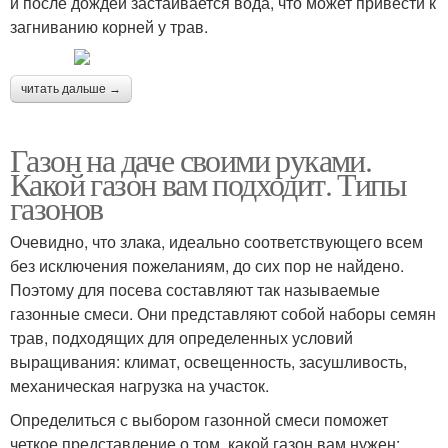
и после дождей застаивается вода, что может привести к
загниванию корней у трав.
читать дальше →
Газон на даче своими руками.
Какой газон вам подходит. Типы
газонов
Очевидно, что злака, идеально соответствующего всем
без исключения пожеланиям, до сих пор не найдено.
Поэтому для посева составляют так называемые
газонные смеси. Они представляют собой наборы семян
трав, подходящих для определенных условий
выращивания: климат, освещенность, засушливость,
механическая нагрузка на участок.
Определиться с выбором газонной смеси поможет
четкое представление о том, какой газон вам нужен: