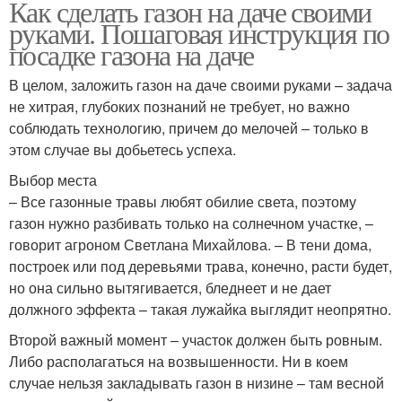
Как сделать газон на даче своими
руками. Пошаговая инструкция по
посадке газона на даче
В целом, заложить газон на даче своими руками – задача
не хитрая, глубоких познаний не требует, но важно
соблюдать технологию, причем до мелочей – только в
этом случае вы добьетесь успеха.
Выбор места
– Все газонные травы любят обилие света, поэтому
газон нужно разбивать только на солнечном участке, –
говорит агроном Светлана Михайлова. – В тени дома,
построек или под деревьями трава, конечно, расти будет,
но она сильно вытягивается, бледнеет и не дает
должного эффекта – такая лужайка выглядит неопрятно.
Второй важный момент – участок должен быть ровным.
Либо располагаться на возвышенности. Ни в коем
случае нельзя закладывать газон в низине – там весной