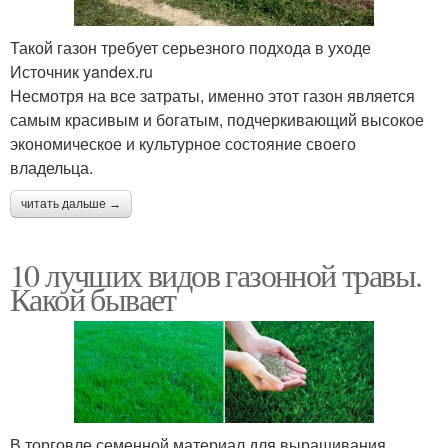
Такой газон требует серьезного подхода в уходе
Источник yandex.ru
Несмотря на все затраты, именно этот газон является
самым красивым и богатым, подчеркивающий высокое
экономическое и культурное состояние своего
владельца.
читать дальше →
10 лучших видов газонной травы.
Какой бывает
В торговле семенной материал для выращивания