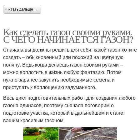
читать дальше →
Как сделать газон своими руками.
С ЧЕГО НАЧИНАЕТСЯ ГАЗОН?
Сначала вы должны решить для себя, какой газон хотите
создать – обыкновенный или похожий на цветущую
поляну. Ведь когда делаешь газон своими руками –
можно воплотить в жизнь любую фантазию. Потом
нужно заранее закупить необходимые семена и
приступать к воплощению задуманного.
Весь цикл подготовительных работ для создания любого
газона одинаков, поэтому сначала поговорим о
подготовке участка, который в дальнейшем и станет
вашим красивым газоном.