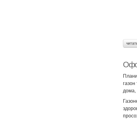
читат
Офо
Плани
газон
дома,
Газон
здоро
просо