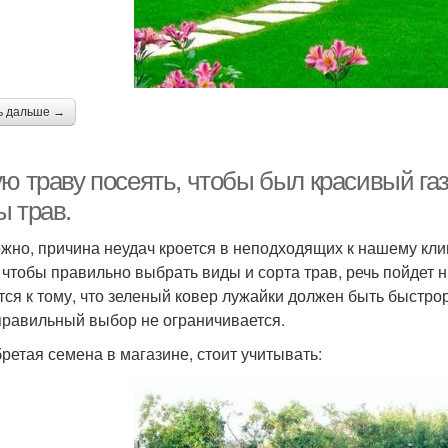
ь дальше →
ю траву посеять, чтобы был красивый га
ы трав.
жно, причина неудач кроется в неподходящих к нашему кли
, чтобы правильно выбрать виды и сорта трав, речь пойдет
тся к тому, что зеленый ковер лужайки должен быть быстр
правильный выбор не ограничивается.
ретая семена в магазине, стоит учитывать: