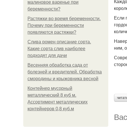
Каждо
малиновое варенье при
корол
беременности?
Если 
Растяжки во время беременности.
гордо
Почему при беременности
колич
появляются растяжки?
Навер
Слива ромен описание сорта.
ним, 
Какие сорта слив наиболее
подходят для дачи
Совре
сторо
Весенняя обработка сада от
болезней и вредителей. Обработка
смородины и крыжовника весной
Контейнер мусорный
металлический 8 куб м.
читат
Ассортимент металлических
контейнеров 0,8 куб.м
Вас