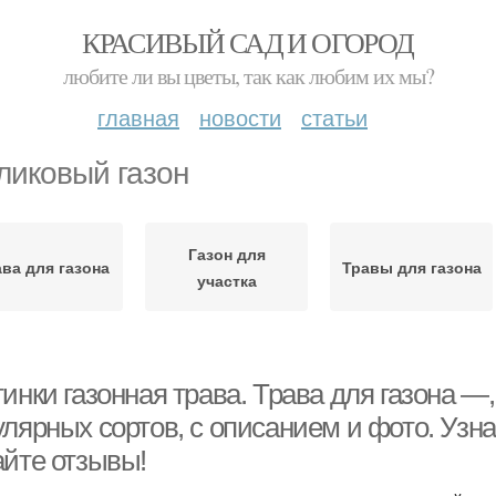
КРАСИВЫЙ САД И ОГОРОД
любите ли вы цветы, так как любим их мы?
главная
новости
статьи
ликовый газон
Газон для
ва для газона
Травы для газона
участка
инки газонная трава. Трава для газона 
лярных сортов, с описанием и фото. Узна
айте отзывы!