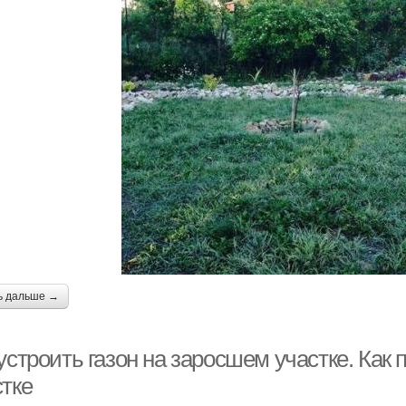
ь дальше →
устроить газон на заросшем участке. Как
стке