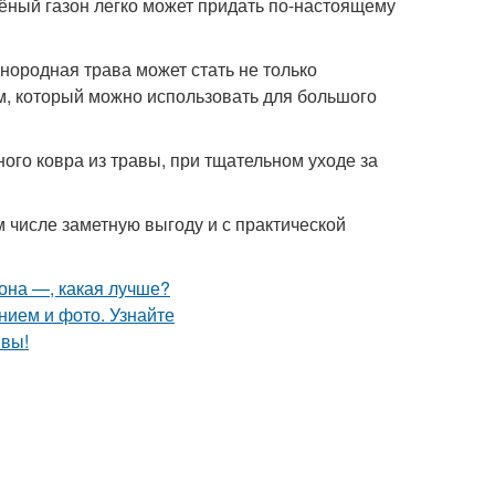
лёный газон легко может придать по-настоящему
днородная трава может стать не только
м, который можно использовать для большого
ого ковра из травы, при тщательном уходе за
м числе заметную выгоду и с практической