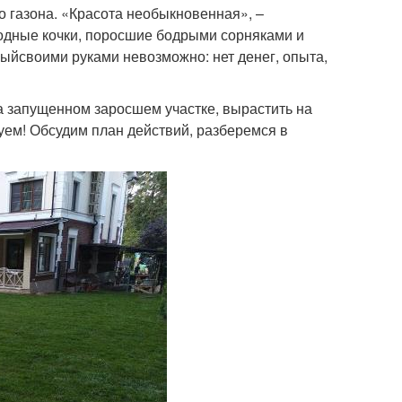
 газона. «Красота необыкновенная», –
одные кочки, поросшие бодрыми сорняками и
выйсвоими руками невозможно: нет денег, опыта,
на запущенном заросшем участке, вырастить на
буем! Обсудим план действий, разберемся в