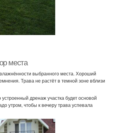
ор места
увлажнённости выбранного места. Хороший
емнения. Трава не растёт в темной зоне вблизи
 устроенный дренаж участка будет основой
адо утром, чтобы к вечеру трава успевала