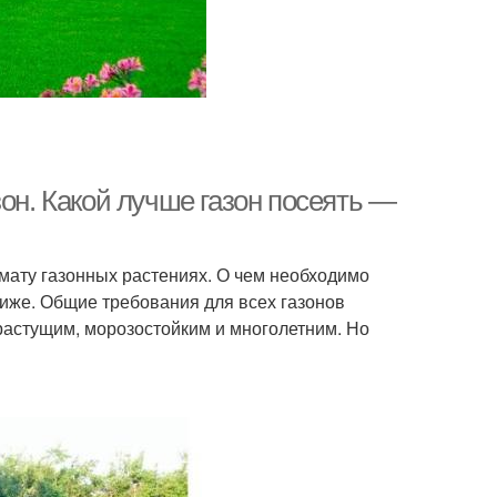
зон. Какой лучше газон посеять —
мату газонных растениях. О чем необходимо
 ниже. Общие требования для всех газонов
орастущим, морозостойким и многолетним. Но