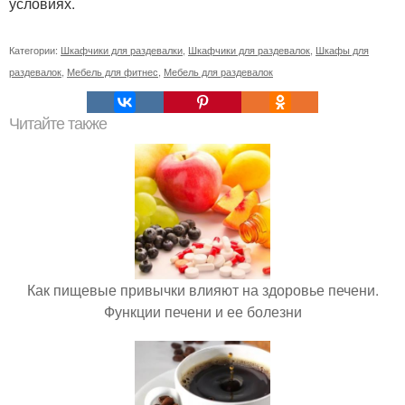
условиях.
Категории:
Шкафчики для раздевалки
,
Шкафчики для раздевалок
,
Шкафы для
раздевалок
,
Мебель для фитнес
,
Мебель для раздевалок
Читайте также
Как пищевые привычки влияют на здоровье печени.
Функции печени и ее болезни