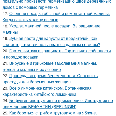
правильно произвести герметизацию швов деревянных
домов с помощью герметика
17.
Осенняя посадка обычной и ремонтантной малины.
Когда сажать малину осенью
18.
Уход за малиной после посадки. Выращивание
малины
19.
Зубная паста для капусты от вредителей. Как
считаете, стоит ли пользоваться данным советом?
20.
Гортензии, как выращивать. Гортензия: особенности
и порядок посадки
21.
Вирусные и грибковые заболевания малины.
Болезни малины и их лечение
22.
Простуда во время беременности. Опасность
простуды для беременных женщин
23.
Все о лимоннике китайском. Ботаническая
характеристика китайского лимонника
24.
Бефунгин инструкция по применению. Инструкция по
применению БЕФУНГИН (BEFUNGIN)
25.
Как бороться с грибом трутовиком на яблоне.