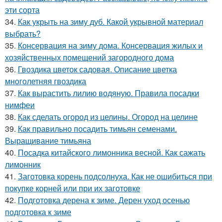
эти сорта
34.
Как укрыть на зиму дуб. Какой укрывной материал
выбрать?
35.
Консервация на зиму дома. Консервация жилых и
хозяйственных помещений загородного дома
36.
Гвоздика цветок садовая. Описание цветка
многолетняя гвоздика
37.
Как вырастить лилию водяную. Правила посадки
нимфеи
38.
Как сделать огород из целины. Огород на целине
39.
Как правильно посадить тимьян семенами.
Выращивание тимьяна
40.
Посадка китайского лимонника весной. Как сажать
лимонник
41.
Заготовка корень подсолнуха. Как не ошибиться при
покупке корней или при их заготовке
42.
Подготовка дерена к зиме. Дерен уход осенью
подготовка к зиме