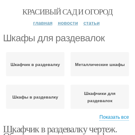
КРАСИВЫЙ САД И ОГОРОД
главная
новости
статьи
Шкафы для раздевалок
Шкафчик в раздевалку
Металлические шкафы
Шкафчики для
Шкафы в раздевалку
раздевалок
Показать все
Шкафчик в раздевалку чертеж.
Мебель для раздевалок
Шкаф для раздевалки