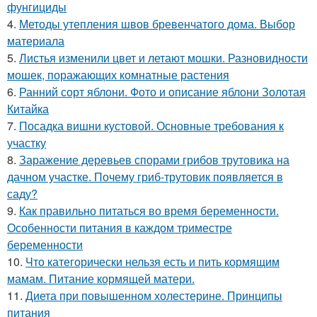
фунгициды
4.
Методы утепления швов бревенчатого дома. Выбор
материала
5.
Листья изменили цвет и летают мошки. Разновидности
мошек, поражающих комнатные растения
6.
Ранний сорт яблони. Фото и описание яблони Золотая
Китайка
7.
Посадка вишни кустовой. Основные требования к
участку
8.
Заражение деревьев спорами грибов трутовика на
дачном участке. Почему гриб-трутовик появляется в
саду?
9.
Как правильно питаться во время беременности.
Особенности питания в каждом триместре
беременности
10.
Что категорически нельзя есть и пить кормящим
мамам. Питание кормящей матери.
11.
Диета при повышенном холестерине. Принципы
питания