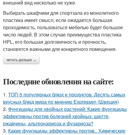
внешний вид нисколько не хуже.
Выбирать шкафчики для спортзала из монолитного
пластика имеет смысл, если ожидается большая
проходимость, пользоваться мебелью будет большое
число людей. В этом случае преимущества пластика
HPL, его большая долговечность и прочность,
становятся важными для конкретного помещения.
читать дальше →
Последние обновления на сайте:
1.
ТОП-5 популярных блюд и продуктов. Десять самых
вкусных блюд мира по мнению Expressen (Швеция)
2.
Фунгициды для хвойных растений. Какие фунгициды
эффективны против болезней хвойных: шютте,
ржавчины, альтернариоза и фузариоза?
3.
Какие фунгициды эффективны против.. Химические