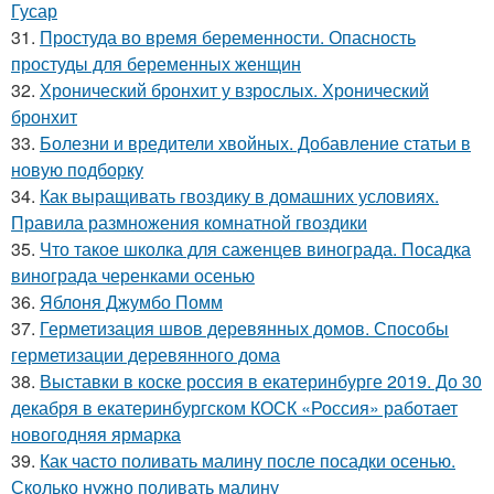
Гусар
31.
Простуда во время беременности. Опасность
простуды для беременных женщин
32.
Хронический бронхит у взрослых. Хронический
бронхит
33.
Болезни и вредители хвойных. Добавление статьи в
новую подборку
34.
Как выращивать гвоздику в домашних условиях.
Правила размножения комнатной гвоздики
35.
Что такое школка для саженцев винограда. Посадка
винограда черенками осенью
36.
Яблоня Джумбо Помм
37.
Герметизация швов деревянных домов. Способы
герметизации деревянного дома
38.
Выставки в коске россия в екатеринбурге 2019. До 30
декабря в екатеринбургском КОСК «Россия» работает
новогодняя ярмарка
39.
Как часто поливать малину после посадки осенью.
Сколько нужно поливать малину