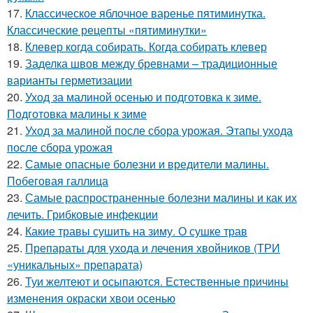
17.
Классическое яблочное варенье пятиминутка.
Классические рецепты «пятиминутки»
18.
Клевер когда собирать. Когда собирать клевер
19.
Заделка швов между бревнами – традиционные
варианты герметизации
20.
Уход за малиной осенью и подготовка к зиме.
Подготовка малины к зиме
21.
Уход за малиной после сбора урожая. Этапы ухода
после сбора урожая
22.
Самые опасные болезни и вредители малины.
Побеговая галлица
23.
Самые распространенные болезни малины и как их
лечить. Грибковые инфекции
24.
Какие травы сушить на зиму. О сушке трав
25.
Препараты для ухода и лечения хвойников (ТРИ
«уникальных» препарата)
26.
Туи желтеют и осыпаются. Естественные причины
изменения окраски хвои осенью