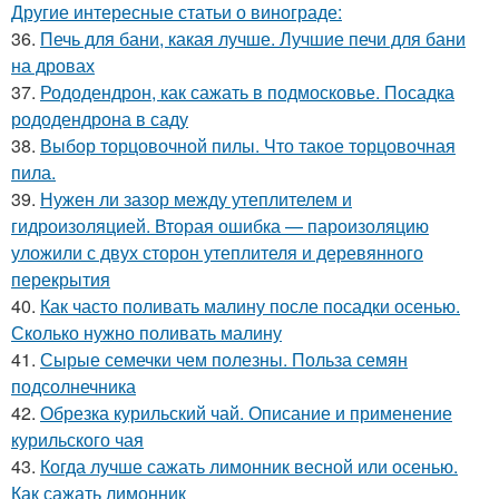
Другие интересные статьи о винограде:
36.
Печь для бани, какая лучше. Лучшие печи для бани
на дровах
37.
Рододендрон, как сажать в подмосковье. Посадка
рододендрона в саду
38.
Выбор торцовочной пилы. Что такое торцовочная
пила.
39.
Нужен ли зазор между утеплителем и
гидроизоляцией. Вторая ошибка — пароизоляцию
уложили с двух сторон утеплителя и деревянного
перекрытия
40.
Как часто поливать малину после посадки осенью.
Сколько нужно поливать малину
41.
Сырые семечки чем полезны. Польза семян
подсолнечника
42.
Обрезка курильский чай. Описание и применение
курильского чая
43.
Когда лучше сажать лимонник весной или осенью.
Как сажать лимонник