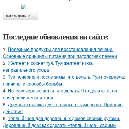
читать дальше →
Последние обновления на сайте:
1.
Полезные продукты для восстановления печени.
Основные принципы питания при патологиях печени
2.
Желтеет и сохнет туя. Туя желтеет из-за
неправильного ухода
3.
Туи почернели после зимы, что делать. Туя почернела:
причины и способы борьбы
4.
На туях черные ветки, что делать. Что делать, если
почернели ветки и хвоя
5.
Дымовая шашка для теплицы от заморозка. Принцип
действия
6.
Теплый шов для деревянных домов своими руками.
Деревянный дом: как сделать «теплый шов» своими