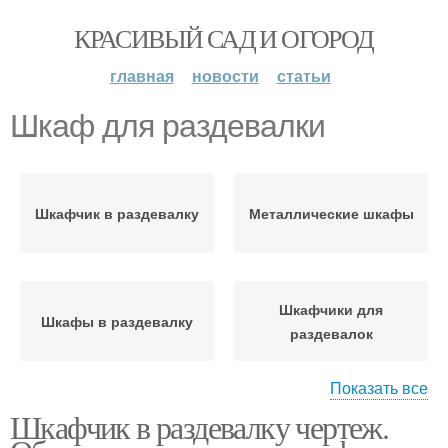
КРАСИВЫЙ САД И ОГОРОД
главная
новости
статьи
Шкаф для раздевалки
Шкафчик в раздевалку
Металлические шкафы
Шкафчики для
Шкафы в раздевалку
раздевалок
Показать все
Шкафчик в раздевалку чертеж.
Мебель для раздевалок
Шкафы для раздевалок