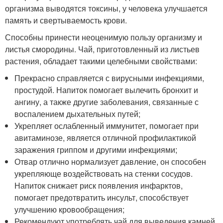
организма выводятся токсины, у человека улучшается
память и свертываемость крови.
Способны принести неоценимую пользу организму и
листья смородины. Чай, приготовленный из листьев
растения, обладает такими целебными свойствами:
Прекрасно справляется с вирусными инфекциями,
простудой. Напиток помогает вылечить бронхит и
ангину, а также другие заболевания, связанные с
воспалением дыхательных путей;
Укрепляет ослабленный иммунитет, помогает при
авитаминозе, является отличной профилактикой
заражения гриппом и другими инфекциями;
Отвар отлично нормализует давление, он способен
укрепляюще воздействовать на стенки сосудов.
Напиток снижает риск появления инфарктов,
помогает предотвратить инсульт, способствует
улучшению кровообращения;
Рекомендуют употреблять чай для выведения камней