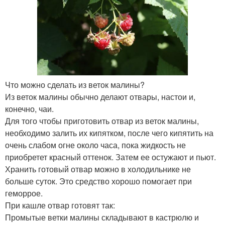
Что можно сделать из веток малины?
Из веток малины обычно делают отвары, настои и,
конечно, чаи.
Для того чтобы приготовить отвар из веток малины,
необходимо залить их кипятком, после чего кипятить на
очень слабом огне около часа, пока жидкость не
приобретет красный оттенок. Затем ее остужают и пьют.
Хранить готовый отвар можно в холодильнике не
больше суток. Это средство хорошо помогает при
геморрое.
При кашле отвар готовят так:
Промытые ветки малины складывают в кастрюлю и