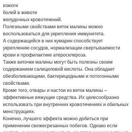
изжоги
болей в животе
желудочных кровотечений.
Полезными свойствами веток малины можно
воспользоваться для укрепления иммунитета.
А содержащийся в них кумарин способствует
укреплению сосудов, нормализации свертываемости
крови и профилактике атеросклероза.
Также веточки малины могут быть полезны своим
содержанием салициловой кислоты. Она обладает
обезболивающими, бактерицидными и потогонными
свойствами.
Кроме того, отвары и настои из веток малины –
эффективные вяжущие средства. Их целесообразно
использовать при внутренних кровотечениях и обильных
менструациях.
Конечно, лучшего эффекта можно добиться при
применении свежесрезанных побегов. Однако если