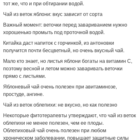
тот же, что и при обтирании водой.
Чай из веток яблони: вкус зависит от сорта
Важный момент: веточки перед завариванием нужно
хорошенько промыть под проточной водой.
Китайка даст напиток с горчинкой, из антоновки
получится почти бесцветный, но очень вкусный чай.
Мало кто знает, но листья яблони богаты на витамин С,
поэтому весной и летом можно заваривать веточки
прямо с листьями.
Яблоневый чай очень полезен при авитаминозе,
простуде, ангине.
Чай из веток облепихи: не вкусно, но как полезно
Некоторые фитотерапевты утверждают, что чай из веток
облепихи не менее полезен, чем ее плоды.
Облепиховый чай очень полезен при любом
хроническом заболевании, повышает защитные силы