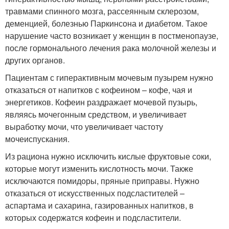
травмами спинного мозга, рассеянным склерозом,
деменцией, болезнью Паркинсона и диабетом. Такое
нарушение часто возникает у женщин в постменопаузе,
после гормонального лечения рака молочной железы и
других органов.
Пациентам с гиперактивным мочевым пузырем нужно
отказаться от напитков с кофеином – кофе, чая и
энергетиков. Кофеин раздражает мочевой пузырь,
являясь мочегонным средством, и увеличивает
выработку мочи, что увеличивает частоту
мочеиспускания.
Из рациона нужно исключить кислые фруктовые соки,
которые могут изменить кислотность мочи. Также
исключаются помидоры, пряные приправы. Нужно
отказаться от искусственных подсластителей –
аспартама и сахарина, газированных напитков, в
которых содержатся кофеин и подсластители.