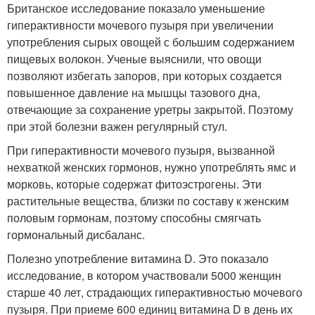
Британское исследование показало уменьшение
гиперактивности мочевого пузыря при увеличении
употребления сырых овощей с большим содержанием
пищевых волокон. Ученые выяснили, что овощи
позволяют избегать запоров, при которых создается
повышенное давление на мышцы тазового дна,
отвечающие за сохранение уретры закрытой. Поэтому
при этой болезни важен регулярный стул.
При гиперактивности мочевого пузыря, вызванной
нехваткой женских гормонов, нужно употреблять ямс и
морковь, которые содержат фитоэстрогены. Эти
растительные вещества, близки по составу к женским
половым гормонам, поэтому способны смягчать
гормональный дисбаланс.
Полезно употребление витамина D. Это показало
исследование, в котором участвовали 5000 женщин
старше 40 лет, страдающих гиперактивностью мочевого
пузыря. При приеме 600 единиц витамина D в день их