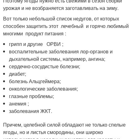
Поэтому ягоды нужно есть свежими в сезон сборки
урожая и не возбраняется заготавливать на зиму.
Вот только небольшой список недугов, от которых
способен защитить этот лечебный и горячо любимый
многими продукт питания :
грипп и другие ОРВИ ;
воспалительные заболевания лор-органов и
дыхательной системы, например, ангина;
сердечно-сосудистые болезни;
диабет;
болезнь Альцгеймера;
онкологические заболевания;
глазные проблемы;
анемия ;
заболевания ЖКТ.
Причем, целебной силой обладают не только спелые
ягоды, но и листья смородины, они широко