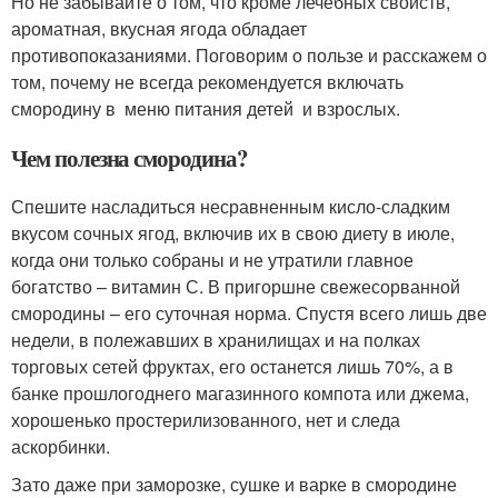
Но не забывайте о том, что кроме лечебных свойств,
ароматная, вкусная ягода обладает
противопоказаниями. Поговорим о пользе и расскажем о
том, почему не всегда рекомендуется включать
смородину в меню питания детей и взрослых.
Чем полезна смородина?
Спешите насладиться несравненным кисло-сладким
вкусом сочных ягод, включив их в свою диету в июле,
когда они только собраны и не утратили главное
богатство – витамин С. В пригоршне свежесорванной
смородины – его суточная норма. Спустя всего лишь две
недели, в полежавших в хранилищах и на полках
торговых сетей фруктах, его останется лишь 70%, а в
банке прошлогоднего магазинного компота или джема,
хорошенько простерилизованного, нет и следа
аскорбинки.
Зато даже при заморозке, сушке и варке в смородине