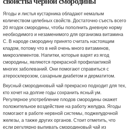
свойства черной смородины
Ягоды и листья кустарника обладают немалым
количеством целебных свойств. Достаточно съесть всего
20 ягодок смородины, чтобы пополнить дневную норму
необходимого и незаменимого для организма витамина
С. В народе смородину принято считать настоящим
кладом, потому что в ней очень много витаминов,
микроэлементов. Напитки, которые варят из ягод
смородины, являются прекрасной профилактикой
многих заболеваний. Они помогают справиться с
атеросклерозом, сахарным диабетом и дерматитом.
Вкусный смородиновый чай прекрасно подходит для тех,
кто хочет на долгие годы сохранить ясный ум.
Регулярное употребление плодов смородины окажет
положительное воздействие на работу желудка. Ягоды
помогают в работе нервной системы, поджелудочной
железы, а также других органов. Стоит отметить, что
если регулярно выпивать смородиновый чай из