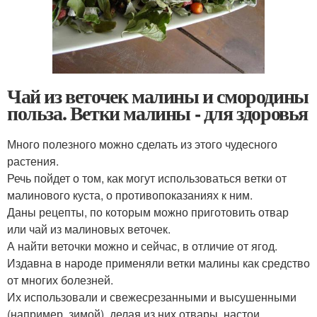
Чай из веточек малины и смородины
польза. Ветки малины - для здоровья
Много полезного можно сделать из этого чудесного
растения.
Речь пойдет о том, как могут использоваться ветки от
малинового куста, о противопоказаниях к ним.
Даны рецепты, по которым можно приготовить отвар
или чай из малиновых веточек.
А найти веточки можно и сейчас, в отличие от ягод.
Издавна в народе применяли ветки малины как средство
от многих болезней.
Их использовали и свежесрезанными и высушенными
(например, зимой), делая из них отвары, настои,