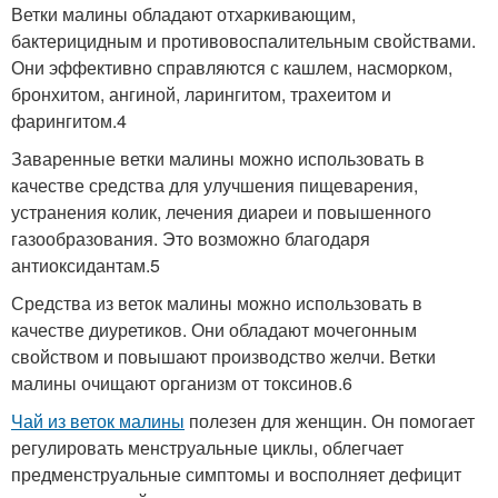
Ветки малины обладают отхаркивающим,
бактерицидным и противовоспалительным свойствами.
Они эффективно справляются с кашлем, насморком,
бронхитом, ангиной, ларингитом, трахеитом и
фарингитом.4
Заваренные ветки малины можно использовать в
качестве средства для улучшения пищеварения,
устранения колик, лечения диареи и повышенного
газообразования. Это возможно благодаря
антиоксидантам.5
Средства из веток малины можно использовать в
качестве диуретиков. Они обладают мочегонным
свойством и повышают производство желчи. Ветки
малины очищают организм от токсинов.6
Чай из веток малины
полезен для женщин. Он помогает
регулировать менструальные циклы, облегчает
предменструальные симптомы и восполняет дефицит