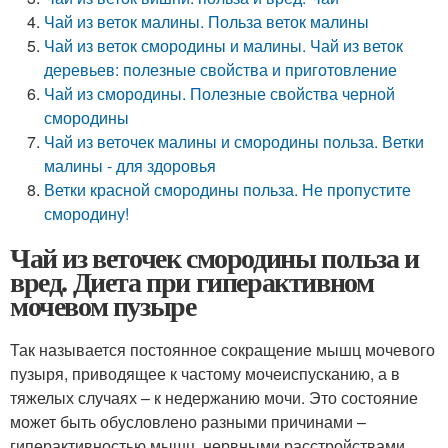
Чай из веток малины. Польза веток малины
Чай из веток смородины и малины. Чай из веток
деревьев: полезные свойства и приготовление
Чай из смородины. Полезные свойства черной
смородины
Чай из веточек малины и смородины польза. Ветки
малины - для здоровья
Ветки красной смородины польза. Не пропустите
смородину!
Чай из веточек смородины польза и
вред. Диета при гиперактивном
мочевом пузыре
Так называется постоянное сокращение мышц мочевого
пузыря, приводящее к частому мочеиспусканию, а в
тяжелых случаях – к недержанию мочи. Это состояние
может быть обусловлено разными причинами –
гиперактивностью мышц, нервными расстройствами,