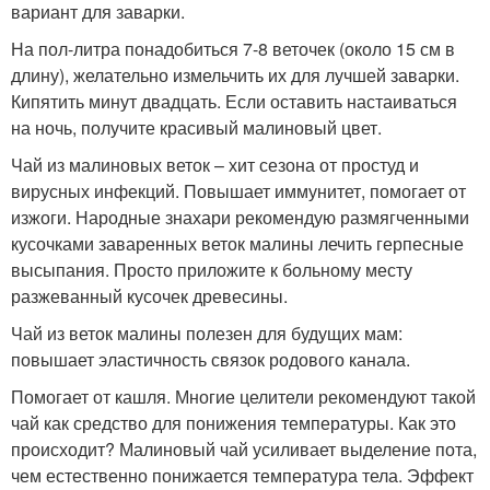
вариант для заварки.
На пол-литра понадобиться 7-8 веточек (около 15 см в
длину), желательно измельчить их для лучшей заварки.
Кипятить минут двадцать. Если оставить настаиваться
на ночь, получите красивый малиновый цвет.
Чай из малиновых веток – хит сезона от простуд и
вирусных инфекций. Повышает иммунитет, помогает от
изжоги. Народные знахари рекомендую размягченными
кусочками заваренных веток малины лечить герпесные
высыпания. Просто приложите к больному месту
разжеванный кусочек древесины.
Чай из веток малины полезен для будущих мам:
повышает эластичность связок родового канала.
Помогает от кашля. Многие целители рекомендуют такой
чай как средство для понижения температуры. Как это
происходит? Малиновый чай усиливает выделение пота,
чем естественно понижается температура тела. Эффект