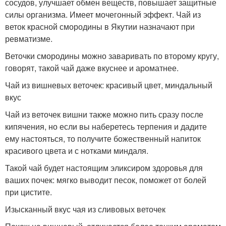
сосудов, улучшает обмен веществ, повышает защитные
силы организма. Имеет мочегонный эффект. Чай из
веток красной смородины в Якутии назначают при
ревматизме.
Веточки смородины можно заваривать по второму кругу,
говорят, такой чай даже вкуснее и ароматнее.
Чай из вишневых веточек: красивый цвет, миндальный
вкус
Чай из веточек вишни также можно пить сразу после
кипячения, но если вы наберетесь терпения и дадите
ему настояться, то получите божественный напиток
красивого цвета и с нотками миндаля.
Такой чай будет настоящим эликсиром здоровья для
ваших почек: мягко выводит песок, поможет от болей
при цистите.
Изысканный вкус чая из сливовых веточек