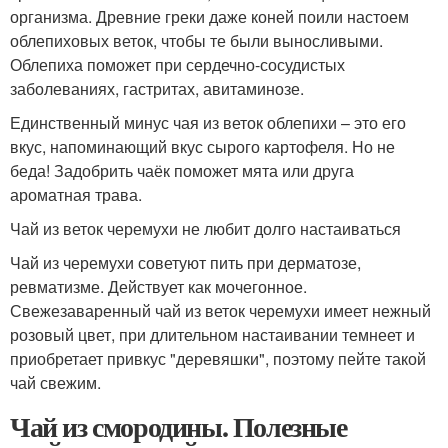
организма. Древние греки даже коней поили настоем
облепиховых веток, чтобы те были выносливыми.
Облепиха поможет при сердечно-сосудистых
заболеваниях, гастритах, авитаминозе.
Единственный минус чая из веток облепихи – это его
вкус, напоминающий вкус сырого картофеля. Но не
беда! Задобрить чаёк поможет мята или друга
ароматная трава.
Чай из веток черемухи не любит долго настаиваться
Чай из черемухи советуют пить при дерматозе,
ревматизме. Действует как мочегонное.
Свежезаваренный чай из веток черемухи имеет нежный
розовый цвет, при длительном настаивании темнеет и
приобретает привкус "деревяшки", поэтому пейте такой
чай свежим.
Чай из смородины. Полезные