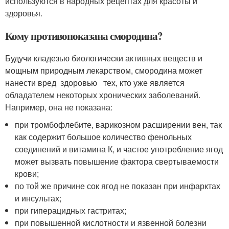
используются в народных рецептах для красоты и
здоровья.
Кому противопоказана смородина?
Будучи кладезью биологически активных веществ и
мощным природным лекарством, смородина может
нанести вред здоровью тех, кто уже является
обладателем некоторых хронических заболеваний.
Например, она не показана:
при тромбофлебите, варикозном расширении вен, так
как содержит большое количество фенольных
соединений и витамина К, и частое употребление ягод
может вызвать повышение фактора свертываемости
крови;
по той же причине сок ягод не показан при инфарктах
и инсультах;
при гиперацидных гастритах;
при повышенной кислотности и язвенной болезни