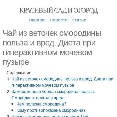
КРАСИВЫЙ САД И ОГОРОД
главная
новости
статьи
Чай из веточек смородины
польза и вред. Диета при
гиперактивном мочевом
пузыре
Содержание
Чай из веточек смородины польза и вред. Диета при
гиперактивном мочевом пузыре
Замороженная черная смородина: польза.
Смородина: польза и вред
Чем полезна смородина?
Кому противопоказана смородина?
Чай из веток вишни: польза и вред. Чай