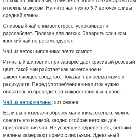
Похож на вишневый, отличается более тонким ароматом
и нежным вкусом. На литр чая нужно 5-7 веточек сливы
средней длины.
Сливовый чай снимает стресс, успокаивает и
расслабляет. Полезен для легких. Заварить слишком
крепкий чай не рекомендуется.
Чай из веток шиповника: почти компот
Иглистый шиповник при заварке дает красивый розовый
цвет, такой чай работает как мочегонное и
закрепляющее средство. Показан при ревматизме и
радикулите. Перед употреблением напиток нужно
обязательно процедить от микроскопичных шипов.
Чай из веток малины
: хит сезона
Если вы прозевали обрезку малинника осенью, можно
сделать это и зимой, заодно отобрав веточки для
приготовления чая. Не успевшие одревеснеть, веточки
малины замерзают прямо с листьями. Идеальный