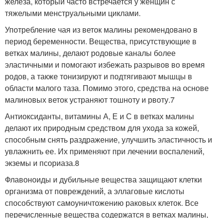
железа, который часто встречается у женщин с
тяжелыми менструальными циклами.
Употребление чая из веток малины рекомендовано в
период беременности. Вещества, присутствующие в
ветках малины, делают родовые каналы более
эластичными и помогают избежать разрывов во время
родов, а также тонизируют и подтягивают мышцы в
области малого таза. Помимо этого, средства на основе
малиновых веток устраняют тошноту и рвоту.7
Антиоксиданты, витамины А, Е и С в ветках малины
делают их природным средством для ухода за кожей,
способным снять раздражение, улучшить эластичность и
увлажнить ее. Их применяют при лечении воспалений,
экземы и псориаза.8
Флавоноиды и дубильные вещества защищают клетки
организма от повреждений, а эллаговые кислоты
способствуют самоуничтожению раковых клеток. Все
перечисленные вещества содержатся в ветках малины,