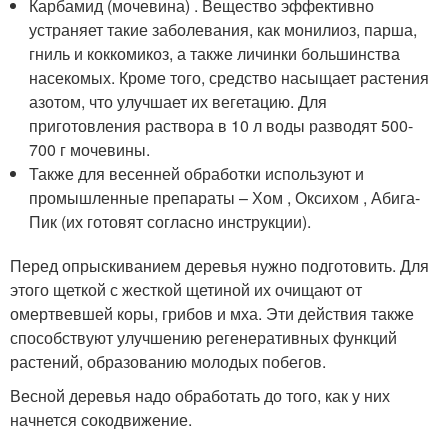
Карбамид (мочевина) . Вещество эффективно
устраняет такие заболевания, как монилиоз, парша,
гниль и коккомикоз, а также личинки большинства
насекомых. Кроме того, средство насыщает растения
азотом, что улучшает их вегетацию. Для
приготовления раствора в 10 л воды разводят 500-
700 г мочевины.
Также для весенней обработки используют и
промышленные препараты – Хом , Оксихом , Абига-
Пик (их готовят согласно инструкции).
Перед опрыскиванием деревья нужно подготовить. Для
этого щеткой с жесткой щетиной их очищают от
омертвевшей коры, грибов и мха. Эти действия также
способствуют улучшению регенеративных функций
растений, образованию молодых побегов.
Весной деревья надо обработать до того, как у них
начнется сокодвижение.