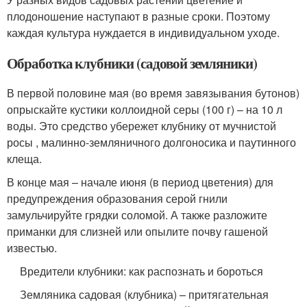
плодоношение наступают в разные сроки. Поэтому
каждая культура нуждается в индивидуальном уходе.
Обработка клубники (садовой земляники)
В первой половине мая (во время завязывания бутонов)
опрыскайте кустики коллоидной серы (100 г) – на 10 л
воды. Это средство убережет клубнику от мучнистой
росы , малинно-земляничного долгоносика и паутинного
клеща.
В конце мая – начале июня (в период цветения) для
предупреждения образования серой гнили
замульчируйте грядки соломой. А также разложите
приманки для слизней или опылите почву гашеной
известью.
Вредители клубники: как распознать и бороться
Земляника садовая (клубника) – притягательная