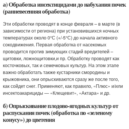
а) Обработка инсектицидами до набухания почек
(ранневесенняя обработка)
Эти обработки проводят в конце февраля – в марте (в
зависимости от региона) при установившихся ночных
температурах около 0°С (+/-5°С) до начала активного
сокодвижения. Первая обработка от насекомых
проводится против зимующих стадий вредителей –
щитовки, ложнощитовки,и пр. Обработку проводят как
косточковых, так и семечковых культур. На этом этапе
важно обработать также кустарники смородины и
крыжовника, они опрыскиваются сразу же после того,
как сойдет снег. Применяют, как правило, «Плюс» и/или
инсектоакарициды — «Клещевит», «Актара» и др.
б) Опрыскивание плодово-ягодных культур от
распускания почек (обработка по «зеленому
конусу») до цветения