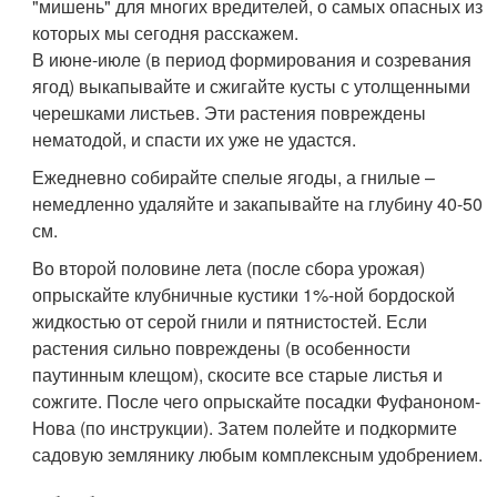
"мишень" для многих вредителей, о самых опасных из
которых мы сегодня расскажем.
В июне-июле (в период формирования и созревания
ягод) выкапывайте и сжигайте кусты с утолщенными
черешками листьев. Эти растения повреждены
нематодой, и спасти их уже не удастся.
Ежедневно собирайте спелые ягоды, а гнилые –
немедленно удаляйте и закапывайте на глубину 40-50
см.
Во второй половине лета (после сбора урожая)
опрыскайте клубничные кустики 1%-ной бордоской
жидкостью от серой гнили и пятнистостей. Если
растения сильно повреждены (в особенности
паутинным клещом), скосите все старые листья и
сожгите. После чего опрыскайте посадки Фуфаноном-
Нова (по инструкции). Затем полейте и подкормите
садовую землянику любым комплексным удобрением.