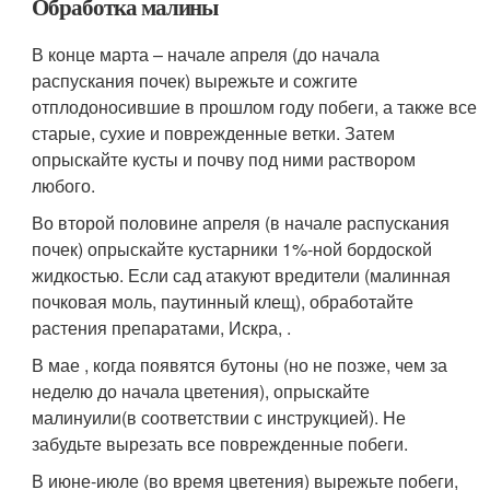
Обработка малины
В конце марта – начале апреля (до начала
распускания почек) вырежьте и сожгите
отплодоносившие в прошлом году побеги, а также все
старые, сухие и поврежденные ветки. Затем
опрыскайте кусты и почву под ними раствором
любого.
Во второй половине апреля (в начале распускания
почек) опрыскайте кустарники 1%-ной бордоской
жидкостью. Если сад атакуют вредители (малинная
почковая моль, паутинный клещ), обработайте
растения препаратами, Искра, .
В мае , когда появятся бутоны (но не позже, чем за
неделю до начала цветения), опрыскайте
малинуили(в соответствии с инструкцией). Не
забудьте вырезать все поврежденные побеги.
В июне-июле (во время цветения) вырежьте побеги,