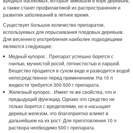
вредных насекомых, которые зимовали в коре деревьев,
а также станет профилактикой их распространения и
развития заболеваний в летнее время.
Существует большое количество препаратов,
используемых для опрыскивания плодовых деревьев.
Для весеннего употребления наиболее подходящими
являются следующие:
Медный купорос . Препарат успешно борется с
гнилью, мучнистой росой, пятнистостью и паршой.
Вещество продается в сухом виде и разводится водой
непосредственно перед применением. На 10 л
жидкости требуется 300-500 г препарата.
Железный купорос . Имеет те же свойства, что и
предыдущий фунгицид. Однако это средство не
только борется с вредителями, но и насыщает
деревья железом, что благоприятно влияет в
дальнейшем на их рост. Для приготовления 10 л
раствора необходимо 500 г препарата.