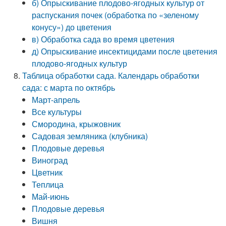
б) Опрыскивание плодово-ягодных культур от
распускания почек (обработка по «зеленому
конусу») до цветения
в) Обработка сада во время цветения
д) Опрыскивание инсектицидами после цветения
плодово-ягодных культур
Таблица обработки сада. Календарь обработки
сада: с марта по октябрь
Март-апрель
Все культуры
Смородина, крыжовник
Садовая земляника (клубника)
Плодовые деревья
Виноград
Цветник
Теплица
Май-июнь
Плодовые деревья
Вишня