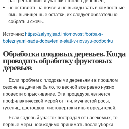
растрескавшиеся участки стволов деревьев;
не оставлять на почве и не выкидывать в компостные
ямы вычищенные остатки, их следует обязательно
собрать и сжечь.
Источник:
https://zelynyjsad.info/novosti/borba-s-
boleznyami-sada-dobavlenie-stati-v-novuyu-podborku
Обработка плодовых деревьев. Когда
проводить обработку фруктовых
деревьев
Если проблем с плодовыми деревьями в прошлом
сезоне на даче не было, то весной всё равно нужно
провести опрыскивание. Эта процедура является
профилактической мерой от тли, мучнистой росы,
гусениц, цветоедов, листоверток и иных вредителей.
Если садовый участок пострадал от насекомых, то
первые меры необходимо принимать после уборки