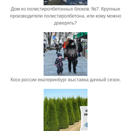
Дом из полистиролбетонных блоков. №7. Крупные
производители полистиролбетона, или кому можно
доверять?
Коск россии екатеринбург выставка дачный сезон.