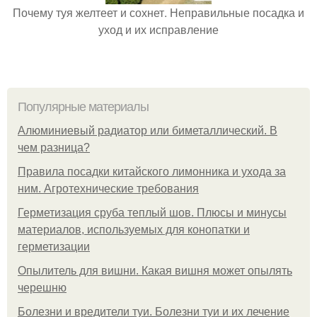
Почему туя желтеет и сохнет. Неправильные посадка и
уход и их исправление
Популярные материалы
Алюминиевый радиатор или биметаллический. В
чем разница?
Правила посадки китайского лимонника и ухода за
ним. Агротехнические требования
Герметизация сруба теплый шов. Плюсы и минусы
материалов, используемых для конопатки и
герметизации
Опылитель для вишни. Какая вишня может опылять
черешню
Болезни и вредители туи. Болезни туи и их лечение