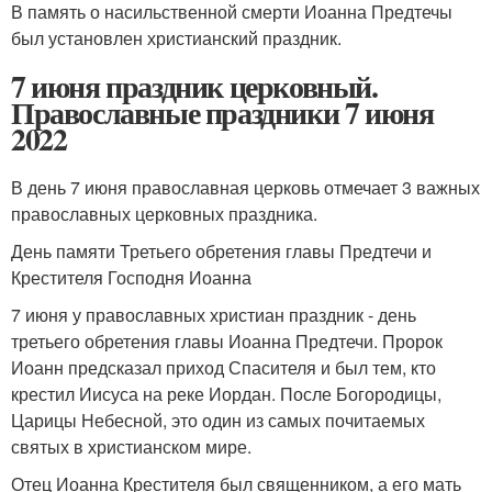
В память о насильственной смерти Иоанна Предтечы
был установлен христианский праздник.
7 июня праздник церковный.
Православные праздники 7 июня
2022
В день 7 июня православная церковь отмечает 3 важных
православных церковных праздника.
День памяти Третьего обретения главы Предтечи и
Крестителя Господня Иоанна
7 июня у православных христиан праздник - день
третьего обретения главы Иоанна Предтечи. Пророк
Иоанн предсказал приход Спасителя и был тем, кто
крестил Иисуса на реке Иордан. После Богородицы,
Царицы Небесной, это один из самых почитаемых
святых в христианском мире.
Отец Иоанна Крестителя был священником, а его мать