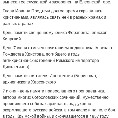
вынесен ее служанкой и захоронен на Елеонской горе.
Глава Иоанна Предтечи долгое время скрывалась
христианами, являлась святыней в разных храмах и
разных странах.
День памяти священномученика Ферапонта, епископ
Кипрский
День 7 июня отмечен почитанием подвижника IV века от
Рождества Христова, погибшего в годы
антихристианских гонений Римского императора
Диоклетиана).
День памяти святителя Иннокентия (Борисова),
архиепископв Херсонского
7 июня - день памяти православного проповедника,
автора многих богословских сочинений, мужественно
проявившего себя как архипастырь, духовно
окормлявшего русские войска, в том числе и на поле боя
в годы Крымской войны, и скончавшегося в 1857 году.