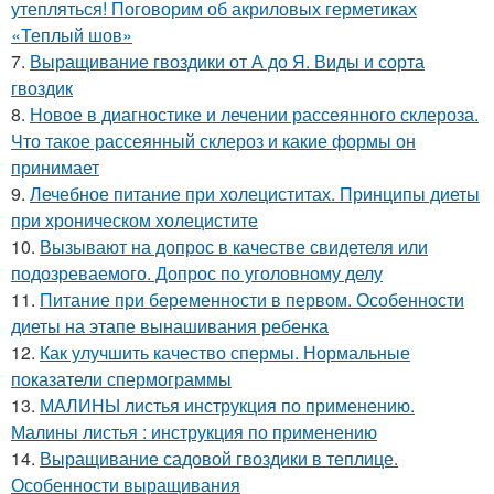
утепляться! Поговорим об акриловых герметиках
«Теплый шов»
7.
Выращивание гвоздики от А до Я. Виды и сорта
гвоздик
8.
Новое в диагностике и лечении рассеянного склероза.
Что такое рассеянный склероз и какие формы он
принимает
9.
Лечебное питание при холециститах. Принципы диеты
при хроническом холецистите
10.
Вызывают на допрос в качестве свидетеля или
подозреваемого. Допрос по уголовному делу
11.
Питание при беременности в первом. Особенности
диеты на этапе вынашивания ребенка
12.
Как улучшить качество спермы. Нормальные
показатели спермограммы
13.
МАЛИНЫ листья инструкция по применению.
Малины листья : инструкция по применению
14.
Выращивание садовой гвоздики в теплице.
Особенности выращивания