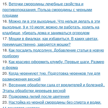
15.
Веточки смородины лечебные свойства и
противопоказания. Польза смородины с черными
плодами
16.
Можно ли в эти выходные. Что нельзя делать в эти
выходные, 9 и 10 июля: можно ли работать, ходить на
кладбище, убирать дома и заниматься огородом
17.
Мошки в фиалках, как избавиться. В каких цветах,
преимущественно, заводятся мошки?
18.
Как посадить подсолнух. Добавление статьи в новую
подборку
19.
Как красиво оформить клумбу. Первые шаги. Размер
и форма
20.
Когда черенкуют тую. Подготовка черенков туи для
размножения весной
21.
Весенние обработки сада от вредителей и болезней..
Этапы обработки деревьев весной
22.
Подкормка лилий после цветения
23.
Настойка из черной смородины без спирта и водки.
11 рецептов настоек