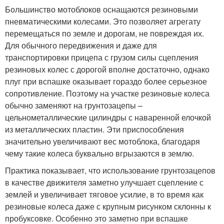
Большинство мотоблоков оснащаются резиновыми
пневматическими колесами. Это позволяет агрегату
перемещаться по земле и дорогам, не повреждая их.
Для обычного передвижения и даже для
транспортировки прицепа с грузом силы сцепления
резиновых колес с дорогой вполне достаточно, однако
плуг при вспашке оказывает гораздо более серьезное
сопротивление. Поэтому на участке резиновые колеса
обычно заменяют на грунтозацепы –
цельнометаллические цилиндры с наваренной елочкой
из металлических пластин. Эти приспособления
значительно увеличивают вес мотоблока, благодаря
чему такие колеса буквально вгрызаются в землю.
Практика показывает, что использование грунтозацепов
в качестве движителя заметно улучшает сцепление с
землей и увеличивает тяговое усилие, в то время как
резиновые колеса даже с крупным рисунком склонны к
пробуксовке. Особенно это заметно при вспашке