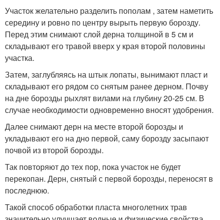
Участок желательно разделить пополам , затем наметить
середину и ровно по центру вырыть первую борозду.
Перед этим снимают слой дерна толщиной в 5 см и
складывают его травой вверх у края второй половины
участка.
Затем, заглубляясь на штык лопаты, вынимают пласт и
складывают его рядом со снятым ранее дерном. Почву
на дне борозды рыхлят вилами на глубину 20-25 см. В
случае необходимости одновременно вносят удобрения.
Далее снимают дерн на месте второй борозды и
укладывают его на дно первой, саму борозду засыпают
почвой из второй борозды.
Так повторяют до тех пор, пока участок не будет
перекопан. Дерн, снятый с первой борозды, переносят в
последнюю.
Такой способ обработки пласта многолетних трав
значительно улучшает водные и физические свойства