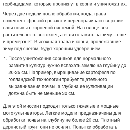
гербицидами, которые проникнут в корни и уничтожат их.
Через две недели после обработки, когда трава
пожелтеет, фрезой срезают и переворачивают верхние
слои почвы с корневой системой. На солнце вся
растительность высохнет, а если оставить на зиму − еще
и промерзнет. Высохшая трава и корни, пролежавшие
зиму под снегом, будут хорошим удобрением.
После уничтожения сорняков для нормального
развития культур нужно вспахать землю на глубину до
20-25 см. Например, выращивание картофеля по
голландской технологии требует тщательного
выравнивания почвы, а глубина ее культивации
должна быть не меньше 30 см.
Для этой миссии подходят только тяжелые и мощные
мотокультиваторы. Легкие модели предназначены для
обработки почвы на глубину не более 20 см. Плотный
дернистый грунт они не осилят. Попытки обработать