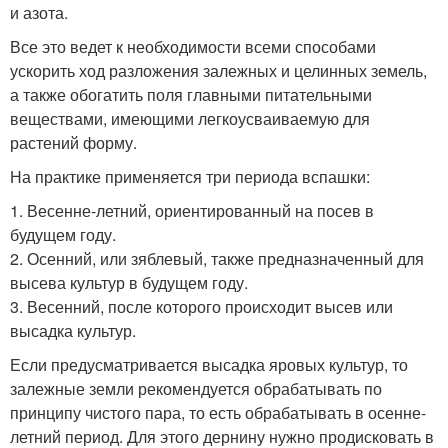
и азота.
Все это ведет к необходимости всеми способами
ускорить ход разложения залежных и целинных земель,
а также обогатить поля главными питательными
веществами, имеющими легкоусваиваемую для
растений форму.
На практике применяется три периода вспашки:
1. Весенне-летний, ориентированный на посев в
будущем году.
2. Осенний, или зяблевый, также предназначенный для
высева культур в будущем году.
3. Весенний, после которого происходит высев или
высадка культур.
Если предусматривается высадка яровых культур, то
залежные земли рекомендуется обрабатывать по
принципу чистого пара, то есть обрабатывать в осенне-
летний период. Для этого дернину нужно продисковать в