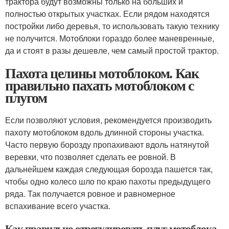
трактора будут возможны только на больших и
полностью открытых участках. Если рядом находятся
постройки либо деревья, то использовать такую технику
не получится. Мотоблоки гораздо более маневренные,
да и стоят в разы дешевле, чем самый простой трактор.
Пахота целины мотоблоком. Как
правильно пахать мотоблоком с
плугом
Если позволяют условия, рекомендуется производить
пахоту мотоблоком вдоль длинной стороны участка.
Часто первую борозду пропахивают вдоль натянутой
веревки, что позволяет сделать ее ровной. В
дальнейшем каждая следующая борозда пашется так,
чтобы одно колесо шло по краю пахоты предыдущего
ряда. Так получается ровное и равномерное
вспахивание всего участка.
Как правильно отрегулировать плуг мотоблока