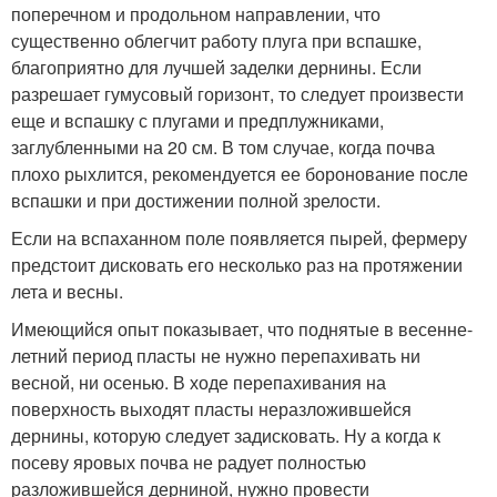
поперечном и продольном направлении, что
существенно облегчит работу плуга при вспашке,
благоприятно для лучшей заделки дернины. Если
разрешает гумусовый горизонт, то следует произвести
еще и вспашку с плугами и предплужниками,
заглубленными на 20 см. В том случае, когда почва
плохо рыхлится, рекомендуется ее боронование после
вспашки и при достижении полной зрелости.
Если на вспаханном поле появляется пырей, фермеру
предстоит дисковать его несколько раз на протяжении
лета и весны.
Имеющийся опыт показывает, что поднятые в весенне-
летний период пласты не нужно перепахивать ни
весной, ни осенью. В ходе перепахивания на
поверхность выходят пласты неразложившейся
дернины, которую следует задисковать. Ну а когда к
посеву яровых почва не радует полностью
разложившейся дерниной, нужно провести