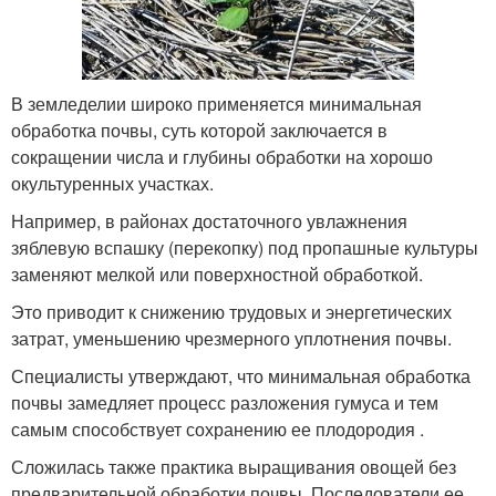
В земледелии широко применяется минимальная
обработка почвы, суть которой заключается в
сокращении числа и глубины обработки на хорошо
окультуренных участках.
Например, в районах достаточного увлажнения
зяблевую вспашку (перекопку) под пропашные культуры
заменяют мелкой или поверхностной обработкой.
Это приводит к снижению трудовых и энергетических
затрат, уменьшению чрезмерного уплотнения почвы.
Специалисты утверждают, что минимальная обработка
почвы замедляет процесс разложения гумуса и тем
самым способствует сохранению ее плодородия .
Сложилась также практика выращивания овощей без
предварительной обработки почвы. Последователи ее