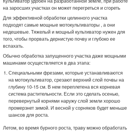
Культиватор удобен на разработанной земле, при работе
на заросших участках он может перегреться и сгореть
Для эффективной обработки целинного участка
подходят самые мощные мотокультиваторы , а они
недешевые. Тяжелый и мощный культиватор нужен для
того, чтобы прорвать дернистую почву и глубоко ее
вспахать.
Обычно обработка запущенного участка даже мощными
машинами осуществляется в два этапа:
Специальными фрезами, которые устанавливаются
на мотокультиватор, срезают верхний слой почвы на
глубину 10-15 см. В нем переплетена вся корневая
система растительности. Если это сделать осенью,
перевернутый корнями наружу слой земли хорошо
промерзнет зимой. И весной у сорняков будет меньше
шансов для роста.
Летом, во время бурного роста, траву можно обработать