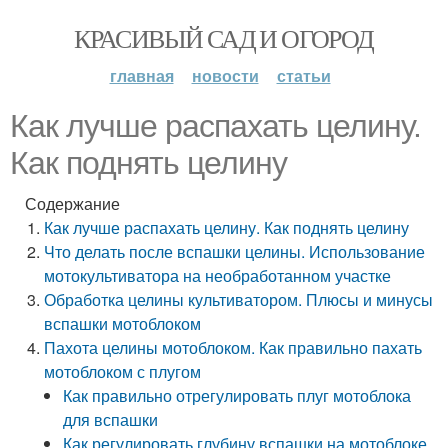
КРАСИВЫЙ САД И ОГОРОД
главная
новости
статьи
Как лучше распахать целину.
Как поднять целину
Содержание
Как лучше распахать целину. Как поднять целину
Что делать после вспашки целины. Использование
мотокультиватора на необработанном участке
Обработка целины культиватором. Плюсы и минусы
вспашки мотоблоком
Пахота целины мотоблоком. Как правильно пахать
мотоблоком с плугом
Как правильно отрегулировать плуг мотоблока
для вспашки
Как регулировать глубину вспашки на мотоблоке