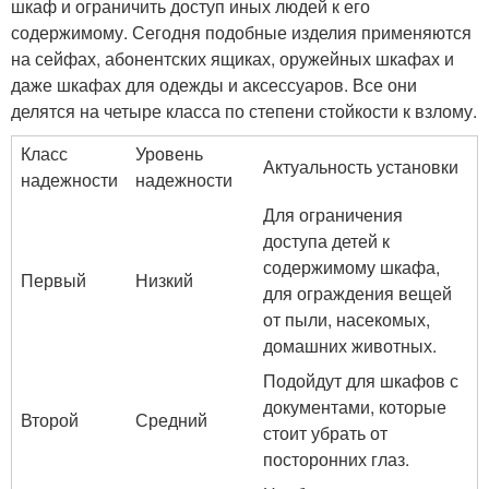
шкаф и ограничить доступ иных людей к его
содержимому. Сегодня подобные изделия применяются
на сейфах, абонентских ящиках, оружейных шкафах и
даже шкафах для одежды и аксессуаров. Все они
делятся на четыре класса по степени стойкости к взлому.
Класс
Уровень
Актуальность установки
надежности
надежности
Для ограничения
доступа детей к
содержимому шкафа,
Первый
Низкий
для ограждения вещей
от пыли, насекомых,
домашних животных.
Подойдут для шкафов с
документами, которые
Второй
Средний
стоит убрать от
посторонних глаз.