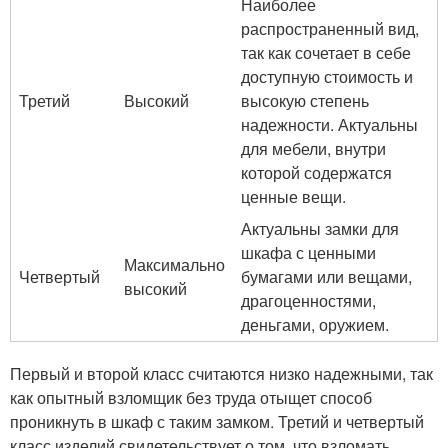
Наиболее
распространенный вид,
так как сочетает в себе
доступную стоимость и
Третий
Высокий
высокую степень
надежности. Актуальны
для мебели, внутри
которой содержатся
ценные вещи.
Актуальны замки для
шкафа с ценными
Максимально
Четвертый
бумагами или вещами,
высокий
драгоценностями,
деньгами, оружием.
Первый и второй класс считаются низко надежными, так
как опытный взломщик без труда отыщет способ
проникнуть в шкаф с таким замком. Третий и четвертый
класс изделий свидетельствует о том, что взломать