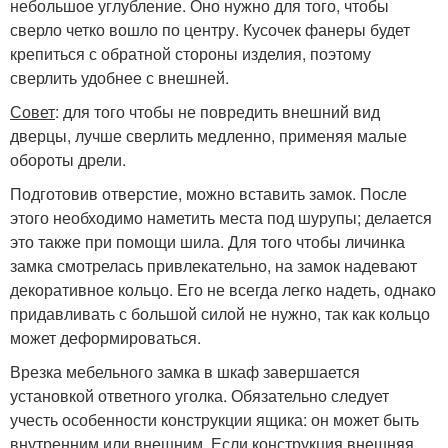
небольшое углубление. Оно нужно для того, чтобы
сверло четко вошло по центру. Кусочек фанеры будет
крепиться с обратной стороны изделия, поэтому
сверлить удобнее с внешней.
Совет
: для того чтобы не повредить внешний вид
дверцы, лучше сверлить медленно, применяя малые
обороты дрели.
Подготовив отверстие, можно вставить замок. После
этого необходимо наметить места под шурупы; делается
это также при помощи шила. Для того чтобы личинка
замка смотрелась привлекательно, на замок надевают
декоративное кольцо. Его не всегда легко надеть, однако
придавливать с большой силой не нужно, так как кольцо
может деформироваться.
Врезка мебельного замка в шкаф завершается
установкой ответного уголка. Обязательно следует
учесть особенности конструкции ящика: он может быть
внутренним или внешним. Если конструкция внешняя,