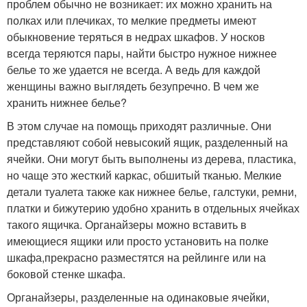
проблем обычно не возникает: их можно хранить на
полках или плечиках, то мелкие предметы имеют
обыкновение теряться в недрах шкафов. У носков
всегда теряются пары, найти быстро нужное нижнее
белье то же удается не всегда. А ведь для каждой
женщины важно выглядеть безупречно. В чем же
хранить нижнее белье?
В этом случае на помощь приходят различные. Они
представляют собой невысокий ящик, разделенный на
ячейки. Они могут быть выполнены из дерева, пластика,
но чаще это жесткий каркас, обшитый тканью. Мелкие
детали туалета также как нижнее белье, галстуки, ремни,
платки и бижутерию удобно хранить в отдельных ячейках
такого ящичка. Органайзеры можно вставить в
имеющиеся ящики или просто установить на полке
шкафа,прекрасно разместятся на рейлинге или на
боковой стенке шкафа.
Органайзеры, разделенные на одинаковые ячейки,