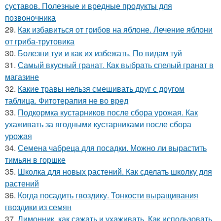
суставов. Полезные и вредные продукты для
позвоночника
29.
Как избавиться от грибов на яблоне. Лечение яблони
от гриба-трутовика
30.
Болезни туи и как их избежать. По видам туй
31.
Самый вкусный гранат. Как выбрать спелый гранат в
магазине
32.
Какие травы нельзя смешивать друг с другом
таблица. Фитотерапия не во вред
33.
Подкормка кустарников после сбора урожая. Как
ухаживать за ягодными кустарниками после сбора
урожая
34.
Семена чабреца для посадки. Можно ли вырастить
тимьян в горшке
35.
Школка для новых растений. Как сделать школку для
растений
36.
Когда посадить гвоздику. Тонкости выращивания
гвоздики из семян
37.
Лимонник, как сажать и ухаживать. Как использовать