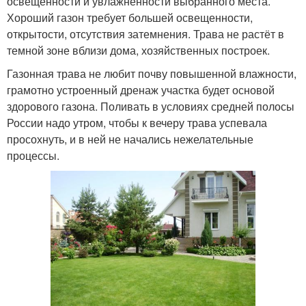
освещенности и увлажнённости выбранного места.
Хороший газон требует большей освещенности,
открытости, отсутствия затемнения. Трава не растёт в
темной зоне вблизи дома, хозяйственных построек.
Газонная трава не любит почву повышенной влажности,
грамотно устроенный дренаж участка будет основой
здорового газона. Поливать в условиях средней полосы
России надо утром, чтобы к вечеру трава успевала
просохнуть, и в ней не начались нежелательные
процессы.