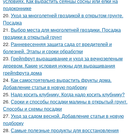
условиях. Как вырастить сеянцы сосны или елки на
подоконнике
20.
Уход за многолетней гвоздикой в открытом грунте.
Посадка
21.
Выбор места для многолетней гвоздики. Посадка
гвоздики в открытый грунт
22.
Ранневесенняя защита сада от вредителей и
болезней. Этапы и сроки обработки
23.
Грейпфрут выращивание и уход за вечнозеленым
деревом. Какие условия нужны для выращивания
грейпфрута дома
24.
Как самостоятельно вырастить фрукты дома.
Добавление статьи в новую подборку
25.
Надо косить клубнику. Когда надо косить клубнику?
26.
Сроки и способы посадки малины в открытый грунт.
Способы и схемы посадки
27.
Уход за садом весной. Добавление статьи в новую
подборку
28.
Самые полезные продукты для восстановления