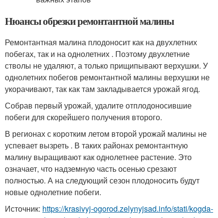
Нюансы обрезки ремонтантной малины
Ремонтантная малина плодоносит как на двухлетних
побегах, так и на однолетних . Поэтому двухлетние
стволы не удаляют, а только прищипывают верхушки. У
однолетних побегов ремонтантной малины верхушки не
укорачивают, так как там закладывается урожай ягод.
Собрав первый урожай, удалите отплодоносившие
побеги для скорейшего получения второго.
В регионах с коротким летом второй урожай малины не
успевает вызреть . В таких районах ремонтантную
малину выращивают как однолетнее растение. Это
означает, что надземную часть осенью срезают
полностью. А на следующий сезон плодоносить будут
новые однолетние побеги.
Источник:
https://krasivyj-ogorod.zelynyjsad.info/stati/kogda-