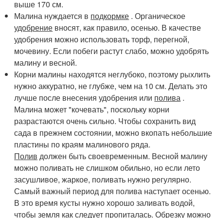
выше 170 см.
Малина нуждается в
подкормке
. Органическое
удобрение
вносят, как правило, осенью. В качестве
удобрения можно использовать торф, перегной,
мочевину. Если побеги растут слабо, можно удобрять
малину и весной.
Корни малины находятся неглубоко, поэтому рыхлить
нужно аккуратно, не глубже, чем на 10 см. Делать это
лучше после внесения удобрения или
полива
.
Малина может "кочевать", поскольку корни
разрастаются очень сильно. Чтобы сохранить вид
сада в прежнем состоянии, можно вкопать небольшие
пластины по краям малинового ряда.
Полив
должен быть своевременным. Весной малину
можно поливать не слишком обильно, но если лето
засушливое, жаркое, поливать нужно регулярно.
Самый важный период для полива наступает осенью.
В это время кусты нужно хорошо заливать водой,
чтобы земля как следует пропиталась.
Обрезку
можно