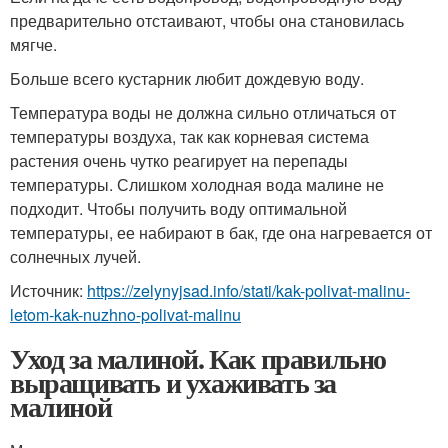
предварительно отстаивают, чтобы она становилась
мягче.
Больше всего кустарник любит дождевую воду.
Температура воды не должна сильно отличаться от
температуры воздуха, так как корневая система
растения очень чутко реагирует на перепады
температуры. Слишком холодная вода малине не
подходит. Чтобы получить воду оптимальной
температуры, ее набирают в бак, где она нагревается от
солнечных лучей.
Источник:
https://zelynyjsad.info/stati/kak-polivat-malinu-
letom-kak-nuzhno-polivat-malinu
Уход за малиной. Как правильно
выращивать и ухаживать за
малиной