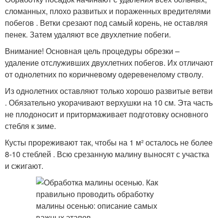
сломанных, плохо развитых и пораженных вредителями
побегов . Ветки срезают под самый корень, не оставляя
пенек. Затем удаляют все двухлетние побеги.
Внимание! Основная цель процедуры обрезки –
удаление отслуживших двухлетних побегов. Их отличают
от однолетних по коричневому одеревенелому стволу.
Из однолетних оставляют только хорошо развитые ветви
. Обязательно укорачивают верхушки на 10 см. Эта часть
не плодоносит и притормаживает подготовку основного
стебля к зиме.
Кусты прореживают так, чтобы на 1 м² осталось не более
8-10 стеблей . Всю срезанную малину выносят с участка
и сжигают.