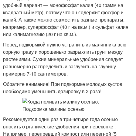
удобный вариант — монофосфат калия (40 грамм на
квадратный метр), потому что он содержит фосфор и
калий. А также можно совместить разные препараты,
например, суперфосфат (40 г на кв.м.) и сульфат калия
или калимагнезию (20 г на кв.м.).
Перед подкормкой нужно устранить из малинника всю
сорную траву и хорошенько разрыхлить грунт между
растениями. Сухие минеральные удобрения следует
равномерно распределить и заглубить на глубину
примерно 7-10 сантиметров.
Обратите внимание! При подкормке молодых кустов
необходимо уменьшить дозировку в 2 раза!
Рекомендуется один раз в три-четыре года осенью
вносить о рганические удобрения при перекопке .
Например, перепревший компост или перегной (5