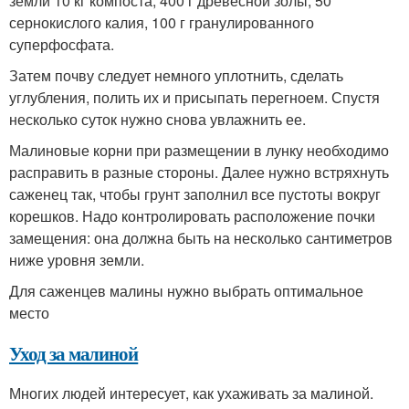
земли 10 кг компоста, 400 г древесной золы, 50
сернокислого калия, 100 г гранулированного
суперфосфата.
Затем почву следует немного уплотнить, сделать
углубления, полить их и присыпать перегноем. Спустя
несколько суток нужно снова увлажнить ее.
Малиновые корни при размещении в лунку необходимо
расправить в разные стороны. Далее нужно встряхнуть
саженец так, чтобы грунт заполнил все пустоты вокруг
корешков. Надо контролировать расположение почки
замещения: она должна быть на несколько сантиметров
ниже уровня земли.
Для саженцев малины нужно выбрать оптимальное
место
Уход за малиной
Многих людей интересует, как ухаживать за малиной.