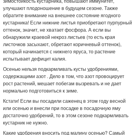
зимостойкость кустарника, повышают иммунитет,
улучшают плодоношение в будущем сезоне. Также
обратите внимание на внешнее состояние ягодного
кустарника! Если нижние листья приобретают пурпурный
оттенок, значит, не хватает фосфора. А если вы
обнаружили краевой некроз листьев (то есть края
листочков засыхают, обретают коричневый оттенок),
который начинается с нижнего яруса, то растение
испытывает дефицит калия.
Осенью нельзя подкармливать кусты удобрениями,
содержащими азот . Дело в том, что азот провоцирует
рост растений, мешает побегам вызревать и не дает
нормально подготовиться к зиме.
Кстати! Если вы посадили саженец в этом году весной
или осенью и внесли при посадке в посадочную яму
достаточно удобрений, то в этом сезоне подкармливать
кустарник не нужно.
Какие удобрения вносить под малину осенью? Самый