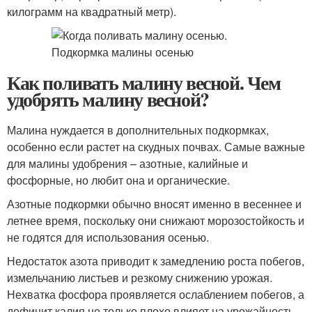
килограмм на квадратный метр).
Как поливать малину весной. Чем
удобрять малину весной?
Малина нуждается в дополнительных подкормках,
особенно если растет на скудных почвах. Самые важные
для малины удобрения – азотные, калийные и
фосфорные, но любит она и органические.
Азотные подкормки обычно вносят именно в весеннее и
летнее время, поскольку они снижают морозостойкость и
не годятся для использования осенью.
Недостаток азота приводит к замедлению роста побегов,
измельчанию листьев и резкому снижению урожая.
Нехватка фосфора проявляется ослаблением побегов, а
дефицит калия не только плохо влияет на урожайность,