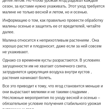
детей летом. Но чтобы урожай ягод радовал каждый
сезон, за кустами нужно ухаживать. Этот уход требуется
малине не только весной и летом, но и осенью.
Информацию о том, как правильно провести обработку
малины осенью и защитить ее от вредителей, читайте
далее.
Малина относится к неприхотливым растениям . Она
хорошо растет и плодоносит, даже если за ней совсем
не ухаживают.
Однако со временем кусты разрастаются. В условиях
загущенности им не хватает солнечного света,
затрудняется циркуляция воздуха внутри кустов ,
растения начинают болеть.
Все это приводит к тому, что ягод становится меньше и
они вырастают мелкими и не такими сладкими .
Несложные мероприятия по уходу весной и осенью –
обязательное условие получения стабильного урожая