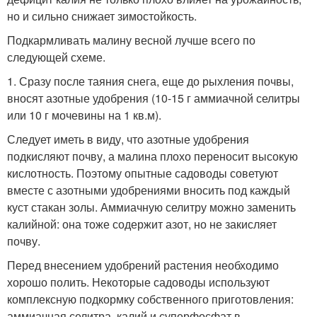
но и сильно снижает зимостойкость.
Подкармливать малину весной лучше всего по
следующей схеме.
1. Сразу после таяния снега, еще до рыхления почвы,
вносят азотные удобрения (10-15 г аммиачной селитры
или 10 г мочевины на 1 кв.м).
Следует иметь в виду, что азотные удобрения
подкисляют почву, а малина плохо переносит высокую
кислотность. Поэтому опытные садоводы советуют
вместе с азотными удобрениями вносить под каждый
куст стакан золы. Аммиачную селитру можно заменить
калийной: она тоже содержит азот, но не закисляет
почву.
Перед внесением удобрений растения необходимо
хорошо полить. Некоторые садоводы используют
комплексную подкормку собственного приготовления:
аммиачная селитра, калий и суперфосфат в