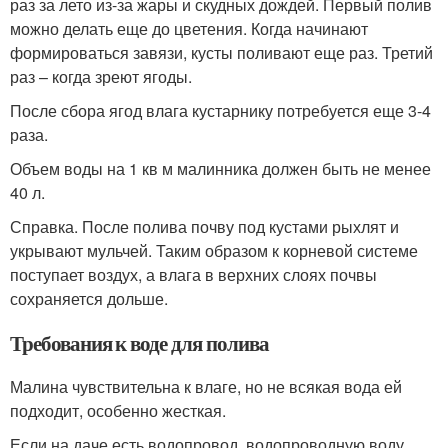
раз за лето из-за жары и скудных дождей. Первый полив
можно делать еще до цветения. Когда начинают
формироваться завязи, кусты поливают еще раз. Третий
раз – когда зреют ягоды.
После сбора ягод влага кустарнику потребуется еще 3-4
раза.
Объем воды на 1 кв м малинника должен быть не менее
40 л.
Справка. После полива почву под кустами рыхлят и
укрывают мульчей. Таким образом к корневой системе
поступает воздух, а влага в верхних слоях почвы
сохраняется дольше.
Требования к воде для полива
Малина чувствительна к влаге, но не всякая вода ей
подходит, особенно жесткая.
Если на даче есть водопровод, водопроводную воду