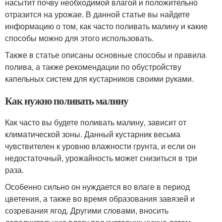
насытит почву необходимой влагой и положительно
отразится на урожае. В данной статье вы найдете
информацию о том, как часто поливать малину и какие
способы можно для этого использовать.
Также в статье описаны основные способы и правила
полива, а также рекомендации по обустройству
капельных систем для кустарников своими руками.
Как нужно поливать малину
Как часто вы будете поливать малину, зависит от
климатической зоны. Данный кустарник весьма
чувствителен к уровню влажности грунта, и если он
недостаточный, урожайность может снизиться в три
раза.
Особенно сильно он нуждается во влаге в период
цветения, а также во время образования завязей и
созревания ягод. Другими словами, вносить