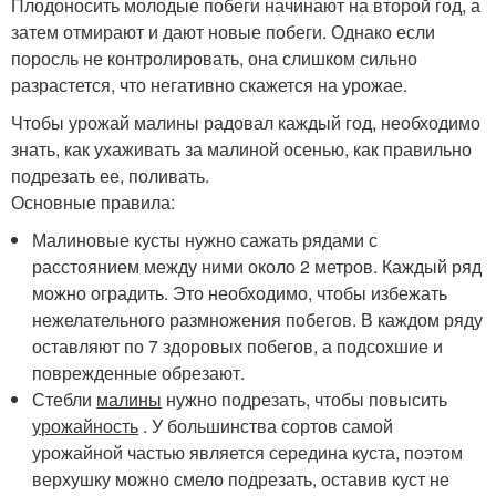
Плодоносить молодые побеги начинают на второй год, а
затем отмирают и дают новые побеги. Однако если
поросль не контролировать, она слишком сильно
разрастется, что негативно скажется на урожае.
Чтобы урожай малины радовал каждый год, необходимо
знать, как ухаживать за малиной осенью, как правильно
подрезать ее, поливать.
Основные правила:
Малиновые кусты нужно сажать рядами с
расстоянием между ними около 2 метров. Каждый ряд
можно оградить. Это необходимо, чтобы избежать
нежелательного размножения побегов. В каждом ряду
оставляют по 7 здоровых побегов, а подсохшие и
поврежденные обрезают.
Стебли
малины
нужно подрезать, чтобы повысить
урожайность
. У большинства сортов самой
урожайной частью является середина куста, поэтом
верхушку можно смело подрезать, оставив куст не