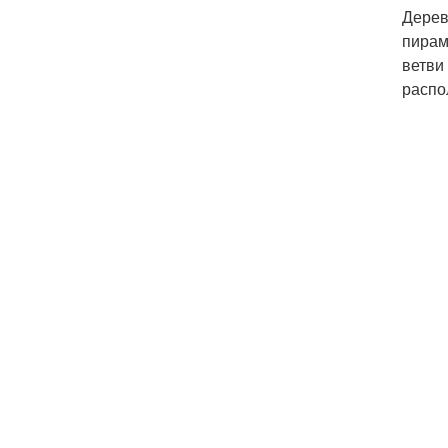
Дерев
пирам
ветви
распо