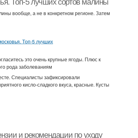
ья. Топ-5 лучших сортов малины
ины вообще, а не в конкретном регионе. Затем
огласитесь это очень крупные ягоды. Плюс к
ого рода заболеваниям
месте. Специалисты зафиксировали
риятного кисло-сладкого вкуса, красные. Кусты
ензии и рекомендации по уходу