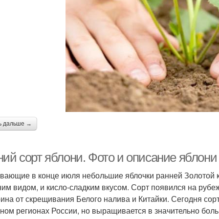
ь дальше →
ний сорт яблони. Фото и описание яблони
вающие в конце июля небольшие яблочки ранней Золотой 
им видом, и кисло-сладким вкусом. Сорт появился на рубеж
ина от скрещивания Белого налива и Китайки. Сегодня сор
ном регионах России, но выращивается в значительно бол