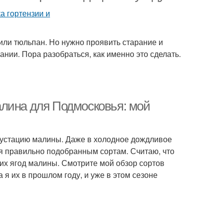
 или тюльпан. Но нужно проявить старание и
нии. Пора разобраться, как именно это сделать.
алина для Подмосковья: мой
егустацию малины. Даже в холодное дождливое
ря правильно подобранным сортам. Считаю, что
ких ягод малины. Смотрите мой обзор сортов
я их в прошлом году, и уже в этом сезоне