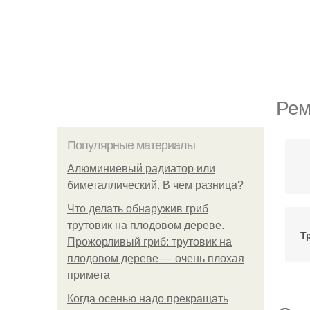
Рем
Популярные материалы
Алюминиевый радиатор или
биметаллический. В чем разница?
Что делать обнаружив гриб
трутовик на плодовом дереве.
Т
Прожорливый гриб: трутовик на
плодовом дереве — очень плохая
примета
Когда осенью надо прекращать