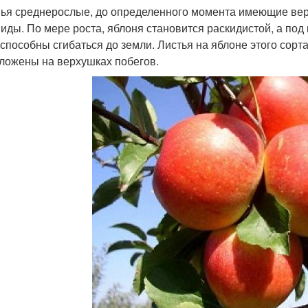
ья среднерослые, до определенного момента имеющие вер
иды. По мере роста, яблоня становится раскидистой, а под
 способны сгибаться до земли. Листья на яблоне этого сор
ложены на верхушках побегов.