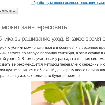
ь дальше →
 может заинтересовать
бника выращивание уход. В какое время 
кой клубники можно заняться и в осеннее, и в весеннее в
ины августа по вторую половину сентября, в этом случае в
хой урожай. В том случае, если у рассады закрытая система 
ивать ее рекомендуется методом перевалки с середины ию
ики лучше заняться в облачный день сразу после полива л
рано сразу же, как только это будет возможно.