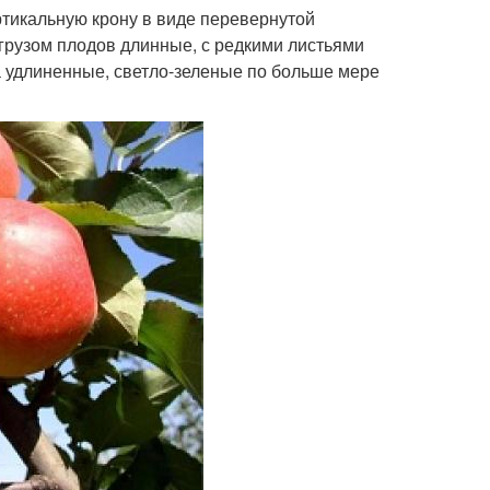
тикальную крону в виде перевернутой
 грузом плодов длинные, с редкими листьями
та удлиненные, светло-зеленые по больше мере