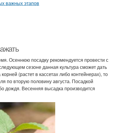
сажать
ремя. Осеннюю посадку рекомендуется провести с
 следующем сезоне данная культура сможет дать
корней (растет в кассетах либо контейнерах), то
ля по вторую половину августа. Посадкой
ибо дождя. Весенняя высадка производится