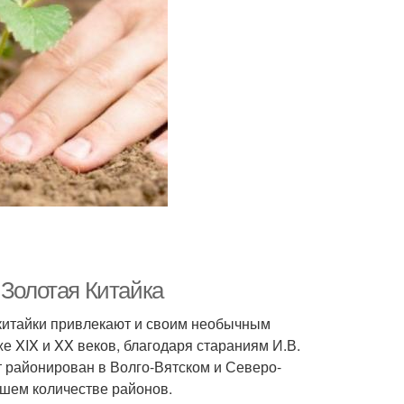
 Золотая Китайка
китайки привлекают и своим необычным
е XIX и XX веков, благодаря стараниям И.В.
т районирован в Волго-Вятском и Северо-
ьшем количестве районов.