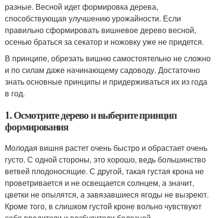
разные. Весной идет формировка дерева,
способствующая улучшению урожайности. Если
правильно сформировать вишневое дерево весной,
осенью браться за секатор и ножовку уже не придется.
В принципе, обрезать вишню самостоятельно не сложно
и по силам даже начинающему садоводу. Достаточно
знать основные принципы и придерживаться их из года
в год.
1. Осмотрите дерево и выберите принцип
формирования
Молодая вишня растет очень быстро и обрастает очень
густо. С одной стороны, это хорошо, ведь большинство
ветвей плодоносящие. С другой, такая густая крона не
проветривается и не освещается солнцем, а значит,
цветки не опылятся, а завязавшиеся ягоды не вызреют.
Кроме того, в слишком густой кроне вольно чувствуют
себя вредители и возбудители болезней.