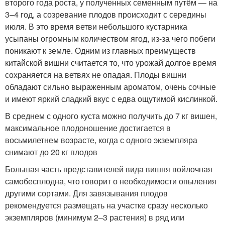
второго года роста, у полученных семенным путём — на
3–4 год, а созревание плодов происходит с середины
июля. В это время ветви небольшого кустарника
усыпаны огромным количеством ягод, из-за чего побеги
поникают к земле. Одним из главных преимуществ
китайской вишни считается то, что урожай долгое время
сохраняется на ветвях не опадая. Плоды вишни
обладают сильно выраженным ароматом, очень сочные
и имеют яркий сладкий вкус с едва ощутимой кислинкой.
В среднем с одного куста можно получить до 7 кг вишен,
максимальное плодоношение достигается в
восьмилетнем возрасте, когда с одного экземпляра
снимают до 20 кг плодов
Большая часть представителей вида вишня войлочная
самобесплодна, что говорит о необходимости опыления
другими сортами. Для завязывания плодов
рекомендуется размещать на участке сразу несколько
экземпляров (минимум 2–3 растения) в ряд или