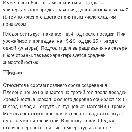
Имеет способность самоопыляться. Плоды —
универсального предназначения, довольно крупные (4-7
г), темно-красного цвета с приятным кисло-сладким
привкусом.
Плодоносить куст начинает на 4 год после посадки. Пик
урожайности припадает на 15-20 год (до 25 кг ягод с
одной культуры). Подходит для выращивания на севере
и юге страны, так как характеризуется средней
зимостойкостью.
Щедрая
Относится к сортам позднего срока созревания.
Плодоношение начинается на третий год после посадки.
Урожайность высокая: с одного деревца собирают 13-17
кг ягод. Плоды – округлые, пунцовые, массой 4-5 грамм.
Мякоть достаточно плотная и сочная, сладкая на вкус с
едва заметной кислинкой. Вишня кустовая Щедрая
отлично переносит низкие температуры, а вот ее