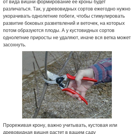
от вида вишни формирование ее кроны будет
различаться. Так, у древовидных сортов ежегодно нужно
укорачивать однолетние побеги, чтобы стимулировать
развитие боковых разветвлений и веточек, на которых
потом образуются плоды. А у кустовидных сортов
однолетние приросты не удаляют, иначе вся ветка может
засохнуть.
Прореживая крону, важно учитывать, кустовая или
древовидная вишня растет в вашем саду