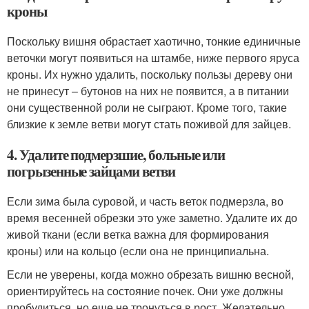
кроны
Поскольку вишня обрастает хаотично, тонкие единичные
веточки могут появиться на штамбе, ниже первого яруса
кроны. Их нужно удалить, поскольку пользы дереву они
не принесут – бутонов на них не появится, а в питании
они существенной роли не сыграют. Кроме того, такие
близкие к земле ветви могут стать поживой для зайцев.
4. Удалите подмерзшие, больные или
погрызенные зайцами ветви
Если зима была суровой, и часть веток подмерзла, во
время весенней обрезки это уже заметно. Удалите их до
живой ткани (если ветка важна для формирования
кроны) или на кольцо (если она не принципиальна.
Если не уверены, когда можно обрезать вишню весной,
ориентируйтесь на состояние почек. Они уже должны
пробудиться, но еще не тронуться в рост. Желательно