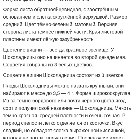
Форма листа обратнояйцевидная, с заострённым
основанием и слегка скруглённой верхушкой. Размер
средний. Цвет тёмно-зелёный, матовый. Верхняя
сторона листа темнее нижней части. Края листовой
пластины имеют лёгкую зазубренность.
Цветение вишни — всегда красивое зрелище. У
Шоколадницы оно начинается во второй декаде мая.
Соцветия собраны из 3 белых цветков.
Соцветия вишни Шоколадница состоят из 3 цветков
Плоды Шоколадницы можно назвать крупными, они
набирают в массе до 3,5 — 4 г. Форма широкоокруглая.
Из-за тёмно-бордового или почти чёрного цвета ягод
сорт и получил своё название — Шоколадница. Мякоть
тёмно-красная, средней плотности и очень сочная. В
период спелости легко отделяется от косточки. Вкус
сладкий, но обладает слегка выраженной кислинкой,
которая не портит впечатления. Послевкусие имеет