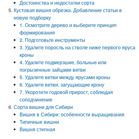
Достоинства и недостатки сорта
Кустовая вишня обрезка. Добавление статьи в
новую подборку
1. Осмотрите дерево и выберите принцип
формирования
2. Подготовьте инструменты
3. Удалите поросль на стволе ниже первого яруса
кроны
4. Удалите подмерзшие, больные или
погрызенные зайцами ветви
5. Удалите ветви между ярусами кроны
6. Удалите ветви, загущающие крону
7. Укоротите годовой прирост, соблюдая
соподчинение
Сорта вишни для Сибири
Вишня в Сибири: особенности выращивания
Типичные вишни
Вишня степная