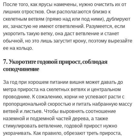
После того, как ярусы намечены, нужно очистить их от
лишних отростков. Они располагаются близко к
скелетным ветвям (прямо над или под ними), дублируют
их, зачастую не имеют ответвлений. Разумеется, если
укоротить такую ветку, она даст ветвление и станет
обычной, но это лишь загустит крону, поэтому вырезайте
ее на кольцо.
7. Укоротите годовой прирост, соблюдая
соподчинение
За год при хорошем питании вишня может давать до
метра прироста на скелетных ветвях и центральном
проводнике. К сожалению, корни не успевают расти с
пропорциональной скоростью и питать набранную массу
ветвей и листьев. Чтобы выровнять соотношение
наземной и подземной частей дерева, а также
стимулировать ветвление, годовой прирост нужно
укорачивать. Как правило, обрезают треть прироста,