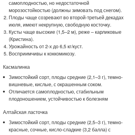
самоплодностью, но недостаточной
морозостойкостью (должны зимовать под снегом).
Плоды чаще созревают во второй-третьей декадах
июля, имеют некрупную, свободную косточку.
Кусты чаще высокие (1,5–2 м), реже – карликовые
(Кристина).
Урожайность от 2-х до 6,5 кг/куст.
Восприимчивы к коккомикозу.
Касмалинка
Зимостойкий сорт, плоды средние (2,1–3 г), темно-
вишневые, кислые, с окрашенным соком.
Отличается самоплодностью, стабильным
плодоношением, устойчивостью к болезням
Алтайская ласточка
Зимостойкий сорт, плоды средние (2,5–3 г), темно-
красные, сочные, кисло-сладкие (3,2 балла) с