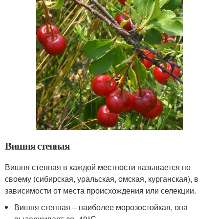
Вишня степная
Вишня степная в каждой местности называется по
своему (сибирская, уральская, омская, курганская), в
зависимости от места происхождения или селекции.
Вишня степная – наиболее морозостойкая, она
выдерживает до -40°С.