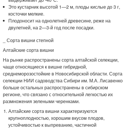
Это кустарник высотой 1—2 м, плоды кислые до 3 г,
косточки мелкие.
Плодоносит на однолетней древесине, реже на
двулетней, на 2—3-й год после посадки.
_ Сорта вишни степной
Алтайские сорта вишни
На рынке распространены сорта алтайской селекции,
чаще относящиеся к вишне гибридной,
среднеморозостойкие в Новосибирской области. Сорта
селекции НИИ садоводства Сибири им. М.А. Лисавенко
больше остальных распространены в сибирском
регионе, что связано с относительной легкостью их
размножения зелеными черенками.
Алтайские сорта вишни характеризуются
крупноплодностью, хорошим вкусом плодов,
устойчивостью к выпреванию, частичной