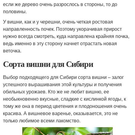
если же дерево очень разрослось в стороны, то до
половины.
У вишни, как и у черешни, очень четкая ростовая
направленность почек. Поэтому укорачивая прирост
нужно всегда смотреть, куда направлена крайняя почка,
ведь именно в эту сторону начнет отрастать новая
веточка.
Сорта вишни для Сибири
Выбор подходящего для Сибири сорта вишни – залог
успешного вырашивания этой культуры и получения
обильных урожаев. Кто же не любит вишню, ее
необыкновенно вкусные, сладкие с кислинкой ягоды, к
тому же она в период цветения и плодоношения очень
красива. А вишневое варенье, оказывается, это не
только любимое всеми лакомство.