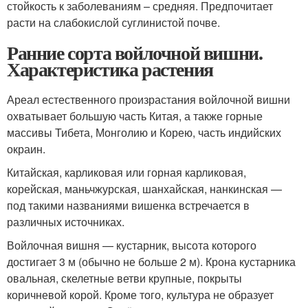
стойкость к заболеваниям – средняя. Предпочитает
расти на слабокислой суглинистой почве.
Ранние сорта войлочной вишни.
Характеристика растения
Ареал естественного произрастания войлочной вишни
охватывает большую часть Китая, а также горные
массивы Тибета, Монголию и Корею, часть индийских
окраин.
Китайская, карликовая или горная карликовая,
корейская, маньчжурская, шанхайская, нанкинская —
под такими названиями вишенка встречается в
различных источниках.
Войлочная вишня — кустарник, высота которого
достигает 3 м (обычно не больше 2 м). Крона кустарника
овальная, скелетные ветви крупные, покрыты
коричневой корой. Кроме того, культура не образует