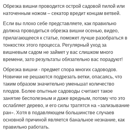
Обрезка вишни проводится острой садовой пилой или
наточенным ножом – секатор вредит концам ветвей.
Если вы плохо себе представляете, как правильно
должна проводиться обрезка вишни осенью, видео,
прилагающееся к статье, поможет лучше разобраться в
тонкостях этого процесса. Регулярный уход за
вишневым садом не займет у вас слишком много
времени, зато результаты обязательно вас порадуют!
Обрезка вишни - предмет спора многих садоводов.
Новички не решаются подрезать ветки, опасаясь, что
таким образом значительно уменьшат количество
плодов. Более опытные садоводы считают такое
занятие бесполезным и даже вредным, потому что это
ослабляет дерево, и его силы тратятся на «зализывание
ран». Хотя в подавляющем большинстве случаев
основной причиной является банальное незнание, как
правильно работать.