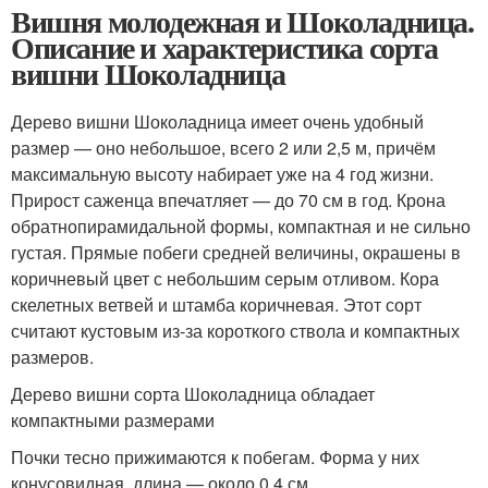
Вишня молодежная и Шоколадница.
Описание и характеристика сорта
вишни Шоколадница
Дерево вишни Шоколадница имеет очень удобный
размер — оно небольшое, всего 2 или 2,5 м, причём
максимальную высоту набирает уже на 4 год жизни.
Прирост саженца впечатляет — до 70 см в год. Крона
обратнопирамидальной формы, компактная и не сильно
густая. Прямые побеги средней величины, окрашены в
коричневый цвет с небольшим серым отливом. Кора
скелетных ветвей и штамба коричневая. Этот сорт
считают кустовым из-за короткого ствола и компактных
размеров.
Дерево вишни сорта Шоколадница обладает
компактными размерами
Почки тесно прижимаются к побегам. Форма у них
конусовидная, длина — около 0,4 см.