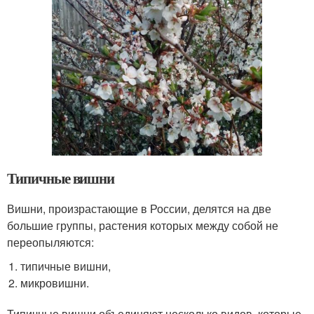
Типичные вишни
Вишни, произрастающие в России, делятся на две
большие группы, растения которых между собой не
переопыляются:
типичные вишни,
микровишни.
Типичные вишни объединяют несколько видов, которые