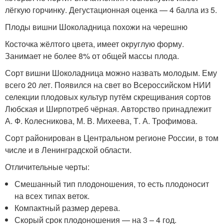
лёгкую горчинку. Дегустационная оценка — 4 балла из 5.
Плоды вишни Шоколадница похожи на черешню
Косточка жёлтого цвета, имеет округлую форму.
Занимает не более 8% от общей массы плода.
Сорт вишни Шоколадница можно назвать молодым. Ему
всего 20 лет. Появился на свет во Всероссийском НИИ
селекции плодовых культур путём скрещивания сортов
Любская и Ширпотреб чёрная. Авторство принадлежит
А. Ф. Колесникова, М. В. Михеева, Т. А. Трофимова.
Сорт районирован в Центральном регионе России, в том
числе и в Ленинградской области.
Отличительные черты:
Смешанный тип плодоношения, то есть плодоносит
на всех типах веток.
Компактный размер дерева.
Скорый срок плодоношения — на 3 – 4 год.