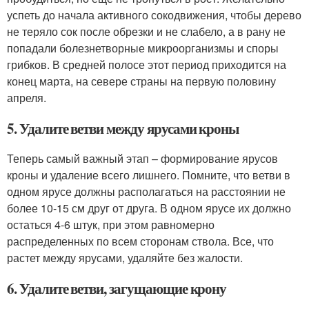
успеть до начала активного сокодвижения, чтобы дерево
не теряло сок после обрезки и не слабело, а в рану не
попадали болезнетворные микроорганизмы и споры
грибков. В средней полосе этот период приходится на
конец марта, на севере страны на первую половину
апреля.
5. Удалите ветви между ярусами кроны
Теперь самый важный этап – формирование ярусов
кроны и удаление всего лишнего. Помните, что ветви в
одном ярусе должны располагаться на расстоянии не
более 10-15 см друг от друга. В одном ярусе их должно
остаться 4-6 штук, при этом равномерно
распределенных по всем сторонам ствола. Все, что
растет между ярусами, удаляйте без жалости.
6. Удалите ветви, загущающие крону