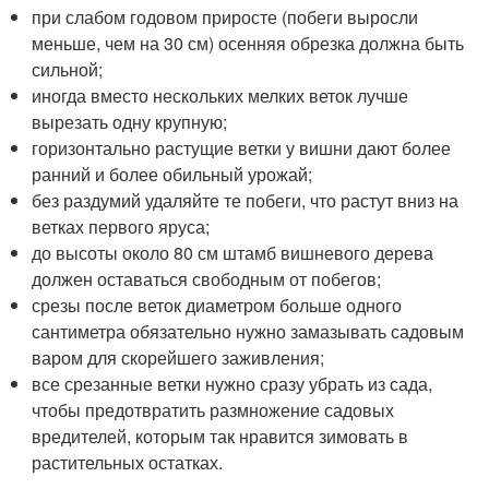
при слабом годовом приросте (побеги выросли
меньше, чем на 30 см) осенняя обрезка должна быть
сильной;
иногда вместо нескольких мелких веток лучше
вырезать одну крупную;
горизонтально растущие ветки у вишни дают более
ранний и более обильный урожай;
без раздумий удаляйте те побеги, что растут вниз на
ветках первого яруса;
до высоты около 80 см штамб вишневого дерева
должен оставаться свободным от побегов;
срезы после веток диаметром больше одного
сантиметра обязательно нужно замазывать садовым
варом для скорейшего заживления;
все срезанные ветки нужно сразу убрать из сада,
чтобы предотвратить размножение садовых
вредителей, которым так нравится зимовать в
растительных остатках.