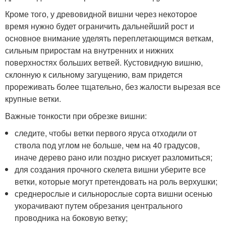
Кроме того, у древовидной вишни через некоторое
время нужно будет ограничить дальнейший рост и
основное внимание уделять переплетающимся веткам,
сильным приростам на внутренних и нижних
поверхностях больших ветвей. Кустовидную вишню,
склонную к сильному загущению, вам придется
прореживать более тщательно, без жалости вырезая все
крупные ветки.
Важные тонкости при обрезке вишни:
следите, чтобы ветки первого яруса отходили от
ствола под углом не больше, чем на 40 градусов,
иначе дерево рано или поздно рискует разломиться;
для создания прочного скелета вишни уберите все
ветки, которые могут претендовать на роль верхушки;
среднерослые и сильнорослые сорта вишни осенью
укорачивают путем обрезания центрального
проводника на боковую ветку;