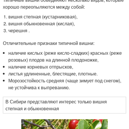
хорошо переопыляются между собой:
вишня степная (кустарниковая),
вишня обыкновенная (кислая),
черешня .
Отличительные признаки типичной вишни:
наличие кислых (реже кисло-сладких) красных (реже
розовых) плодов на длинной плодоножке,
наличие корневых отпрысков,
листья удлиненные, блестящие, плотные.
Морозостойкость средняя (чаще зимует под снегом),
не устойчива к выпреванию.
В Сибири представляют интерес только вишня
степная и обыкновенная