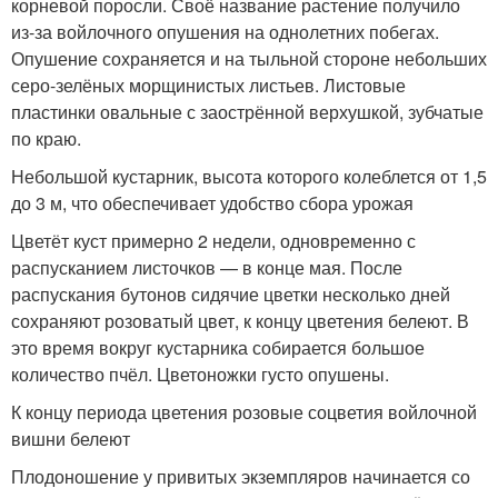
корневой поросли. Своё название растение получило
из-за войлочного опушения на однолетних побегах.
Опушение сохраняется и на тыльной стороне небольших
серо-зелёных морщинистых листьев. Листовые
пластинки овальные с заострённой верхушкой, зубчатые
по краю.
Небольшой кустарник, высота которого колеблется от 1,5
до 3 м, что обеспечивает удобство сбора урожая
Цветёт куст примерно 2 недели, одновременно с
распусканием листочков — в конце мая. После
распускания бутонов сидячие цветки несколько дней
сохраняют розоватый цвет, к концу цветения белеют. В
это время вокруг кустарника собирается большое
количество пчёл. Цветоножки густо опушены.
К концу периода цветения розовые соцветия войлочной
вишни белеют
Плодоношение у привитых экземпляров начинается со