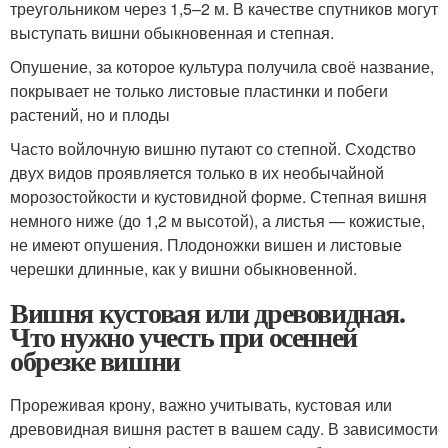
треугольником через 1,5–2 м. В качестве спутников могут
выступать вишни обыкновенная и степная.
Опушение, за которое культура получила своё название,
покрывает не только листовые пластинки и побеги
растений, но и плоды
Часто войлочную вишню путают со степной. Сходство
двух видов проявляется только в их необычайной
морозостойкости и кустовидной форме. Степная вишня
немного ниже (до 1,2 м высотой), а листья — кожистые,
не имеют опушения. Плодоножки вишен и листовые
черешки длинные, как у вишни обыкновенной.
Вишня кустовая или древовидная.
Что нужно учесть при осенней
обрезке вишни
Прореживая крону, важно учитывать, кустовая или
древовидная вишня растет в вашем саду. В зависимости