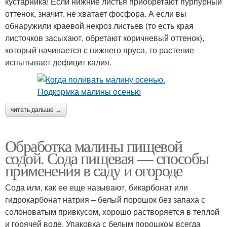
кустарника! Если нижние листья приобретают пурпурный
оттенок, значит, не хватает фосфора. А если вы
обнаружили краевой некроз листьев (то есть края
листочков засыхают, обретают коричневый оттенок),
который начинается с нижнего яруса, то растение
испытывает дефицит калия.
читать дальше →
Обработка малины пищевой
содой. Сода пищевая — способы
применения в саду и огороде
Сода или, как ее еще называют, бикарбонат или
гидрокарбонат натрия – белый порошок без запаха с
солоноватым привкусом, хорошо растворяется в теплой
и горячей воде. Упаковка с белым порошком всегда