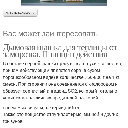
читать дальше →
Вас может заинтересовать
Дымовая шашка для теплицы от
заморозка. Принцип действия
В составе серной шашки присутствуют сухие вещества,
причем действующим является сера (в сухом
порошкообразном виде) в количестве 750-800 г на 1 кг
смеси. При сгорании она соединяется с кислородом и
образует сернистый ангидрид SO2, который тотально
уничтожает различных вредителей растений:
насекомых;вирусы;бактерии;грибки.
Также это вещество отпугивает крыс, мышей и других
грызунов.