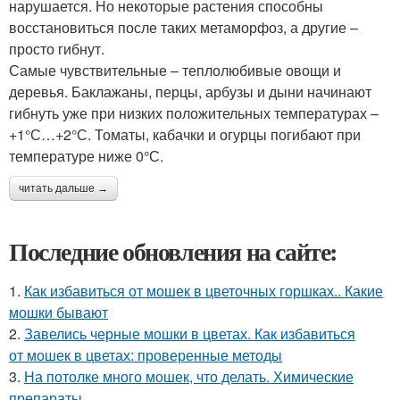
нарушается. Но некоторые растения способны
восстановиться после таких метаморфоз, а другие –
просто гибнут.
Самые чувствительные – теплолюбивые овощи и
деревья. Баклажаны, перцы, арбузы и дыни начинают
гибнуть уже при низких положительных температурах –
+1°С…+2°С. Томаты, кабачки и огурцы погибают при
температуре ниже 0°С.
читать дальше →
Последние обновления на сайте:
1.
Как избавиться от мошек в цветочных горшках.. Какие
мошки бывают
2.
Завелись черные мошки в цветах. Как избавиться
от мошек в цветах: проверенные методы
3.
На потолке много мошек, что делать. Химические
препараты