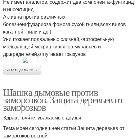
Не имеет аналогов, содержит два компонента-фунгицид
и инсектицид
Активна против различных
болезней(фузариоза,фомоза,сухой гнили,всех видов
кагатной гнили и др.)
Уничтожает подвальных слизней,картофельную
моль,клещей,мокриц,кивсяков,муравьев и
др.вредителей,отпугивает грызунов
читать дальше →
Шашка дымовые против
заморозков. Защита деревьев от
заморозков
Здравствуйте, уважаемые друзья!
Тема моей сегодняшней статьи Защита деревьев от
заморозков весной.