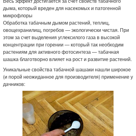
Весь эффект достигается за счёт свойств табачного
дыма, который вреден для насекомых и патогенной
микрофлоры
Обработка табачным дымом растений, теплиц,
овощехранилищ, погребов — экологически чистая. При
этом за счет выделения углексилого газа в высокой
концентрации при горении — который так необходим
растениям для активного фотосинтеза — табачная
шашка благотворно влияет на рост и развитие растений.
Уникальные свойства табачной шашаки нашли широкое
(и порой неожиданное для производителя) применение у
дачников: