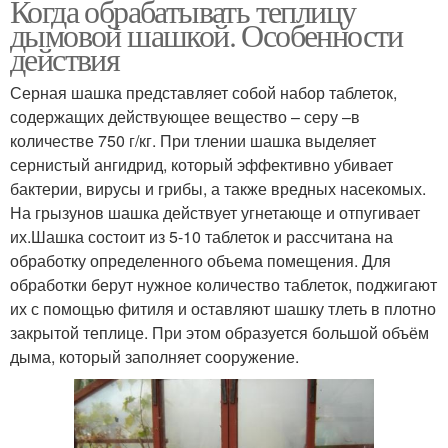
Когда обрабатывать теплицу
дымовой шашкой. Особенности
действия
Серная шашка представляет собой набор таблеток,
содержащих действующее вещество – серу –в
количестве 750 г/кг. При тлении шашка выделяет
сернистый ангидрид, который эффективно убивает
бактерии, вирусы и грибы, а также вредных насекомых.
На грызунов шашка действует угнетающе и отпугивает
их.Шашка состоит из 5-10 таблеток и рассчитана на
обработку определенного объема помещения. Для
обработки берут нужное количество таблеток, поджигают
их с помощью фитиля и оставляют шашку тлеть в плотно
закрытой теплице. При этом образуется большой объём
дыма, который заполняет сооружение.