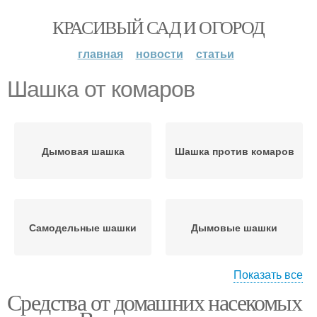
КРАСИВЫЙ САД И ОГОРОД
главная
новости
статьи
Шашка от комаров
Дымовая шашка
Шашка против комаров
Самодельные шашки
Дымовые шашки
Показать все
Средства от домашних насекомых
Шашки от комаров
Шашки от насекомых